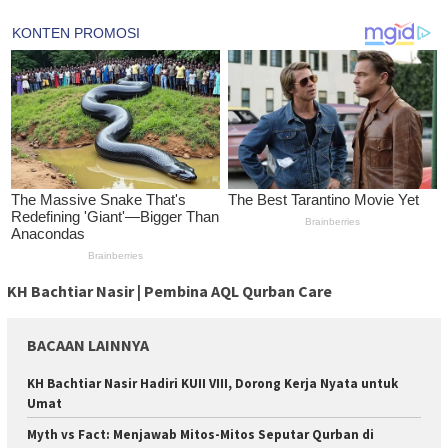
KH Bachtiar Nasir | Pembina AQL Qurban Care
BACAAN LAINNYA
KH Bachtiar Nasir Hadiri KUII VIII, Dorong Kerja Nyata untuk
Umat
Myth vs Fact: Menjawab Mitos-Mitos Seputar Qurban di