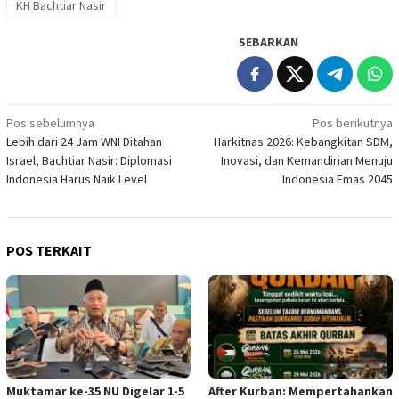
KH Bachtiar Nasir
SEBARKAN
Navigasi
Pos sebelumnya
Pos berikutnya
Lebih dari 24 Jam WNI Ditahan
Harkitnas 2026: Kebangkitan SDM,
pos
Israel, Bachtiar Nasir: Diplomasi
Inovasi, dan Kemandirian Menuju
Indonesia Harus Naik Level
Indonesia Emas 2045
POS TERKAIT
Muktamar ke-35 NU Digelar 1-5
After Kurban: Mempertahankan