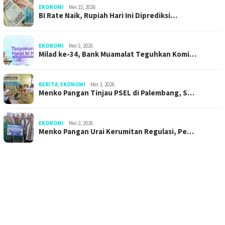
EKONOMI
Mei 22, 2026
BI Rate Naik, Rupiah Hari Ini Diprediksi…
EKONOMI
Mei 5, 2026
Milad ke-34, Bank Muamalat Teguhkan Komi…
BERITA
,
EKONOMI
Mei 3, 2026
Menko Pangan Tinjau PSEL di Palembang, S…
EKONOMI
Mei 2, 2026
Menko Pangan Urai Kerumitan Regulasi, Pe…