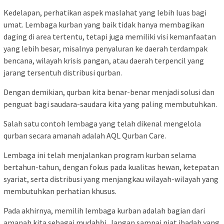
Kedelapan, perhatikan aspek maslahat yang lebih luas bagi
umat. Lembaga kurban yang baik tidak hanya membagikan
daging di area tertentu, tetapi juga memiliki visi kemanfaatan
yang lebih besar, misalnya penyaluran ke daerah terdampak
bencana, wilayah krisis pangan, atau daerah terpencil yang
jarang tersentuh distribusi qurban.
Dengan demikian, qurban kita benar-benar menjadi solusi dan
penguat bagi saudara-saudara kita yang paling membutuhkan.
Salah satu contoh lembaga yang telah dikenal mengelola
qurban secara amanah adalah AQL Qurban Care.
Lembaga ini telah menjalankan program kurban selama
bertahun-tahun, dengan fokus pada kualitas hewan, ketepatan
syariat, serta distribusi yang menjangkau wilayah-wilayah yang
membutuhkan perhatian khusus.
Pada akhirnya, memilih lembaga kurban adalah bagian dari
amanah kita sebagai muḍaḥḥi. Jangan sampai niat ibadah yang