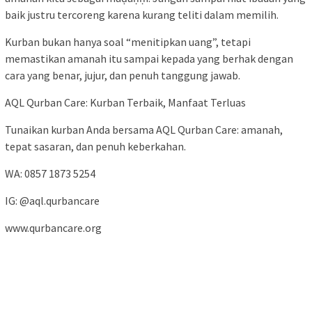
baik justru tercoreng karena kurang teliti dalam memilih.
Kurban bukan hanya soal “menitipkan uang”, tetapi
memastikan amanah itu sampai kepada yang berhak dengan
cara yang benar, jujur, dan penuh tanggung jawab.
AQL Qurban Care: Kurban Terbaik, Manfaat Terluas
Tunaikan kurban Anda bersama AQL Qurban Care: amanah,
tepat sasaran, dan penuh keberkahan.
WA: 0857 1873 5254
IG: @aql.qurbancare
www.qurbancare.org