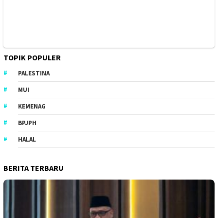
TOPIK POPULER
PALESTINA
MUI
KEMENAG
BPJPH
HALAL
BERITA TERBARU