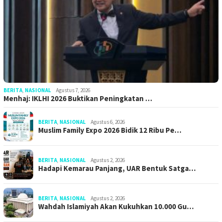
BERITA
,
NASIONAL
Agustus 7, 2026
Menhaj: IKLHI 2026 Buktikan Peningkatan …
BERITA
,
NASIONAL
Agustus 6, 2026
Muslim Family Expo 2026 Bidik 12 Ribu Pe…
BERITA
,
NASIONAL
Agustus 2, 2026
Hadapi Kemarau Panjang, UAR Bentuk Satga…
BERITA
,
NASIONAL
Agustus 2, 2026
Wahdah Islamiyah Akan Kukuhkan 10.000 Gu…