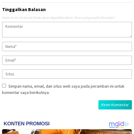
Tinggalkan Balasan
Alamat email Anda tidak akan dipublikasikan.
Ruas yang wajib ditandai
*
Simpan nama, email, dan situs web saya pada peramban ini untuk
komentar saya berikutnya.