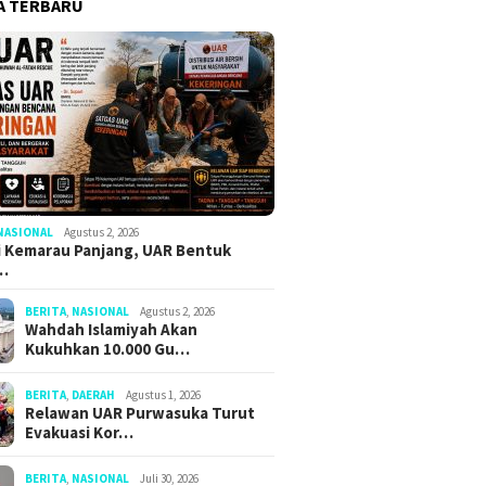
A TERBARU
NASIONAL
Agustus 2, 2026
 Kemarau Panjang, UAR Bentuk
…
BERITA
,
NASIONAL
Agustus 2, 2026
Wahdah Islamiyah Akan
Kukuhkan 10.000 Gu…
BERITA
,
DAERAH
Agustus 1, 2026
Relawan UAR Purwasuka Turut
Evakuasi Kor…
BERITA
,
NASIONAL
Juli 30, 2026