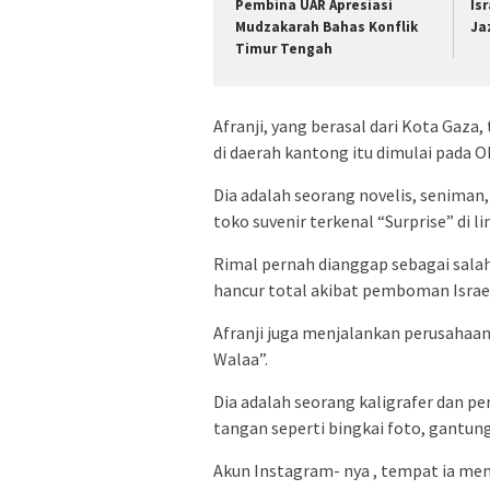
Pembina UAR Apresiasi
Is
Mudzakarah Bahas Konflik
Ja
Timur Tengah
Afranji, yang berasal dari Kota Gaza
di daerah kantong itu dimulai pada 
Dia adalah seorang novelis, seniman,
toko suvenir terkenal “Surprise” di 
Rimal pernah dianggap sebagai salah
hancur total akibat pemboman Israe
Afranji juga menjalankan perusahaan
Walaa”.
Dia adalah seorang kaligrafer dan pe
tangan seperti bingkai foto, gantun
Akun Instagram- nya , tempat ia mem