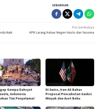
SEBARKAN
Pos berikutnya
nda Naik
KPK Larang Keluar Negeri Hasto dan Yasonna
gap Gempa Dahsyat
Di Swiss, Iran-AS Bahas
zuela, Indonesia
Proposal Pencabutan Sanksi
unkan Tim Penyelamat
Minyak dan Aset Beku