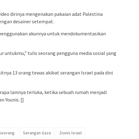
ideo dirinya mengenakan pakaian adat Palestina
dengan desainer setempat.
a menggunakan akunnya untuk mendokumentasikan
ur untukmu,” tulis seorang pengguna media sosial yang
itnya 13 orang tewas akibat serangan Israel pada dini
rapa lainnya terluka, ketika sebuah rumah menjadi
n Younis. []
Seorang
Serangan Gaza
Zionis Israel