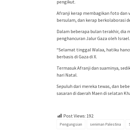
pengikut.
Afranji kerap membagikan foto dan v
bersulam, dan kerap berkolaborasi 
Dalam beberapa bulan terakhir, di
penghancuran Jalur Gaza oleh Israel.
“Selamat tinggal Walaa, hatiku hanc
berbasis di Gaza di X.
Termasuk Afranji dan suaminya, sedik
hari Natal.
Sepuluh dari mereka tewas, dan bebe
sasaran di daerah Maen di selatan Kha
Post Views:
192
Pengungsian
seniman Palestina