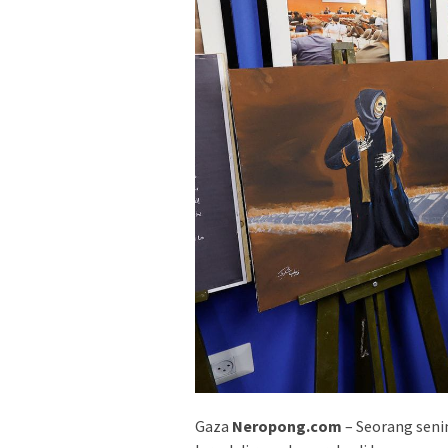
Gaza
Neropong.com
– Seorang seni