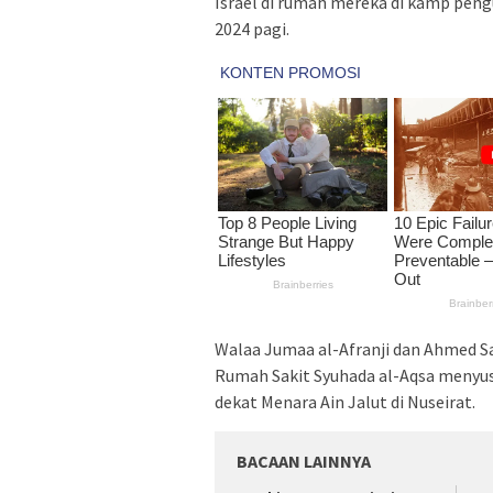
Israel di rumah mereka di kamp pen
2024 pagi.
Walaa Jumaa al-Afranji dan Ahmed S
Rumah Sakit Syuhada al-Aqsa menyus
dekat Menara Ain Jalut di Nuseirat.
BACAAN LAINNYA