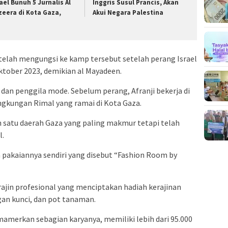
rael Bunuh 5 Jurnalis Al
Inggris Susul Prancis, Akan
zeera di Kota Gaza,
Akui Negara Palestina
, telah mengungsi ke kamp tersebut setelah perang Israel
Oktober 2023, demikian al Mayadeen.
 dan penggila mode. Sebelum perang, Afranji bekerja di
lingkungan Rimal yang ramai di Kota Gaza.
 satu daerah Gaza yang paling makmur tetapi telah
l.
 pakaiannya sendiri yang disebut “Fashion Room by
rajin profesional yang menciptakan hadiah kerajinan
gan kunci, dan pot tanaman.
amerkan sebagian karyanya, memiliki lebih dari 95.000