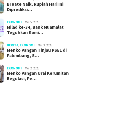
BI Rate Naik, Rupiah Hari Ini
Diprediksi…
EKONOMI
Mei 5, 2026
Milad ke-34, Bank Muamalat
Teguhkan Komi…
BERITA
,
EKONOMI
Mei 3, 2026
Menko Pangan Tinjau PSEL di
Palembang, S…
EKONOMI
Mei 2, 2026
Menko Pangan Urai Kerumitan
Regulasi, Pe…