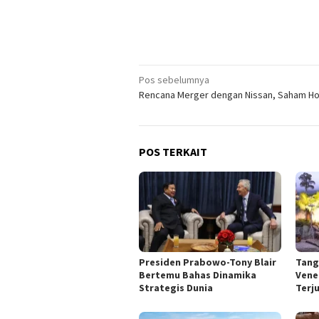
Navigasi
Pos sebelumnya
Rencana Merger dengan Nissan, Saham Ho
pos
POS TERKAIT
Presiden Prabowo-Tony Blair
Tang
Bertemu Bahas Dinamika
Vene
Strategis Dunia
Terj