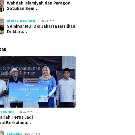
Wahdah Islamiyah dan Paragon
Satukan Sem…
BERITA
,
NASIONAL
Juli 29, 2026
Seminar MUI DKI Jakarta Hasilkan
Deklara…
OMI
EKONOMI
Juli 24, 2026
ariah Terus Jadi
batBerkahmu:…
EKONOMI
Mei 22, 2026