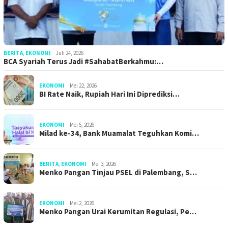
BERITA
,
EKONOMI
Juli 24, 2026
BCA Syariah Terus Jadi #SahabatBerkahmu:…
EKONOMI
Mei 22, 2026
BI Rate Naik, Rupiah Hari Ini Diprediksi…
EKONOMI
Mei 5, 2026
Milad ke-34, Bank Muamalat Teguhkan Komi…
BERITA
,
EKONOMI
Mei 3, 2026
Menko Pangan Tinjau PSEL di Palembang, S…
EKONOMI
Mei 2, 2026
Menko Pangan Urai Kerumitan Regulasi, Pe…