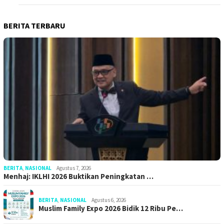
BERITA TERBARU
BERITA
,
NASIONAL
Agustus 7, 2026
Menhaj: IKLHI 2026 Buktikan Peningkatan …
BERITA
,
NASIONAL
Agustus 6, 2026
Muslim Family Expo 2026 Bidik 12 Ribu Pe…