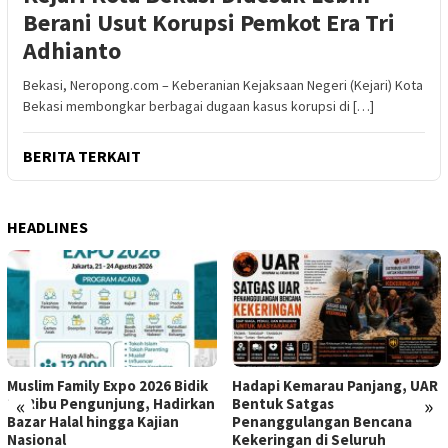
Berani Usut Korupsi Pemkot Era Tri
Adhianto
Bekasi, Neropong.com – Keberanian Kejaksaan Negeri (Kejari) Kota
Bekasi membongkar berbagai dugaan kasus korupsi di […]
BERITA TERKAIT
HEADLINES
Muslim Family Expo 2026 Bidik
Hadapi Kemarau Panjang, UAR
«
»
12 Ribu Pengunjung, Hadirkan
Bentuk Satgas
Bazar Halal hingga Kajian
Penanggulangan Bencana
Nasional
Kekeringan di Seluruh