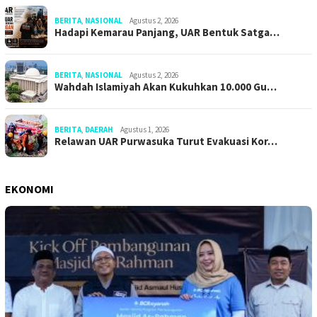
BERITA
,
NASIONAL
Agustus 2, 2026
Hadapi Kemarau Panjang, UAR Bentuk Satga…
BERITA
,
NASIONAL
Agustus 2, 2026
Wahdah Islamiyah Akan Kukuhkan 10.000 Gu…
BERITA
,
DAERAH
Agustus 1, 2026
Relawan UAR Purwasuka Turut Evakuasi Kor…
EKONOMI