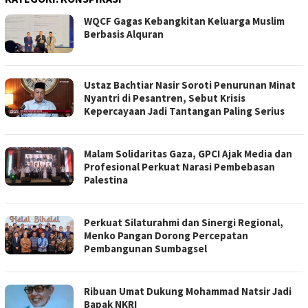
WQCF Gagas Kebangkitan Keluarga Muslim
Berbasis Alquran
Ustaz Bachtiar Nasir Soroti Penurunan Minat
Nyantri di Pesantren, Sebut Krisis
Kepercayaan Jadi Tantangan Paling Serius
Malam Solidaritas Gaza, GPCI Ajak Media dan
Profesional Perkuat Narasi Pembebasan
Palestina
Perkuat Silaturahmi dan Sinergi Regional,
Menko Pangan Dorong Percepatan
Pembangunan Sumbagsel
Ribuan Umat Dukung Mohammad Natsir Jadi
Bapak NKRI