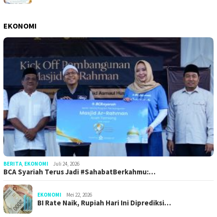
EKONOMI
BERITA
,
EKONOMI
Juli 24, 2026
BCA Syariah Terus Jadi #SahabatBerkahmu:…
EKONOMI
Mei 22, 2026
BI Rate Naik, Rupiah Hari Ini Diprediksi…