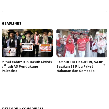
HEADLINES
Israel Cabut Izin Masuk Aktivis
Sambut HUT Ke-81 RI, SAJID
«
»
Yahudi AS Pendukung
Bagikan 81 Ribu Paket
Palestina
Makanan dan Sembako
KATEGORI:
KONSPIRASI