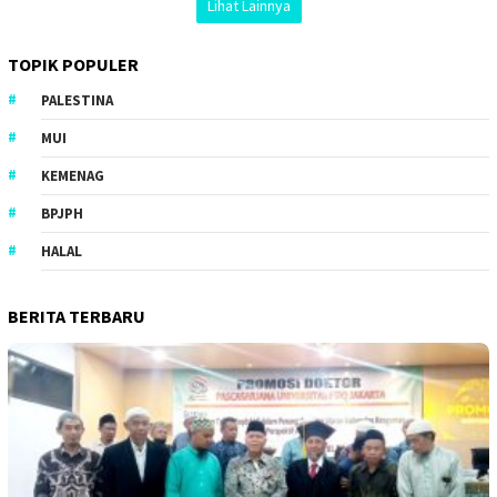
Lihat Lainnya
TOPIK POPULER
PALESTINA
MUI
KEMENAG
BPJPH
HALAL
BERITA TERBARU