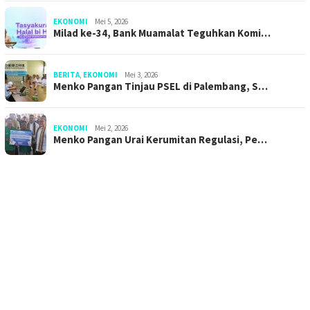
EKONOMI
Mei 5, 2026
Milad ke-34, Bank Muamalat Teguhkan Komi…
BERITA
,
EKONOMI
Mei 3, 2026
Menko Pangan Tinjau PSEL di Palembang, S…
EKONOMI
Mei 2, 2026
Menko Pangan Urai Kerumitan Regulasi, Pe…