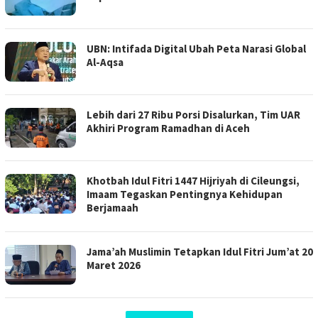
UBN: Intifada Digital Ubah Peta Narasi Global
Al-Aqsa
Lebih dari 27 Ribu Porsi Disalurkan, Tim UAR
Akhiri Program Ramadhan di Aceh
Khotbah Idul Fitri 1447 Hijriyah di Cileungsi,
Imaam Tegaskan Pentingnya Kehidupan
Berjamaah
Jama’ah Muslimin Tetapkan Idul Fitri Jum’at 20
Maret 2026