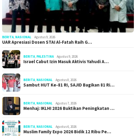
BERITA
,
NASIONAL
Agustus 9, 2026
UAR Apresiasi Dosen STAI Al-Fatah Raih G…
BERITA
,
PALESTINA
Agustus 9, 2026
Israel Cabut Izin Masuk Aktivis Yahudi A…
BERITA
,
NASIONAL
Agustus 8, 2026
Sambut HUT Ke-81 RI, SAJID Bagikan 81 Ri…
BERITA
,
NASIONAL
Agustus 7, 2026
Menhaj: IKLHI 2026 Buktikan Peningkatan …
BERITA
,
NASIONAL
Agustus 6, 2026
Muslim Family Expo 2026 Bidik 12 Ribu Pe…