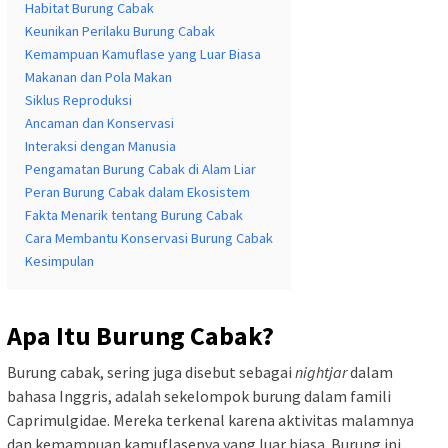
Habitat Burung Cabak
Keunikan Perilaku Burung Cabak
Kemampuan Kamuflase yang Luar Biasa
Makanan dan Pola Makan
Siklus Reproduksi
Ancaman dan Konservasi
Interaksi dengan Manusia
Pengamatan Burung Cabak di Alam Liar
Peran Burung Cabak dalam Ekosistem
Fakta Menarik tentang Burung Cabak
Cara Membantu Konservasi Burung Cabak
Kesimpulan
Apa Itu Burung Cabak?
Burung cabak, sering juga disebut sebagai
nightjar
dalam
bahasa Inggris, adalah sekelompok burung dalam famili
Caprimulgidae. Mereka terkenal karena aktivitas malamnya
dan kemampuan kamuflasenya yang luar biasa. Burung ini