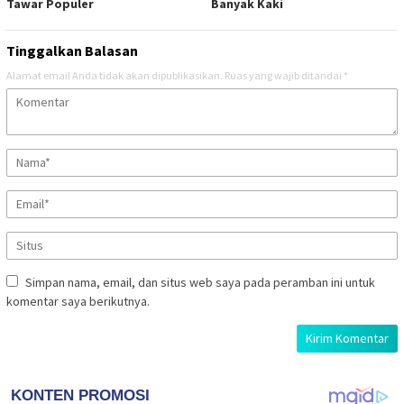
Tawar Populer
Banyak Kaki
Tinggalkan Balasan
Alamat email Anda tidak akan dipublikasikan.
Ruas yang wajib ditandai
*
Simpan nama, email, dan situs web saya pada peramban ini untuk
komentar saya berikutnya.