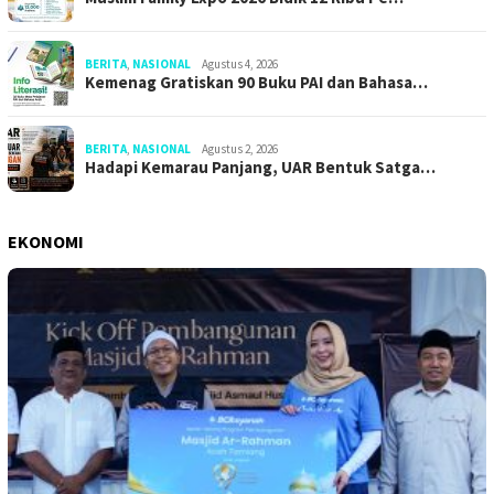
BERITA
,
NASIONAL
Agustus 4, 2026
Kemenag Gratiskan 90 Buku PAI dan Bahasa…
BERITA
,
NASIONAL
Agustus 2, 2026
Hadapi Kemarau Panjang, UAR Bentuk Satga…
EKONOMI