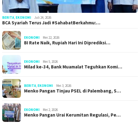
BERITA
,
EKONOMI
Juli 24, 2026
BCA Syariah Terus Jadi #SahabatBerkahmu:…
EKONOMI
Mei 22, 2026
BI Rate Naik, Rupiah Hari Ini Diprediksi…
EKONOMI
Mei 5, 2026
Milad ke-34, Bank Muamalat Teguhkan Komi…
BERITA
,
EKONOMI
Mei 3, 2026
Menko Pangan Tinjau PSEL di Palembang, S…
EKONOMI
Mei 2, 2026
Menko Pangan Urai Kerumitan Regulasi, Pe…