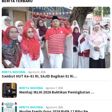
BERITA TERBARU
BERITA
,
NASIONAL
Agustus 8, 2026
Sambut HUT Ke-81 RI, SAJID Bagikan 81 Ri…
BERITA
,
NASIONAL
Agustus 7, 2026
Menhaj: IKLHI 2026 Buktikan Peningkatan …
BERITA
,
NASIONAL
Agustus 6, 2026
Muslim Family Expo 2026 Bidik 12 Ribu Pe…