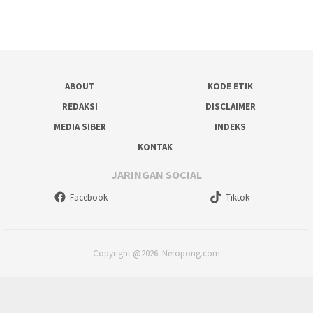
ABOUT
KODE ETIK
REDAKSI
DISCLAIMER
MEDIA SIBER
INDEKS
KONTAK
JARINGAN SOCIAL
Facebook
Tiktok
Copyright @2026. Neropong.com