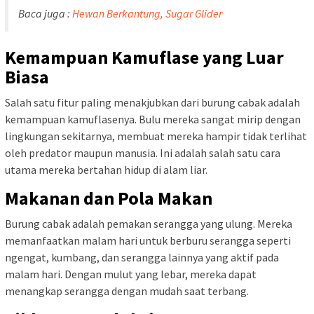
Baca juga :
Hewan Berkantung, Sugar Glider
Kemampuan Kamuflase yang Luar
Biasa
Salah satu fitur paling menakjubkan dari burung cabak adalah
kemampuan kamuflasenya. Bulu mereka sangat mirip dengan
lingkungan sekitarnya, membuat mereka hampir tidak terlihat
oleh predator maupun manusia. Ini adalah salah satu cara
utama mereka bertahan hidup di alam liar.
Makanan dan Pola Makan
Burung cabak adalah pemakan serangga yang ulung. Mereka
memanfaatkan malam hari untuk berburu serangga seperti
ngengat, kumbang, dan serangga lainnya yang aktif pada
malam hari. Dengan mulut yang lebar, mereka dapat
menangkap serangga dengan mudah saat terbang.