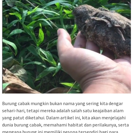
Burung cabak mungkin bukan nama yang sering kita dengar
sehari-hari, tetapi mereka adalah salah satu keajaiban alam
yang patut diketahui. Dalam artikel ini, kita akan menjelajahi
dunia burung cabak, memahami habitat dan perilakunya, serta
mengapa burung ini memiliki pesona tersendiri bagi para