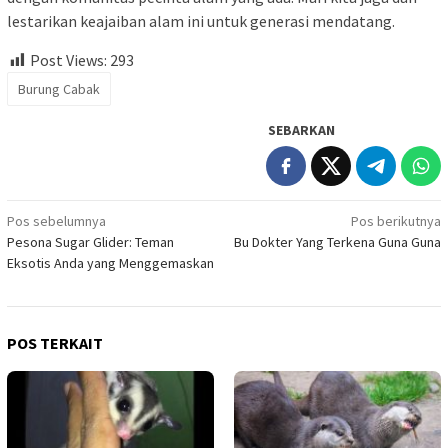
lestarikan keajaiban alam ini untuk generasi mendatang.
Post Views:
293
Burung Cabak
SEBARKAN
Navigasi
Pos sebelumnya
Pos berikutnya
Pesona Sugar Glider: Teman
Bu Dokter Yang Terkena Guna Guna
pos
Eksotis Anda yang Menggemaskan
POS TERKAIT