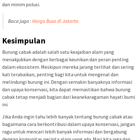
dan minim polusi.
Baca juga :
Harga Busa di Jakarta
Kesimpulan
Burung cabak adalah salah satu keajaiban alam yang
menakjubkan dengan berbagai keunikan dan peran penting
dalam ekosistem. Meskipun mereka jarang terlihat dan sering
kali terabaikan, penting bagi kita untuk mengenal dan
melindungi burung ini. Dengan semakin banyaknya informasi
dan upaya konservasi, kita dapat memastikan bahwa burung
cabak tetap menjadi bagian dari keanekaragaman hayati bumi
ini.
Jika Anda ingin tahu lebih banyak tentang burung cabak atau
bagaimana cara berkontribusi dalam upaya konservasi, jangan
ragu untuk mencari lebih banyak informasi dan bergabung
dengan komunitas pecinta alam yang ada. Mari kita jaga dan