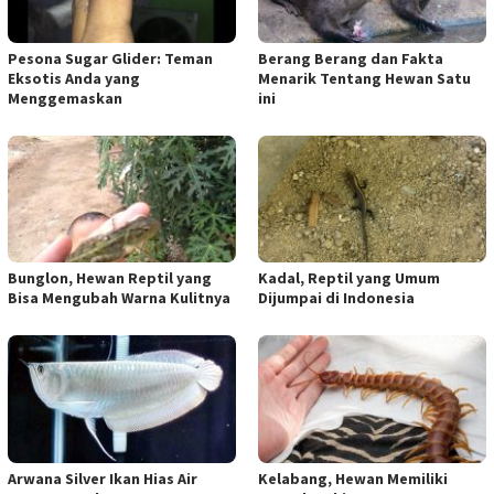
Pesona Sugar Glider: Teman
Berang Berang dan Fakta
Eksotis Anda yang
Menarik Tentang Hewan Satu
Menggemaskan
ini
Bunglon, Hewan Reptil yang
Kadal, Reptil yang Umum
Bisa Mengubah Warna Kulitnya
Dijumpai di Indonesia
Arwana Silver Ikan Hias Air
Kelabang, Hewan Memiliki