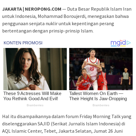
JAKARTA | NEROPONG.COM
— Duta Besar Republik Islam Iran
untuk Indonesia, Mohammad Boroujerdi, menegaskan bahwa
penggunaan senjata nuklir untuk kepentingan perang
bertentangan dengan prinsip-prinsip Islam.
Hal itu disampaikannya dalam forum Friday Morning Talk yang
diselenggarakan SAJID (Serikat Jurnalis Islam Indonesia) di
AQL Islamic Center, Tebet, Jakarta Selatan, Jumat 26 Juni