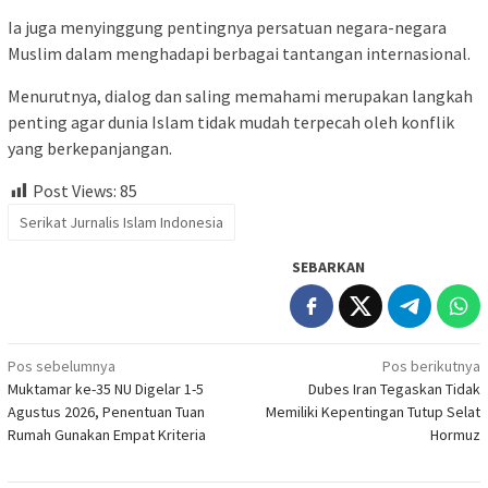
Ia juga menyinggung pentingnya persatuan negara-negara
Muslim dalam menghadapi berbagai tantangan internasional.
Menurutnya, dialog dan saling memahami merupakan langkah
penting agar dunia Islam tidak mudah terpecah oleh konflik
yang berkepanjangan.
Post Views:
85
Serikat Jurnalis Islam Indonesia
SEBARKAN
Navigasi
Pos sebelumnya
Pos berikutnya
Muktamar ke-35 NU Digelar 1-5
Dubes Iran Tegaskan Tidak
pos
Agustus 2026, Penentuan Tuan
Memiliki Kepentingan Tutup Selat
Rumah Gunakan Empat Kriteria
Hormuz