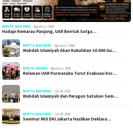
BERITA
,
NASIONAL
Agustus 2, 2026
Hadapi Kemarau Panjang, UAR Bentuk Satga…
BERITA
,
NASIONAL
Agustus 2, 2026
Wahdah Islamiyah Akan Kukuhkan 10.000 Gu…
BERITA
,
DAERAH
Agustus 1, 2026
Relawan UAR Purwasuka Turut Evakuasi Kor…
BERITA
,
NASIONAL
Juli 30, 2026
Wahdah Islamiyah dan Paragon Satukan Sem…
BERITA
,
NASIONAL
Juli 29, 2026
Seminar MUI DKI Jakarta Hasilkan Deklara…