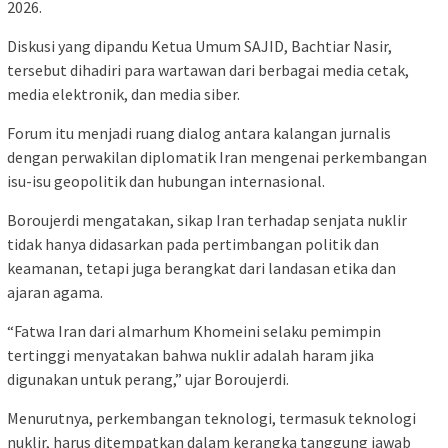
2026.
Diskusi yang dipandu Ketua Umum SAJID, Bachtiar Nasir,
tersebut dihadiri para wartawan dari berbagai media cetak,
media elektronik, dan media siber.
Forum itu menjadi ruang dialog antara kalangan jurnalis
dengan perwakilan diplomatik Iran mengenai perkembangan
isu-isu geopolitik dan hubungan internasional.
Boroujerdi mengatakan, sikap Iran terhadap senjata nuklir
tidak hanya didasarkan pada pertimbangan politik dan
keamanan, tetapi juga berangkat dari landasan etika dan
ajaran agama.
“Fatwa Iran dari almarhum Khomeini selaku pemimpin
tertinggi menyatakan bahwa nuklir adalah haram jika
digunakan untuk perang,” ujar Boroujerdi.
Menurutnya, perkembangan teknologi, termasuk teknologi
nuklir, harus ditempatkan dalam kerangka tanggung jawab