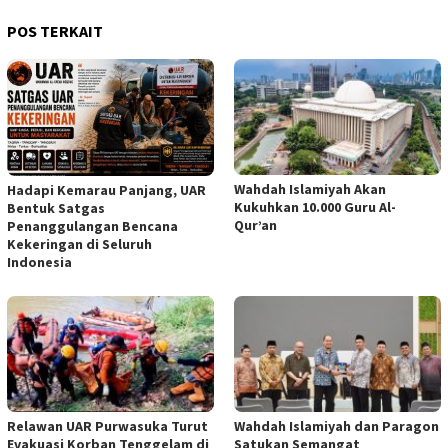
POS TERKAIT
Wahdah Islamiyah Akan
Hadapi Kemarau Panjang, UAR
Kukuhkan 10.000 Guru Al-
Bentuk Satgas
Qur’an
Penanggulangan Bencana
Kekeringan di Seluruh
Indonesia
Relawan UAR Purwasuka Turut
Wahdah Islamiyah dan Paragon
Evakuasi Korban Tenggelam di
Satukan Semangat