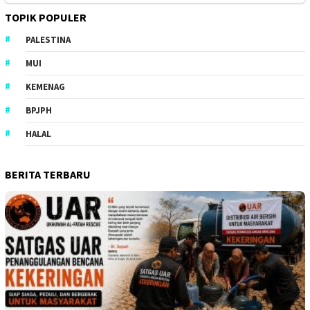
TOPIK POPULER
PALESTINA
MUI
KEMENAG
BPJPH
HALAL
BERITA TERBARU