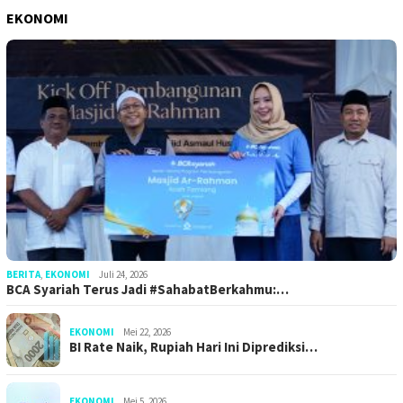
EKONOMI
BERITA
,
EKONOMI
Juli 24, 2026
BCA Syariah Terus Jadi #SahabatBerkahmu:…
EKONOMI
Mei 22, 2026
BI Rate Naik, Rupiah Hari Ini Diprediksi…
EKONOMI
Mei 5, 2026