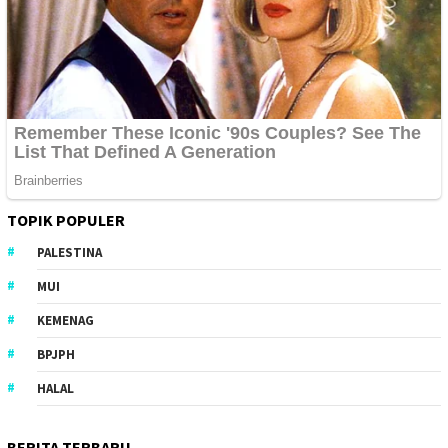
TOPIK POPULER
PALESTINA
MUI
KEMENAG
BPJPH
HALAL
BERITA TERBARU