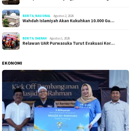
BERITA
,
NASIONAL
Agustus 2, 2026
Wahdah Islamiyah Akan Kukuhkan 10.000 Gu…
BERITA
,
DAERAH
Agustus 1, 2026
Relawan UAR Purwasuka Turut Evakuasi Kor…
EKONOMI