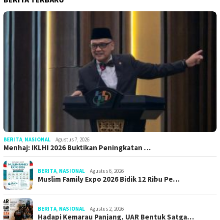
BERITA
,
NASIONAL
Agustus 7, 2026
Menhaj: IKLHI 2026 Buktikan Peningkatan …
BERITA
,
NASIONAL
Agustus 6, 2026
Muslim Family Expo 2026 Bidik 12 Ribu Pe…
BERITA
,
NASIONAL
Agustus 2, 2026
Hadapi Kemarau Panjang, UAR Bentuk Satga…