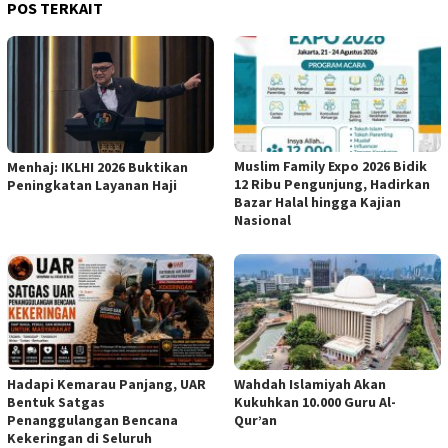
POS TERKAIT
Muslim Family Expo 2026 Bidik
Menhaj: IKLHI 2026 Buktikan
12 Ribu Pengunjung, Hadirkan
Peningkatan Layanan Haji
Bazar Halal hingga Kajian
Nasional
Hadapi Kemarau Panjang, UAR
Wahdah Islamiyah Akan
Bentuk Satgas
Kukuhkan 10.000 Guru Al-
Penanggulangan Bencana
Qur’an
Kekeringan di Seluruh