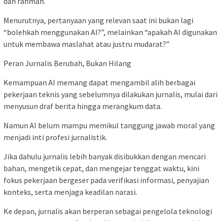
dan rahmah.
Menurutnya, pertanyaan yang relevan saat ini bukan lagi
“bolehkah menggunakan AI?”, melainkan “apakah AI digunakan
untuk membawa maslahat atau justru mudarat?”
Peran Jurnalis Berubah, Bukan Hilang
Kemampuan AI memang dapat mengambil alih berbagai
pekerjaan teknis yang sebelumnya dilakukan jurnalis, mulai dari
menyusun draf berita hingga merangkum data.
Namun AI belum mampu memikul tanggung jawab moral yang
menjadi inti profesi jurnalistik.
Jika dahulu jurnalis lebih banyak disibukkan dengan mencari
bahan, mengetik cepat, dan mengejar tenggat waktu, kini
fokus pekerjaan bergeser pada verifikasi informasi, penyajian
konteks, serta menjaga keadilan narasi.
Ke depan, jurnalis akan berperan sebagai pengelola teknologi