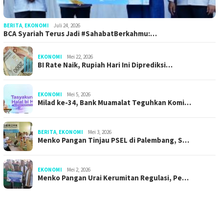
BERITA
,
EKONOMI
Juli 24, 2026
BCA Syariah Terus Jadi #SahabatBerkahmu:…
EKONOMI
Mei 22, 2026
BI Rate Naik, Rupiah Hari Ini Diprediksi…
EKONOMI
Mei 5, 2026
Milad ke-34, Bank Muamalat Teguhkan Komi…
BERITA
,
EKONOMI
Mei 3, 2026
Menko Pangan Tinjau PSEL di Palembang, S…
EKONOMI
Mei 2, 2026
Menko Pangan Urai Kerumitan Regulasi, Pe…