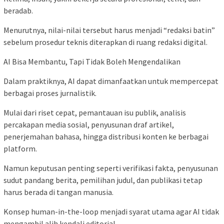
beradab.
Menurutnya, nilai-nilai tersebut harus menjadi “redaksi batin”
sebelum prosedur teknis diterapkan di ruang redaksi digital.
AI Bisa Membantu, Tapi Tidak Boleh Mengendalikan
Dalam praktiknya, AI dapat dimanfaatkan untuk mempercepat
berbagai proses jurnalistik.
Mulai dari riset cepat, pemantauan isu publik, analisis
percakapan media sosial, penyusunan draf artikel,
penerjemahan bahasa, hingga distribusi konten ke berbagai
platform.
Namun keputusan penting seperti verifikasi fakta, penyusunan
sudut pandang berita, pemilihan judul, dan publikasi tetap
harus berada di tangan manusia.
Konsep human-in-the-loop menjadi syarat utama agar AI tidak
mengambil alih kendali editorial.