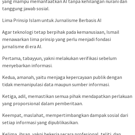
yang mampu memanfaatkan AI tanpa kehilangan nurani dan
tanggung jawab sosial.
Lima Prinsip Islam untuk Jurnalisme Berbasis AI
Agar teknologi tetap berpihak pada kemanusiaan, Ismail
menawarkan lima prinsip yang perlu menjadi fondasi
jurnalisme di era AI.
Pertama, tabayyun, yakni melakukan verifikasi sebelum
menyebarkan informasi.
Kedua, amanah, yaitu menjaga kepercayaan publik dengan
tidak memanipulasi data maupun sumber informasi.
Ketiga, adil, memastikan semua pihak mendapatkan perlakuan
yang proporsional dalam pemberitaan.
Keempat, maslahat, mempertimbangkan dampak sosial dari
setiap informasi yang dipublikasikan.
Kelima, ihsan, yakni bekerja secara profesional, teliti, dan