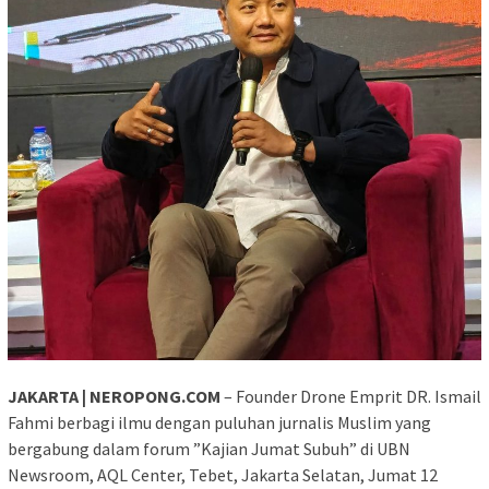
JAKARTA | NEROPONG.COM
– Founder Drone Emprit DR. Ismail
Fahmi berbagi ilmu dengan puluhan jurnalis Muslim yang
bergabung dalam forum ”Kajian Jumat Subuh” di UBN
Newsroom, AQL Center, Tebet, Jakarta Selatan, Jumat 12