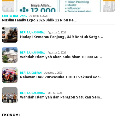
BERITA
,
NASIONAL
Agustus 6, 2026
Muslim Family Expo 2026 Bidik 12 Ribu Pe…
BERITA
,
NASIONAL
Agustus 2, 2026
Hadapi Kemarau Panjang, UAR Bentuk Satga…
BERITA
,
NASIONAL
Agustus 2, 2026
Wahdah Islamiyah Akan Kukuhkan 10.000 Gu…
BERITA
,
DAERAH
Agustus 1, 2026
Relawan UAR Purwasuka Turut Evakuasi Kor…
BERITA
,
NASIONAL
Juli 30, 2026
Wahdah Islamiyah dan Paragon Satukan Sem…
EKONOMI