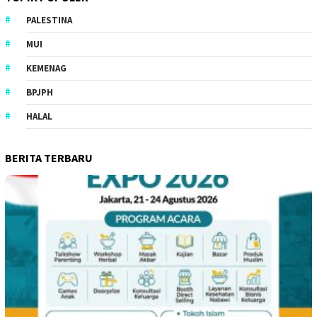
PALESTINA
MUI
KEMENAG
BPJPH
HALAL
BERITA TERBARU