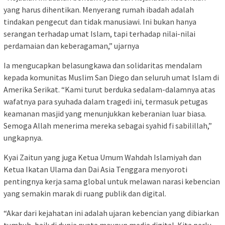
yang harus dihentikan. Menyerang rumah ibadah adalah
tindakan pengecut dan tidak manusiawi. Ini bukan hanya
serangan terhadap umat Islam, tapi terhadap nilai-nilai
perdamaian dan keberagaman,” ujarnya
Ia mengucapkan belasungkawa dan solidaritas mendalam
kepada komunitas Muslim San Diego dan seluruh umat Islam di
Amerika Serikat. “Kami turut berduka sedalam-dalamnya atas
wafatnya para syuhada dalam tragedi ini, termasuk petugas
keamanan masjid yang menunjukkan keberanian luar biasa.
Semoga Allah menerima mereka sebagai syahid fi sabilillah,”
ungkapnya.
Kyai Zaitun yang juga Ketua Umum Wahdah Islamiyah dan
Ketua Ikatan Ulama dan Dai Asia Tenggara menyoroti
pentingnya kerja sama global untuk melawan narasi kebencian
yang semakin marak di ruang publik dan digital.
“Akar dari kejahatan ini adalah ujaran kebencian yang dibiarkan