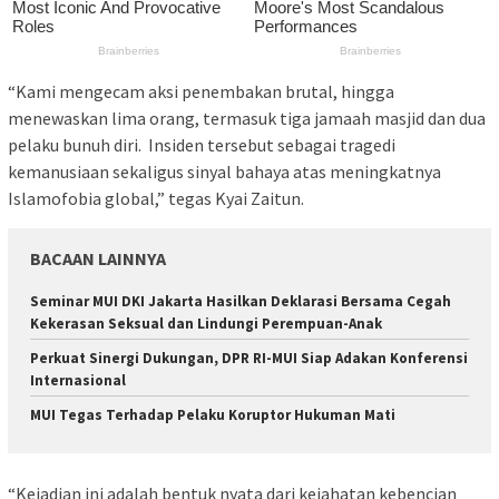
“Kami mengecam aksi penembakan brutal, hingga
menewaskan lima orang, termasuk tiga jamaah masjid dan dua
pelaku bunuh diri. Insiden tersebut sebagai tragedi
kemanusiaan sekaligus sinyal bahaya atas meningkatnya
Islamofobia global,” tegas Kyai Zaitun.
BACAAN LAINNYA
Seminar MUI DKI Jakarta Hasilkan Deklarasi Bersama Cegah
Kekerasan Seksual dan Lindungi Perempuan-Anak
Perkuat Sinergi Dukungan, DPR RI-MUI Siap Adakan Konferensi
Internasional
MUI Tegas Terhadap Pelaku Koruptor Hukuman Mati
“Kejadian ini adalah bentuk nyata dari kejahatan kebencian