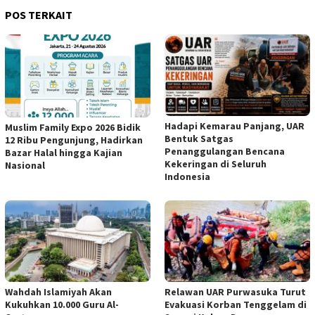
POS TERKAIT
Hadapi Kemarau Panjang, UAR
Muslim Family Expo 2026 Bidik
Bentuk Satgas
12 Ribu Pengunjung, Hadirkan
Penanggulangan Bencana
Bazar Halal hingga Kajian
Kekeringan di Seluruh
Nasional
Indonesia
Wahdah Islamiyah Akan
Relawan UAR Purwasuka Turut
Kukuhkan 10.000 Guru Al-
Evakuasi Korban Tenggelam di