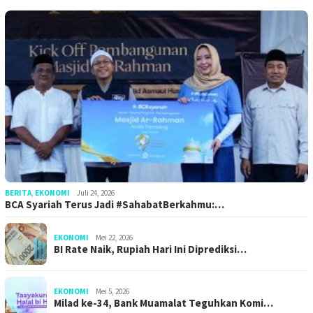
BERITA
,
EKONOMI
Juli 24, 2026
BCA Syariah Terus Jadi #SahabatBerkahmu:…
EKONOMI
Mei 22, 2026
BI Rate Naik, Rupiah Hari Ini Diprediksi…
EKONOMI
Mei 5, 2026
Milad ke-34, Bank Muamalat Teguhkan Komi…