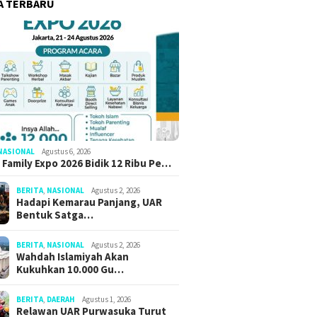
A TERBARU
NASIONAL
Agustus 6, 2026
 Family Expo 2026 Bidik 12 Ribu Pe…
BERITA
,
NASIONAL
Agustus 2, 2026
Hadapi Kemarau Panjang, UAR
Bentuk Satga…
BERITA
,
NASIONAL
Agustus 2, 2026
Wahdah Islamiyah Akan
Kukuhkan 10.000 Gu…
BERITA
,
DAERAH
Agustus 1, 2026
Relawan UAR Purwasuka Turut