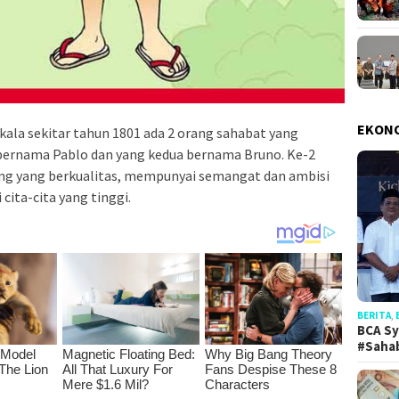
EKON
kala sekitar tahun 1801 ada 2 orang sahabat yang
 bernama Pablo dan yang kedua bernama Bruno. Ke-2
ng yang berkualitas, mempunyai semangat dan ambisi
ita-cita yang tinggi.
BERITA
,
BCA Sy
#Saha