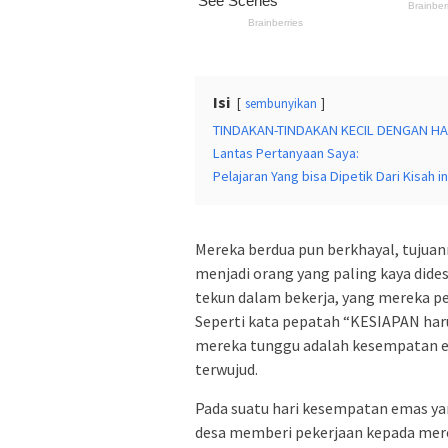
Isi
sembunyikan
TINDAKAN-TINDAKAN KECIL DENGAN HA
Lantas Pertanyaan Saya:
Pelajaran Yang bisa Dipetik Dari Kisah in
Mereka berdua pun berkhayal, tujuan
menjadi orang yang paling kaya did
tekun dalam bekerja, yang mereka p
Seperti kata pepatah “KESIAPAN har
mereka tunggu adalah kesempatan em
terwujud.
Pada suatu hari kesempatan emas ya
desa memberi pekerjaan kepada mere