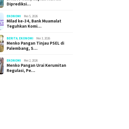
Diprediksi…
EKONOMI
Mei 5, 2026
Milad ke-34, Bank Muamalat
Teguhkan Komi…
BERITA
,
EKONOMI
Mei 3, 2026
Menko Pangan Tinjau PSEL di
Palembang, S…
EKONOMI
Mei 2, 2026
Menko Pangan Urai Kerumitan
Regulasi, Pe…