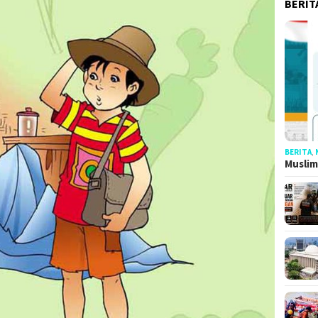
BERIT
BERITA
,
Muslim