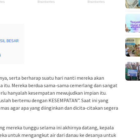
SIL BESAR
i
nya, serta berharap suatu hari nanti mereka akan
esa itu. Mereka berdua sama-sama cemerlang dan sangat
erlu hanyalah kesempatan mewujudkan impian itu.
uslah bertemu dengan KESEMPATAN”. Saat ini yang
as agar apa yang diinginkan dan dicita-citakan segera
ng mereka tunggu selama ini akhirnya datang, kepala
ka untuk mengangkut air dari danau ke desanya untuk