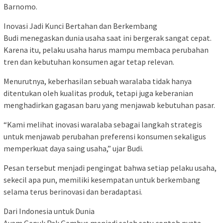
Barnomo.
Inovasi Jadi Kunci Bertahan dan Berkembang
Budi menegaskan dunia usaha saat ini bergerak sangat cepat.
Karena itu, pelaku usaha harus mampu membaca perubahan
tren dan kebutuhan konsumen agar tetap relevan.
Menurutnya, keberhasilan sebuah waralaba tidak hanya
ditentukan oleh kualitas produk, tetapi juga keberanian
menghadirkan gagasan baru yang menjawab kebutuhan pasar.
“Kami melihat inovasi waralaba sebagai langkah strategis
untuk menjawab perubahan preferensi konsumen sekaligus
memperkuat daya saing usaha,” ujar Budi.
Pesan tersebut menjadi pengingat bahwa setiap pelaku usaha,
sekecil apa pun, memiliki kesempatan untuk berkembang
selama terus berinovasi dan beradaptasi.
Dari Indonesia untuk Dunia