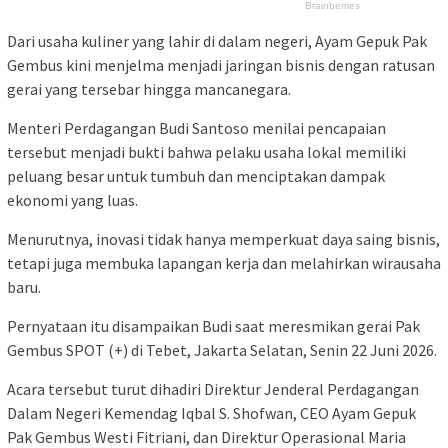
Dari usaha kuliner yang lahir di dalam negeri, Ayam Gepuk Pak
Gembus kini menjelma menjadi jaringan bisnis dengan ratusan
gerai yang tersebar hingga mancanegara.
Menteri Perdagangan Budi Santoso menilai pencapaian
tersebut menjadi bukti bahwa pelaku usaha lokal memiliki
peluang besar untuk tumbuh dan menciptakan dampak
ekonomi yang luas.
Menurutnya, inovasi tidak hanya memperkuat daya saing bisnis,
tetapi juga membuka lapangan kerja dan melahirkan wirausaha
baru.
Pernyataan itu disampaikan Budi saat meresmikan gerai Pak
Gembus SPOT (+) di Tebet, Jakarta Selatan, Senin 22 Juni 2026.
Acara tersebut turut dihadiri Direktur Jenderal Perdagangan
Dalam Negeri Kemendag Iqbal S. Shofwan, CEO Ayam Gepuk
Pak Gembus Westi Fitriani, dan Direktur Operasional Maria