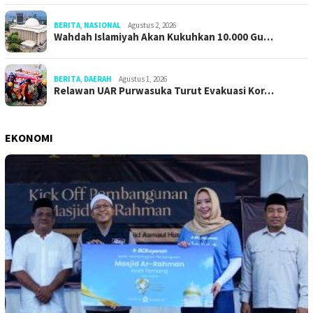
BERITA
,
NASIONAL
Agustus 2, 2026
Wahdah Islamiyah Akan Kukuhkan 10.000 Gu…
BERITA
,
DAERAH
Agustus 1, 2026
Relawan UAR Purwasuka Turut Evakuasi Kor…
EKONOMI