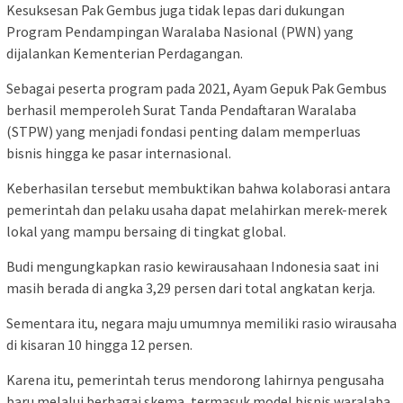
Kesuksesan Pak Gembus juga tidak lepas dari dukungan
Program Pendampingan Waralaba Nasional (PWN) yang
dijalankan Kementerian Perdagangan.
Sebagai peserta program pada 2021, Ayam Gepuk Pak Gembus
berhasil memperoleh Surat Tanda Pendaftaran Waralaba
(STPW) yang menjadi fondasi penting dalam memperluas
bisnis hingga ke pasar internasional.
Keberhasilan tersebut membuktikan bahwa kolaborasi antara
pemerintah dan pelaku usaha dapat melahirkan merek-merek
lokal yang mampu bersaing di tingkat global.
Budi mengungkapkan rasio kewirausahaan Indonesia saat ini
masih berada di angka 3,29 persen dari total angkatan kerja.
Sementara itu, negara maju umumnya memiliki rasio wirausaha
di kisaran 10 hingga 12 persen.
Karena itu, pemerintah terus mendorong lahirnya pengusaha
baru melalui berbagai skema, termasuk model bisnis waralaba