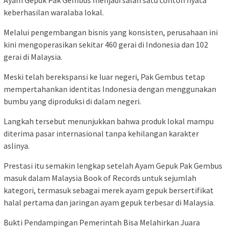
Ayam Gepuk Pak Gembus menjadi salah satu contoh nyata
keberhasilan waralaba lokal.
Melalui pengembangan bisnis yang konsisten, perusahaan ini
kini mengoperasikan sekitar 460 gerai di Indonesia dan 102
gerai di Malaysia.
Meski telah berekspansi ke luar negeri, Pak Gembus tetap
mempertahankan identitas Indonesia dengan menggunakan
bumbu yang diproduksi di dalam negeri.
Langkah tersebut menunjukkan bahwa produk lokal mampu
diterima pasar internasional tanpa kehilangan karakter
aslinya.
Prestasi itu semakin lengkap setelah Ayam Gepuk Pak Gembus
masuk dalam Malaysia Book of Records untuk sejumlah
kategori, termasuk sebagai merek ayam gepuk bersertifikat
halal pertama dan jaringan ayam gepuk terbesar di Malaysia.
Bukti Pendampingan Pemerintah Bisa Melahirkan Juara