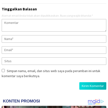
Tinggalkan Balasan
Alamat email Anda tidak akan dipublikasikan.
Ruas yang wajib ditandai
*
Simpan nama, email, dan situs web saya pada peramban ini untuk
komentar saya berikutnya.