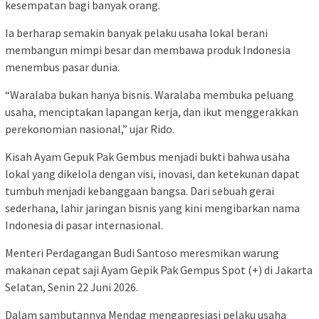
kesempatan bagi banyak orang.
Ia berharap semakin banyak pelaku usaha lokal berani
membangun mimpi besar dan membawa produk Indonesia
menembus pasar dunia.
“Waralaba bukan hanya bisnis. Waralaba membuka peluang
usaha, menciptakan lapangan kerja, dan ikut menggerakkan
perekonomian nasional,” ujar Rido.
Kisah Ayam Gepuk Pak Gembus menjadi bukti bahwa usaha
lokal yang dikelola dengan visi, inovasi, dan ketekunan dapat
tumbuh menjadi kebanggaan bangsa. Dari sebuah gerai
sederhana, lahir jaringan bisnis yang kini mengibarkan nama
Indonesia di pasar internasional.
Menteri Perdagangan Budi Santoso meresmikan warung
makanan cepat saji Ayam Gepik Pak Gempus Spot (+) di Jakarta
Selatan, Senin 22 Juni 2026.
Dalam sambutannya Mendag mengapresiasi pelaku usaha