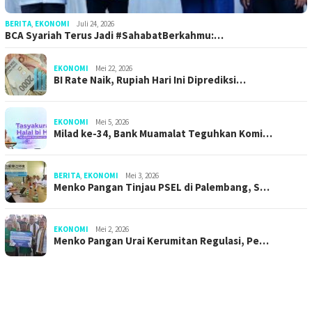
BERITA
,
EKONOMI
Juli 24, 2026
BCA Syariah Terus Jadi #SahabatBerkahmu:…
EKONOMI
Mei 22, 2026
BI Rate Naik, Rupiah Hari Ini Diprediksi…
EKONOMI
Mei 5, 2026
Milad ke-34, Bank Muamalat Teguhkan Komi…
BERITA
,
EKONOMI
Mei 3, 2026
Menko Pangan Tinjau PSEL di Palembang, S…
EKONOMI
Mei 2, 2026
Menko Pangan Urai Kerumitan Regulasi, Pe…