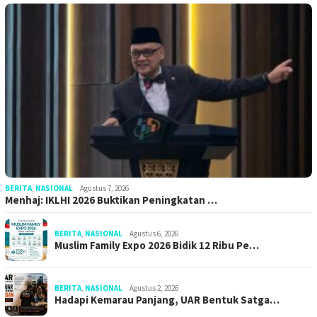
BERITA
,
NASIONAL
Agustus 7, 2026
Menhaj: IKLHI 2026 Buktikan Peningkatan …
BERITA
,
NASIONAL
Agustus 6, 2026
Muslim Family Expo 2026 Bidik 12 Ribu Pe…
BERITA
,
NASIONAL
Agustus 2, 2026
Hadapi Kemarau Panjang, UAR Bentuk Satga…