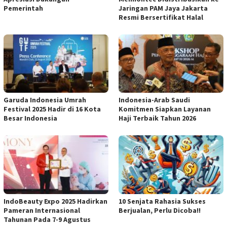
Pemerintah
Jaringan PAM Jaya Jakarta
Resmi Bersertifikat Halal
Garuda Indonesia Umrah
Indonesia-Arab Saudi
Festival 2025 Hadir di 16 Kota
Komitmen Siapkan Layanan
Besar Indonesia
Haji Terbaik Tahun 2026
IndoBeauty Expo 2025 Hadirkan
10 Senjata Rahasia Sukses
Pameran Internasional
Berjualan, Perlu Dicoba!!
Tahunan Pada 7-9 Agustus