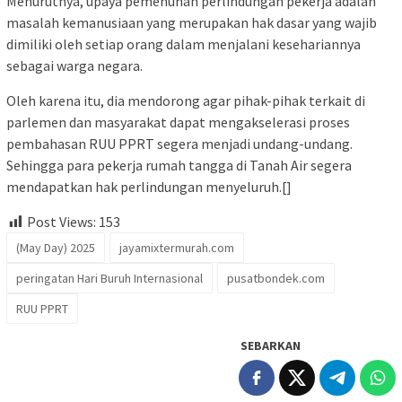
Menurutnya, upaya pemenuhan perlindungan pekerja adalah
masalah kemanusiaan yang merupakan hak dasar yang wajib
dimiliki oleh setiap orang dalam menjalani kesehariannya
sebagai warga negara.
Oleh karena itu, dia mendorong agar pihak-pihak terkait di
parlemen dan masyarakat dapat mengakselerasi proses
pembahasan RUU PPRT segera menjadi undang-undang.
Sehingga para pekerja rumah tangga di Tanah Air segera
mendapatkan hak perlindungan menyeluruh.[]
Post Views:
153
(May Day) 2025
jayamixtermurah.com
peringatan Hari Buruh Internasional
pusatbondek.com
RUU PPRT
SEBARKAN