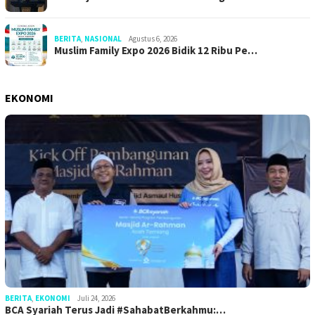
BERITA
,
NASIONAL
Agustus 6, 2026
Muslim Family Expo 2026 Bidik 12 Ribu Pe…
EKONOMI
BERITA
,
EKONOMI
Juli 24, 2026
BCA Syariah Terus Jadi #SahabatBerkahmu:…