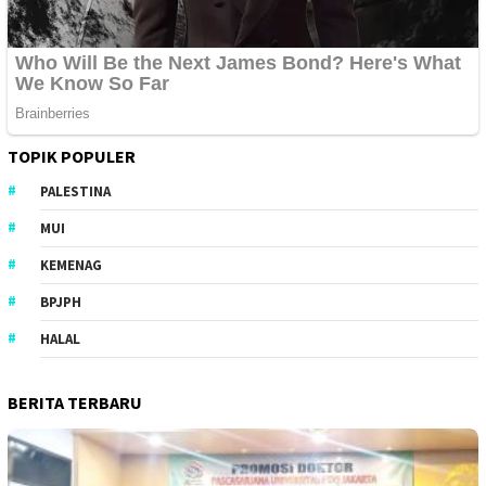
TOPIK POPULER
PALESTINA
MUI
KEMENAG
BPJPH
HALAL
BERITA TERBARU