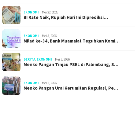
EKONOMI
Mei 22, 2026
BI Rate Naik, Rupiah Hari Ini Diprediksi…
EKONOMI
Mei 5, 2026
Milad ke-34, Bank Muamalat Teguhkan Komi…
BERITA
,
EKONOMI
Mei 3, 2026
Menko Pangan Tinjau PSEL di Palembang, S…
EKONOMI
Mei 2, 2026
Menko Pangan Urai Kerumitan Regulasi, Pe…