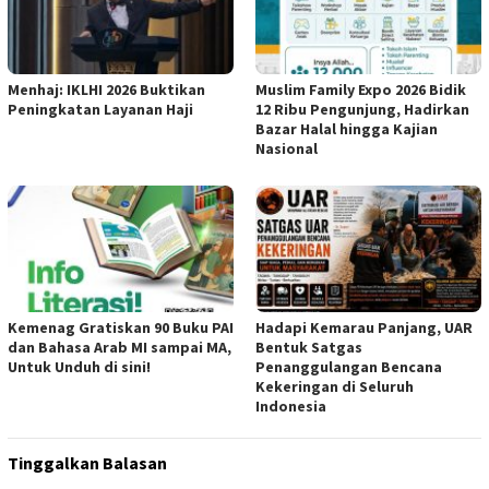
Menhaj: IKLHI 2026 Buktikan
Muslim Family Expo 2026 Bidik
Peningkatan Layanan Haji
12 Ribu Pengunjung, Hadirkan
Bazar Halal hingga Kajian
Nasional
Kemenag Gratiskan 90 Buku PAI
Hadapi Kemarau Panjang, UAR
dan Bahasa Arab MI sampai MA,
Bentuk Satgas
Untuk Unduh di sini!
Penanggulangan Bencana
Kekeringan di Seluruh
Indonesia
Tinggalkan Balasan