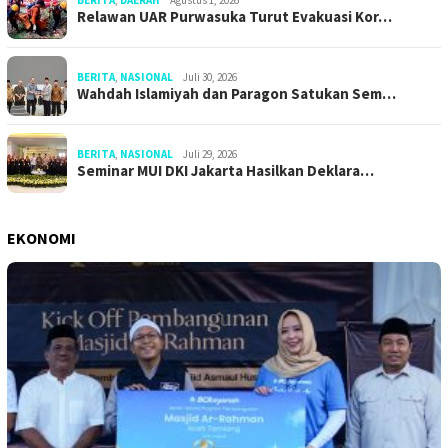
BERITA
,
DAERAH
Agustus 1, 2026
Relawan UAR Purwasuka Turut Evakuasi Kor…
BERITA
,
NASIONAL
Juli 30, 2026
Wahdah Islamiyah dan Paragon Satukan Sem…
BERITA
,
NASIONAL
Juli 29, 2026
Seminar MUI DKI Jakarta Hasilkan Deklara…
EKONOMI