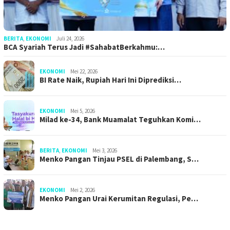
BERITA
,
EKONOMI
Juli 24, 2026
BCA Syariah Terus Jadi #SahabatBerkahmu:…
EKONOMI
Mei 22, 2026
BI Rate Naik, Rupiah Hari Ini Diprediksi…
EKONOMI
Mei 5, 2026
Milad ke-34, Bank Muamalat Teguhkan Komi…
BERITA
,
EKONOMI
Mei 3, 2026
Menko Pangan Tinjau PSEL di Palembang, S…
EKONOMI
Mei 2, 2026
Menko Pangan Urai Kerumitan Regulasi, Pe…