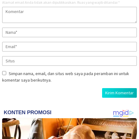
Alamat email Anda tidak akan dipublikasikan.
Ruas yang wajib ditandai
*
Simpan nama, email, dan situs web saya pada peramban ini untuk
komentar saya berikutnya.