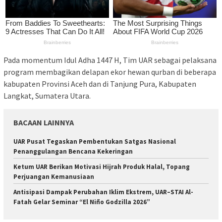
Pada momentum Idul Adha 1447 H, Tim UAR sebagai pelaksana
program membagikan delapan ekor hewan qurban di beberapa
kabupaten Provinsi Aceh dan di Tanjung Pura, Kabupaten
Langkat, Sumatera Utara.
BACAAN LAINNYA
UAR Pusat Tegaskan Pembentukan Satgas Nasional
Penanggulangan Bencana Kekeringan
Ketum UAR Berikan Motivasi Hijrah Produk Halal, Topang
Perjuangan Kemanusiaan
Antisipasi Dampak Perubahan Iklim Ekstrem, UAR–STAI Al-
Fatah Gelar Seminar “El Niño Godzilla 2026”