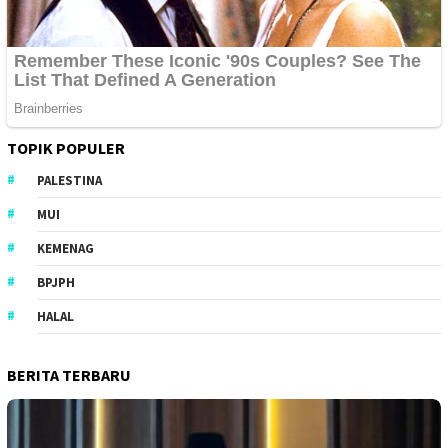
TOPIK POPULER
PALESTINA
MUI
KEMENAG
BPJPH
HALAL
BERITA TERBARU