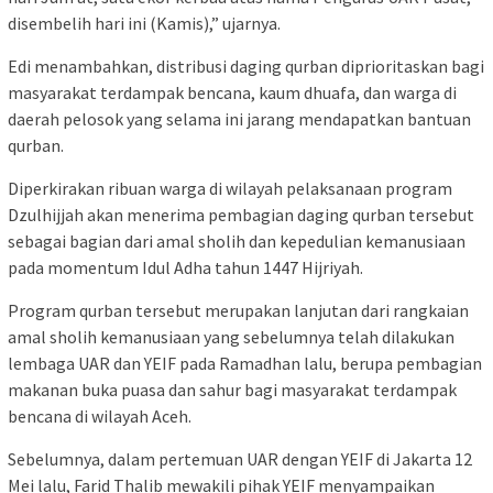
disembelih hari ini (Kamis),” ujarnya.
Edi menambahkan, distribusi daging qurban diprioritaskan bagi
masyarakat terdampak bencana, kaum dhuafa, dan warga di
daerah pelosok yang selama ini jarang mendapatkan bantuan
qurban.
Diperkirakan ribuan warga di wilayah pelaksanaan program
Dzulhijjah akan menerima pembagian daging qurban tersebut
sebagai bagian dari amal sholih dan kepedulian kemanusiaan
pada momentum Idul Adha tahun 1447 Hijriyah.
Program qurban tersebut merupakan lanjutan dari rangkaian
amal sholih kemanusiaan yang sebelumnya telah dilakukan
lembaga UAR dan YEIF pada Ramadhan lalu, berupa pembagian
makanan buka puasa dan sahur bagi masyarakat terdampak
bencana di wilayah Aceh.
Sebelumnya, dalam pertemuan UAR dengan YEIF di Jakarta 12
Mei lalu, Farid Thalib mewakili pihak YEIF menyampaikan