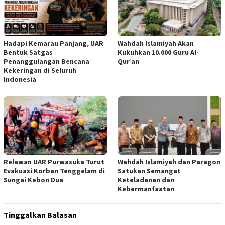
Hadapi Kemarau Panjang, UAR
Wahdah Islamiyah Akan
Bentuk Satgas
Kukuhkan 10.000 Guru Al-
Penanggulangan Bencana
Qur’an
Kekeringan di Seluruh
Indonesia
Relawan UAR Purwasuka Turut
Wahdah Islamiyah dan Paragon
Evakuasi Korban Tenggelam di
Satukan Semangat
Sungai Kebon Dua
Keteladanan dan
Kebermanfaatan
Tinggalkan Balasan