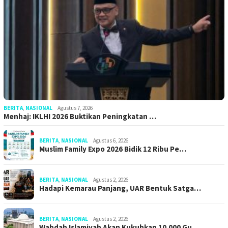
BERITA
,
NASIONAL
Agustus 7, 2026
Menhaj: IKLHI 2026 Buktikan Peningkatan …
BERITA
,
NASIONAL
Agustus 6, 2026
Muslim Family Expo 2026 Bidik 12 Ribu Pe…
BERITA
,
NASIONAL
Agustus 2, 2026
Hadapi Kemarau Panjang, UAR Bentuk Satga…
BERITA
,
NASIONAL
Agustus 2, 2026
Wahdah Islamiyah Akan Kukuhkan 10.000 Gu…