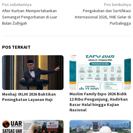
Navigasi
Pos sebelumnya
Pos berikutnya
After Kurban: Mempertahankan
Pengukuhan dan Sertifikasi
pos
Semangat Pengorbanan di Luar
Internasional 2026, YHIE Gelar di
Bulan Żulḥijjah
Purbalingga
POS TERKAIT
Muslim Family Expo 2026 Bidik
Menhaj: IKLHI 2026 Buktikan
12 Ribu Pengunjung, Hadirkan
Peningkatan Layanan Haji
Bazar Halal hingga Kajian
Nasional