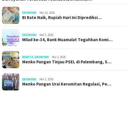
EKONOMI
Mei 22, 2026
BI Rate Naik, Rupiah Hari Ini Diprediksi…
EKONOMI
Mei 5, 2026
Milad ke-34, Bank Muamalat Teguhkan Komi…
BERITA
,
EKONOMI
Mei 3, 2026
Menko Pangan Tinjau PSEL di Palembang, S…
EKONOMI
Mei 2, 2026
Menko Pangan Urai Kerumitan Regulasi, Pe…