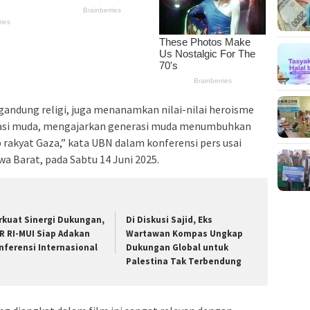
ndung religi, juga menanamkan nilai-nilai heroisme
erasi muda, mengajarkan generasi muda menumbuhkan
rakyat Gaza,” kata UBN dalam konferensi pers usai
wa Barat, pada Sabtu 14 Juni 2025.
rkuat Sinergi Dukungan,
​Di Diskusi Sajid, Eks
R RI-MUI Siap Adakan
Wartawan Kompas Ungkap
nferensi Internasional
Dukungan Global untuk
Palestina Tak Terbendung