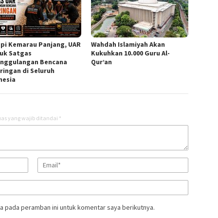
pi Kemarau Panjang, UAR
Wahdah Islamiyah Akan
uk Satgas
Kukuhkan 10.000 Guru Al-
nggulangan Bencana
Qur’an
ringan di Seluruh
nesia
as yang wajib ditandai
*
a pada peramban ini untuk komentar saya berikutnya.