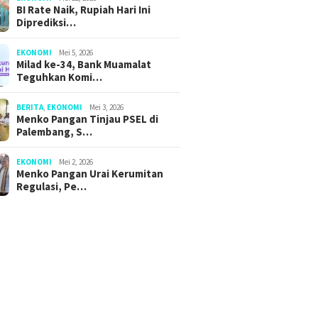
BI Rate Naik, Rupiah Hari Ini
Diprediksi…
EKONOMI
Mei 5, 2026
Milad ke-34, Bank Muamalat
Teguhkan Komi…
BERITA
,
EKONOMI
Mei 3, 2026
Menko Pangan Tinjau PSEL di
Palembang, S…
EKONOMI
Mei 2, 2026
Menko Pangan Urai Kerumitan
Regulasi, Pe…