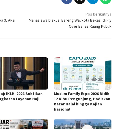
Pos berikutnya
a 3, Aksi
Mahasiswa Diskusi Bareng Walikota Bekasi di Fly
Over Bahas Ruang Publik
aj: IKLHI 2026 Buktikan
Muslim Family Expo 2026 Bidik
ngkatan Layanan Haji
12 Ribu Pengunjung, Hadirkan
Bazar Halal hingga Kajian
Nasional