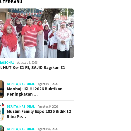
A TERBARU
NASIONAL
Agustus 8, 2026
 HUT Ke-81 RI, SAJID Bagikan 81
BERITA
,
NASIONAL
Agustus 7, 2026
Menhaj: IKLHI 2026 Buktikan
Peningkatan …
BERITA
,
NASIONAL
Agustus 6, 2026
Muslim Family Expo 2026 Bidik 12
Ribu Pe…
BERITA
,
NASIONAL
Agustus 4, 2026