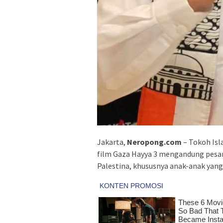
Jakarta,
Neropong.com
– Tokoh Isl
film Gaza Hayya 3 mengandung pesan 
Palestina, khususnya anak-anak yang