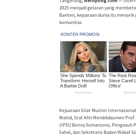
Tangerang,
Neropong.com
— Intern
2025 menjadi gelaran yang membetot
Banten, kejuaraan dunia itu menarik 
komunitas.
Kejuaraan Silat Muslim Internasional
Wahid, Staf Ahli Mendikdasmen Prof 
(IPSI) Benny Sumarsono, Pengasuh 
Sahal, dan Sekretaris Badan Wakaf G