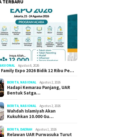
A TERBARU
NASIONAL
Agustus 6, 2026
 Family Expo 2026 Bidik 12 Ribu Pe…
BERITA
,
NASIONAL
Agustus 2, 2026
Hadapi Kemarau Panjang, UAR
Bentuk Satga…
BERITA
,
NASIONAL
Agustus 2, 2026
Wahdah Islamiyah Akan
Kukuhkan 10.000 Gu…
BERITA
,
DAERAH
Agustus 1, 2026
Relawan UAR Purwasuka Turut