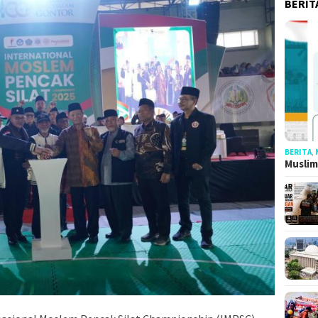
BERIT
BERITA
,
Muslim