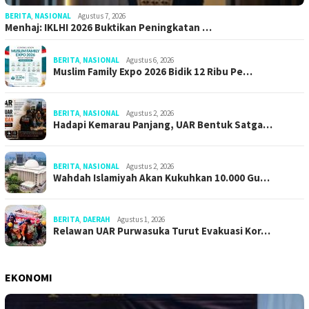
BERITA
,
NASIONAL
Agustus 7, 2026
Menhaj: IKLHI 2026 Buktikan Peningkatan …
BERITA
,
NASIONAL
Agustus 6, 2026
Muslim Family Expo 2026 Bidik 12 Ribu Pe…
BERITA
,
NASIONAL
Agustus 2, 2026
Hadapi Kemarau Panjang, UAR Bentuk Satga…
BERITA
,
NASIONAL
Agustus 2, 2026
Wahdah Islamiyah Akan Kukuhkan 10.000 Gu…
BERITA
,
DAERAH
Agustus 1, 2026
Relawan UAR Purwasuka Turut Evakuasi Kor…
EKONOMI