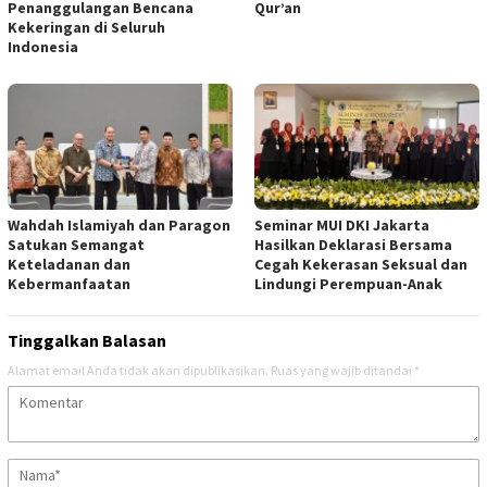
Penanggulangan Bencana
Qur’an
Kekeringan di Seluruh
Indonesia
Wahdah Islamiyah dan Paragon
Seminar MUI DKI Jakarta
Satukan Semangat
Hasilkan Deklarasi Bersama
Keteladanan dan
Cegah Kekerasan Seksual dan
Kebermanfaatan
Lindungi Perempuan-Anak
Tinggalkan Balasan
Alamat email Anda tidak akan dipublikasikan.
Ruas yang wajib ditandai
*