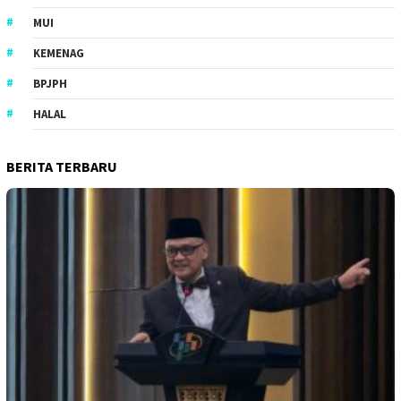
MUI
KEMENAG
BPJPH
HALAL
BERITA TERBARU