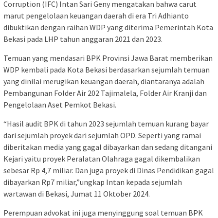
Corruption (IFC) Intan Sari Geny mengatakan bahwa carut
marut pengelolaan keuangan daerah di era Tri Adhianto
dibuktikan dengan raihan WDP yang diterima Pemerintah Kota
Bekasi pada LHP tahun anggaran 2021 dan 2023.
Temuan yang mendasari BPK Provinsi Jawa Barat memberikan
WDP kembali pada Kota Bekasi berdasarkan sejumlah temuan
yang dinilai merugikan keuangan daerah, diantaranya adalah
Pembangunan Folder Air 202 Tajimalela, Folder Air Kranji dan
Pengelolaan Aset Pemkot Bekasi.
“Hasil audit BPK di tahun 2023 sejumlah temuan kurang bayar
dari sejumlah proyek dari sejumlah OPD. Seperti yang ramai
diberitakan media yang gagal dibayarkan dan sedang ditangani
Kejari yaitu proyek Peralatan Olahraga gagal dikembalikan
sebesar Rp 4,7 miliar. Dan juga proyek di Dinas Pendidikan gagal
dibayarkan Rp7 miliar,”ungkap Intan kepada sejumlah
wartawan di Bekasi, Jumat 11 Oktober 2024.
Perempuan advokat ini juga menyinggung soal temuan BPK