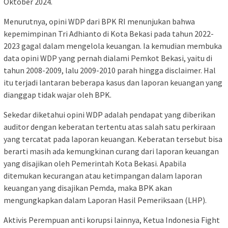
Oktober 2024.
Menurutnya, opini WDP dari BPK RI menunjukan bahwa
kepemimpinan Tri Adhianto di Kota Bekasi pada tahun 2022-
2023 gagal dalam mengelola keuangan. Ia kemudian membuka
data opini WDP yang pernah dialami Pemkot Bekasi, yaitu di
tahun 2008-2009, lalu 2009-2010 parah hingga disclaimer. Hal
itu terjadi lantaran beberapa kasus dan laporan keuangan yang
dianggap tidak wajar oleh BPK.
Sekedar diketahui opini WDP adalah pendapat yang diberikan
auditor dengan keberatan tertentu atas salah satu perkiraan
yang tercatat pada laporan keuangan. Keberatan tersebut bisa
berarti masih ada kemungkinan curang dari laporan keuangan
yang disajikan oleh Pemerintah Kota Bekasi. Apabila
ditemukan kecurangan atau ketimpangan dalam laporan
keuangan yang disajikan Pemda, maka BPK akan
mengungkapkan dalam Laporan Hasil Pemeriksaan (LHP).
Aktivis Perempuan anti korupsi lainnya, Ketua Indonesia Fight