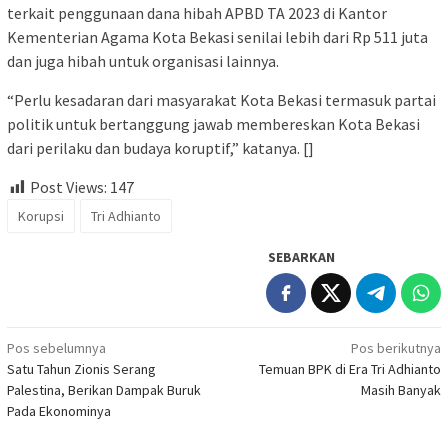
terkait penggunaan dana hibah APBD TA 2023 di Kantor
Kementerian Agama Kota Bekasi senilai lebih dari Rp 511 juta
dan juga hibah untuk organisasi lainnya.
“Perlu kesadaran dari masyarakat Kota Bekasi termasuk partai
politik untuk bertanggung jawab membereskan Kota Bekasi
dari perilaku dan budaya koruptif,” katanya. []
Post Views:
147
Korupsi
Tri Adhianto
SEBARKAN
Navigasi
Pos sebelumnya
Pos berikutnya
Satu Tahun Zionis Serang
Temuan BPK di Era Tri Adhianto
pos
Palestina, Berikan Dampak Buruk
Masih Banyak
Pada Ekonominya