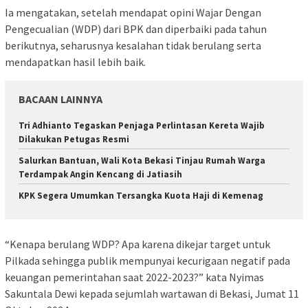
Ia mengatakan, setelah mendapat opini Wajar Dengan
Pengecualian (WDP) dari BPK dan diperbaiki pada tahun
berikutnya, seharusnya kesalahan tidak berulang serta
mendapatkan hasil lebih baik.
BACAAN LAINNYA
Tri Adhianto Tegaskan Penjaga Perlintasan Kereta Wajib
Dilakukan Petugas Resmi
Salurkan Bantuan, Wali Kota Bekasi Tinjau Rumah Warga
Terdampak Angin Kencang di Jatiasih
KPK Segera Umumkan Tersangka Kuota Haji di Kemenag
“Kenapa berulang WDP? Apa karena dikejar target untuk
Pilkada sehingga publik mempunyai kecurigaan negatif pada
keuangan pemerintahan saat 2022-2023?” kata Nyimas
Sakuntala Dewi kepada sejumlah wartawan di Bekasi, Jumat 11