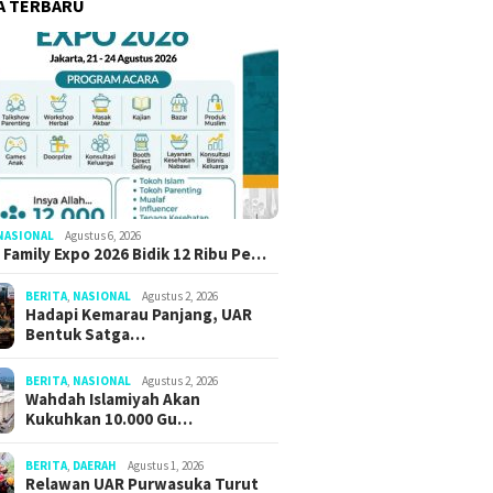
A TERBARU
NASIONAL
Agustus 6, 2026
 Family Expo 2026 Bidik 12 Ribu Pe…
BERITA
,
NASIONAL
Agustus 2, 2026
Hadapi Kemarau Panjang, UAR
Bentuk Satga…
BERITA
,
NASIONAL
Agustus 2, 2026
Wahdah Islamiyah Akan
Kukuhkan 10.000 Gu…
BERITA
,
DAERAH
Agustus 1, 2026
Relawan UAR Purwasuka Turut