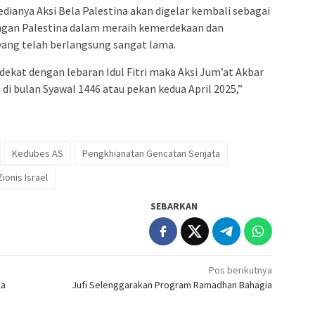
dianya Aksi Bela Palestina akan digelar kembali sebagai
gan Palestina dalam meraih kemerdekaan dan
 yang telah berlangsung sangat lama.
kat dengan lebaran Idul Fitri maka Aksi Jum’at Akbar
 di bulan Syawal 1446 atau pekan kedua April 2025,”
Kedubes AS
Pengkhianatan Gencatan Senjata
Zionis Israel
SEBARKAN
Pos berikutnya
la
Jufi Selenggarakan Program Ramadhan Bahagia