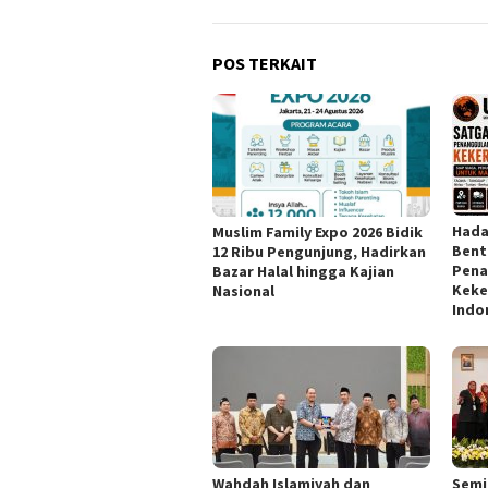
POS TERKAIT
Hada
Muslim Family Expo 2026 Bidik
Bent
12 Ribu Pengunjung, Hadirkan
Pena
Bazar Halal hingga Kajian
Keke
Nasional
Indo
Wahdah Islamiyah dan
Semi