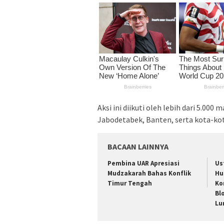
Aksi ini diikuti oleh lebih dari 5.00
Jabodetabek, Banten, serta kota-kot
BACAAN LAINNYA
Pembina UAR Apresiasi
Us
Mudzakarah Bahas Konflik
Hu
Timur Tengah
Ko
Bl
Lu