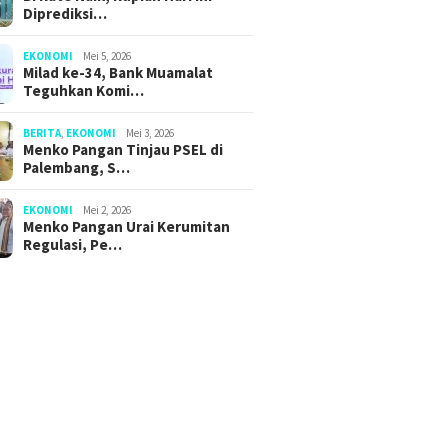
Diprediksi…
EKONOMI
Mei 5, 2026
Milad ke-34, Bank Muamalat
Teguhkan Komi…
BERITA
,
EKONOMI
Mei 3, 2026
Menko Pangan Tinjau PSEL di
Palembang, S…
EKONOMI
Mei 2, 2026
Menko Pangan Urai Kerumitan
Regulasi, Pe…