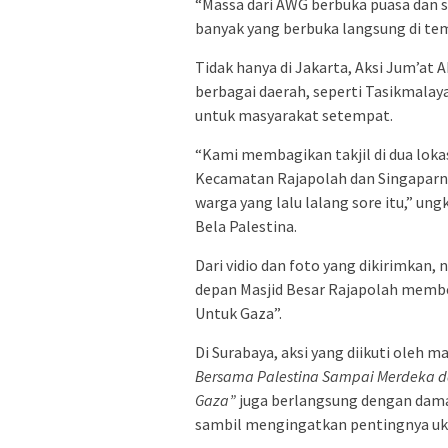
“Massa dari AWG berbuka puasa dan sh
banyak yang berbuka langsung di temp
Tidak hanya di Jakarta, Aksi Jum’at 
berbagai daerah, seperti Tasikmalay
untuk masyarakat setempat.
“Kami membagikan takjil di dua loka
Kecamatan Rajapolah dan Singaparna
warga yang lalu lalang sore itu,” u
Bela Palestina.
Dari vidio dan foto yang dikirimkan
depan Masjid Besar Rajapolah membe
Untuk Gaza”.
Di Surabaya, aksi yang diikuti oleh
Bersama Palestina Sampai Merdeka da
Gaza”
juga berlangsung dengan dama
sambil mengingatkan pentingnya ukh