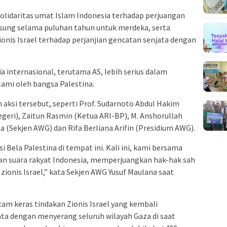
solidaritas umat Islam Indonesia terhadap perjuangan
gsung selama puluhan tahun untuk merdeka, serta
onis Israel terhadap perjanjian gencatan senjata dengan
 internasional, terutama AS, lebih serius dalam
ami oleh bangsa Palestina.
 aksi tersebut, seperti Prof. Sudarnoto Abdul Hakim
eri), Zaitun Rasmin (Ketua ARI-BP), M. Anshorullah
 (Sekjen AWG) dan Rifa Berliana Arifin (Presidium AWG).
Bela Palestina di tempat ini. Kali ini, kami bersama
 suara rakyat Indonesia, memperjuangkan hak-hak sah
 zionis Israel,” kata Sekjen AWG Yusuf Maulana saat
am keras tindakan Zionis Israel yang kembali
ta dengan menyerang seluruh wilayah Gaza di saat