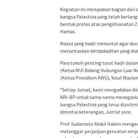
Kegiatan ini merupakan bagian dari 
bangsa Palestina yang telah berlan
bentuk protes atas pengkhianatan Zi
Hamas.
Massa yang hadir menuntut agar dunia
menuntaskan ketidakadilan yang dial
Para tokoh penting turut hadir dalam
(Ketua MUI Bidang Hubungan Luar Neg
(Ketua Presidium AWG), Yusuf Maulana
“Setiap Jumat, kami mengadakan Aksi 
ARI-BP untuk sama-sama menegaskan
bangsa Palestina yang terus dizolimi
dimintai keterangan, Jum’at sore.
Prof. Sudarnoto Abdul Hakim mengec
melanggar perjanjian gencatan senja