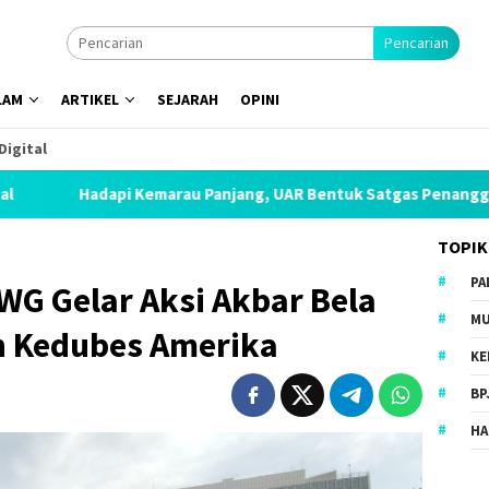
Pencarian
LAM
ARTIKEL
SEJARAH
OPINI
Digital
emarau Panjang, UAR Bentuk Satgas Penanggulangan Bencana Kek
TOPIK
PA
WG Gelar Aksi Akbar Bela
MU
an Kedubes Amerika
KE
BP
HA