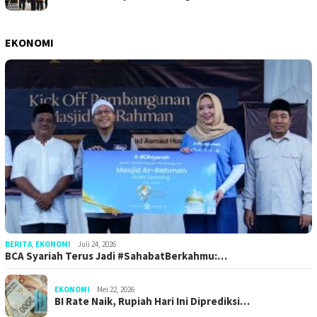
EKONOMI
BERITA
,
EKONOMI
Juli 24, 2026
BCA Syariah Terus Jadi #SahabatBerkahmu:…
EKONOMI
Mei 22, 2026
BI Rate Naik, Rupiah Hari Ini Diprediksi…