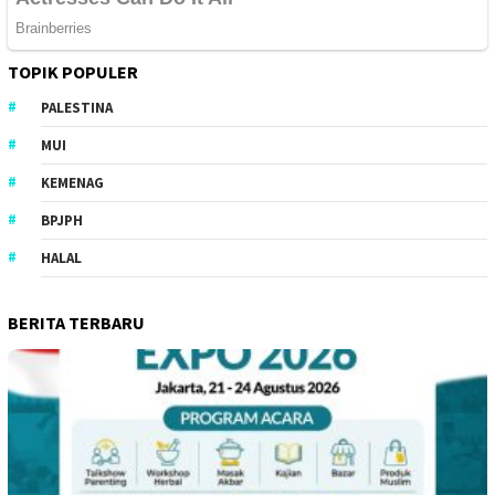
TOPIK POPULER
PALESTINA
MUI
KEMENAG
BPJPH
HALAL
BERITA TERBARU