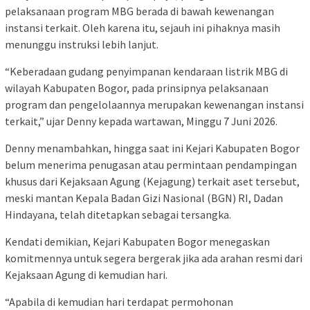
pelaksanaan program MBG berada di bawah kewenangan
instansi terkait. Oleh karena itu, sejauh ini pihaknya masih
menunggu instruksi lebih lanjut.
“Keberadaan gudang penyimpanan kendaraan listrik MBG di
wilayah Kabupaten Bogor, pada prinsipnya pelaksanaan
program dan pengelolaannya merupakan kewenangan instansi
terkait,” ujar Denny kepada wartawan, Minggu 7 Juni 2026.
Denny menambahkan, hingga saat ini Kejari Kabupaten Bogor
belum menerima penugasan atau permintaan pendampingan
khusus dari Kejaksaan Agung (Kejagung) terkait aset tersebut,
meski mantan Kepala Badan Gizi Nasional (BGN) RI, Dadan
Hindayana, telah ditetapkan sebagai tersangka.
Kendati demikian, Kejari Kabupaten Bogor menegaskan
komitmennya untuk segera bergerak jika ada arahan resmi dari
Kejaksaan Agung di kemudian hari.
“Apabila di kemudian hari terdapat permohonan