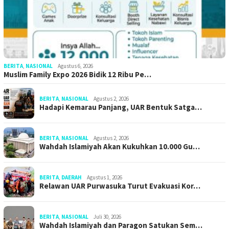
BERITA
,
NASIONAL
Agustus 6, 2026
Muslim Family Expo 2026 Bidik 12 Ribu Pe…
BERITA
,
NASIONAL
Agustus 2, 2026
Hadapi Kemarau Panjang, UAR Bentuk Satga…
BERITA
,
NASIONAL
Agustus 2, 2026
Wahdah Islamiyah Akan Kukuhkan 10.000 Gu…
BERITA
,
DAERAH
Agustus 1, 2026
Relawan UAR Purwasuka Turut Evakuasi Kor…
BERITA
,
NASIONAL
Juli 30, 2026
Wahdah Islamiyah dan Paragon Satukan Sem…