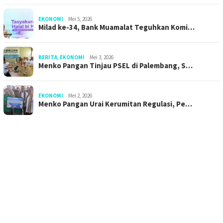
EKONOMI
Mei 5, 2026
Milad ke-34, Bank Muamalat Teguhkan Komi…
BERITA
,
EKONOMI
Mei 3, 2026
Menko Pangan Tinjau PSEL di Palembang, S…
EKONOMI
Mei 2, 2026
Menko Pangan Urai Kerumitan Regulasi, Pe…