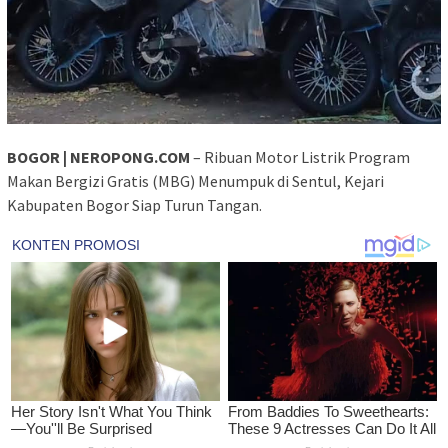
BOGOR | NEROPONG.COM
– Ribuan Motor Listrik Program
Makan Bergizi Gratis (MBG) Menumpuk di Sentul, Kejari
Kabupaten Bogor Siap Turun Tangan.