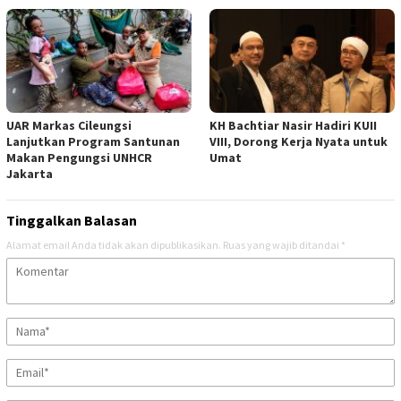
UAR Markas Cileungsi
KH Bachtiar Nasir Hadiri KUII
Lanjutkan Program Santunan
VIII, Dorong Kerja Nyata untuk
Makan Pengungsi UNHCR
Umat
Jakarta
Tinggalkan Balasan
Alamat email Anda tidak akan dipublikasikan.
Ruas yang wajib ditandai
*