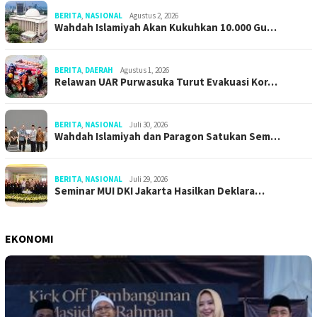
BERITA
,
NASIONAL
Agustus 2, 2026
Wahdah Islamiyah Akan Kukuhkan 10.000 Gu…
BERITA
,
DAERAH
Agustus 1, 2026
Relawan UAR Purwasuka Turut Evakuasi Kor…
BERITA
,
NASIONAL
Juli 30, 2026
Wahdah Islamiyah dan Paragon Satukan Sem…
BERITA
,
NASIONAL
Juli 29, 2026
Seminar MUI DKI Jakarta Hasilkan Deklara…
EKONOMI