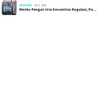
EKONOMI
Mei 2, 2026
Menko Pangan Urai Kerumitan Regulasi, Pe…