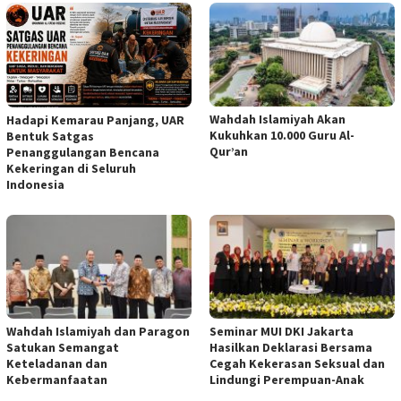
Wahdah Islamiyah Akan
Hadapi Kemarau Panjang, UAR
Kukuhkan 10.000 Guru Al-
Bentuk Satgas
Qur’an
Penanggulangan Bencana
Kekeringan di Seluruh
Indonesia
Wahdah Islamiyah dan Paragon
Seminar MUI DKI Jakarta
Satukan Semangat
Hasilkan Deklarasi Bersama
Keteladanan dan
Cegah Kekerasan Seksual dan
Kebermanfaatan
Lindungi Perempuan-Anak