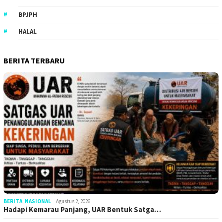
BPJPH
HALAL
BERITA TERBARU
BERITA
,
NASIONAL
Agustus 2, 2026
Hadapi Kemarau Panjang, UAR Bentuk Satga…