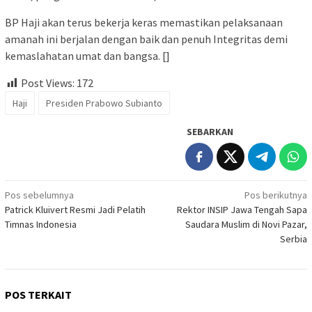
BP Haji akan terus bekerja keras memastikan pelaksanaan
amanah ini berjalan dengan baik dan penuh Integritas demi
kemaslahatan umat dan bangsa. []
Post Views:
172
Haji
Presiden Prabowo Subianto
SEBARKAN
Navigasi
Pos sebelumnya
Pos berikutnya
Patrick Kluivert Resmi Jadi Pelatih
Rektor INSIP Jawa Tengah Sapa
pos
Timnas Indonesia
Saudara Muslim di Novi Pazar,
Serbia
POS TERKAIT