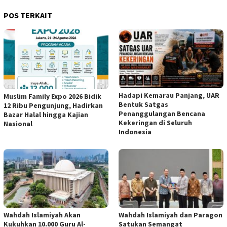
POS TERKAIT
Hadapi Kemarau Panjang, UAR
Muslim Family Expo 2026 Bidik
Bentuk Satgas
12 Ribu Pengunjung, Hadirkan
Penanggulangan Bencana
Bazar Halal hingga Kajian
Kekeringan di Seluruh
Nasional
Indonesia
Wahdah Islamiyah Akan
Wahdah Islamiyah dan Paragon
Kukuhkan 10.000 Guru Al-
Satukan Semangat