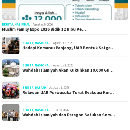
BERITA
,
NASIONAL
Agustus 6, 2026
Muslim Family Expo 2026 Bidik 12 Ribu Pe…
BERITA
,
NASIONAL
Agustus 2, 2026
Hadapi Kemarau Panjang, UAR Bentuk Satga…
BERITA
,
NASIONAL
Agustus 2, 2026
Wahdah Islamiyah Akan Kukuhkan 10.000 Gu…
BERITA
,
DAERAH
Agustus 1, 2026
Relawan UAR Purwasuka Turut Evakuasi Kor…
BERITA
,
NASIONAL
Juli 30, 2026
Wahdah Islamiyah dan Paragon Satukan Sem…