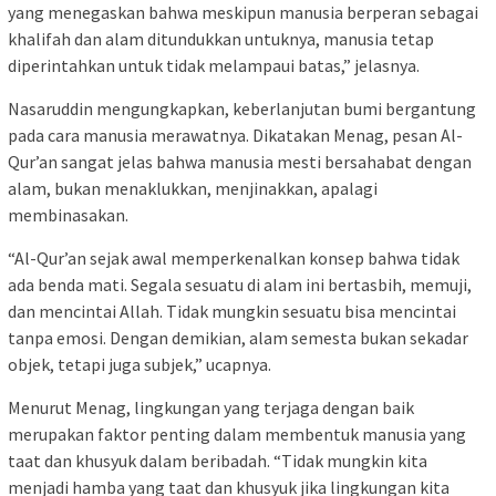
yang menegaskan bahwa meskipun manusia berperan sebagai
khalifah dan alam ditundukkan untuknya, manusia tetap
diperintahkan untuk tidak melampaui batas,” jelasnya.
Nasaruddin mengungkapkan, keberlanjutan bumi bergantung
pada cara manusia merawatnya. Dikatakan Menag, pesan Al-
Qur’an sangat jelas bahwa manusia mesti bersahabat dengan
alam, bukan menaklukkan, menjinakkan, apalagi
membinasakan.
“Al-Qur’an sejak awal memperkenalkan konsep bahwa tidak
ada benda mati. Segala sesuatu di alam ini bertasbih, memuji,
dan mencintai Allah. Tidak mungkin sesuatu bisa mencintai
tanpa emosi. Dengan demikian, alam semesta bukan sekadar
objek, tetapi juga subjek,” ucapnya.
Menurut Menag, lingkungan yang terjaga dengan baik
merupakan faktor penting dalam membentuk manusia yang
taat dan khusyuk dalam beribadah. “Tidak mungkin kita
menjadi hamba yang taat dan khusyuk jika lingkungan kita