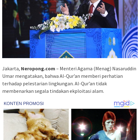
Jakarta,
Neropong.com
– Menteri Agama (Menag) Nasaruddin
Umar mengatakan, bahwa Al-Qur’an memberi perhatian
terhadap pelestarian lingkungan. Al-Qur’an tidak
membenarkan segala tindakan ekploitasi alam.