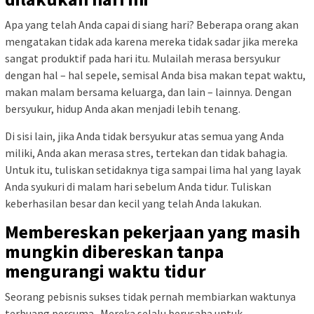
Apa yang telah Anda capai di siang hari? Beberapa orang akan
mengatakan tidak ada karena mereka tidak sadar jika mereka
sangat produktif pada hari itu. Mulailah merasa bersyukur
dengan hal – hal sepele, semisal Anda bisa makan tepat waktu,
makan malam bersama keluarga, dan lain – lainnya. Dengan
bersyukur, hidup Anda akan menjadi lebih tenang.
Di sisi lain, jika Anda tidak bersyukur atas semua yang Anda
miliki, Anda akan merasa stres, tertekan dan tidak bahagia.
Untuk itu, tuliskan setidaknya tiga sampai lima hal yang layak
Anda syukuri di malam hari sebelum Anda tidur. Tuliskan
keberhasilan besar dan kecil yang telah Anda lakukan.
Membereskan pekerjaan yang masih
mungkin dibereskan tanpa
mengurangi waktu tidur
Seorang pebisnis sukses tidak pernah membiarkan waktunya
terbuang percuma. Mereka selalu berusaha untuk