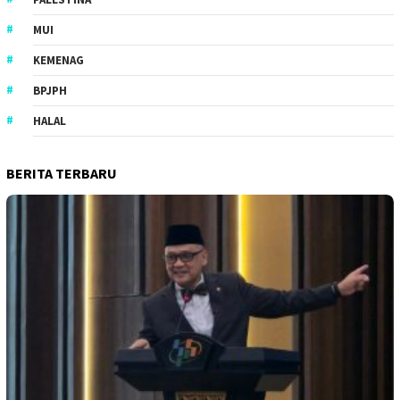
MUI
KEMENAG
BPJPH
HALAL
BERITA TERBARU