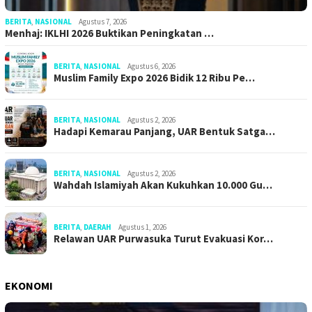
BERITA
,
NASIONAL
Agustus 7, 2026
Menhaj: IKLHI 2026 Buktikan Peningkatan …
BERITA
,
NASIONAL
Agustus 6, 2026
Muslim Family Expo 2026 Bidik 12 Ribu Pe…
BERITA
,
NASIONAL
Agustus 2, 2026
Hadapi Kemarau Panjang, UAR Bentuk Satga…
BERITA
,
NASIONAL
Agustus 2, 2026
Wahdah Islamiyah Akan Kukuhkan 10.000 Gu…
BERITA
,
DAERAH
Agustus 1, 2026
Relawan UAR Purwasuka Turut Evakuasi Kor…
EKONOMI