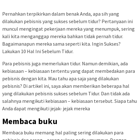
Pernahkan terpikirkan dalam benak Anda, apa sih yang
dilakukan pebisnis yang sukses sebelum tidur? Pertanyaan ini
muncul mengingat pekerjaan mereka yang menumpuk, sering
kali kita menganggap mereka bahkan tidak pernah tidur.
Bagaimanapun mereka sama seperti kita. Ingin Sukses?
Lakukan 10 Hal Ini Sebelum Tidur.
Para pebisnis juga memerlukan tidur. Namun demikian, ada
kebiasaan – kebiasaan tertentu yang dapat membedakan para
pebisnis dengan kita. Mau tahu apa saja yang dilakukan
pebisnis? Di artikel ini, saya akan memberikan beberapa hal
yang dilakukan pebisnis sukses sebelum Tidur. Dan tidak ada
salahnya mengikuti kebiasaan – kebiasaan tersebut. Siapa tahu
Anda dapat mengikuti jejak- jejak mereka
Membaca buku
Membaca buku memang hal paling sering dilakukan para
pebisnis dan orang – orang sukses pada umumnya. Dengan