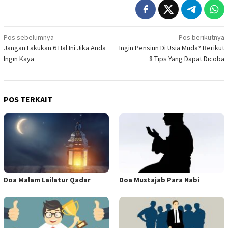
Navigasi
Pos sebelumnya
Pos berikutnya
Jangan Lakukan 6 Hal Ini Jika Anda
Ingin Pensiun Di Usia Muda? Berikut
pos
Ingin Kaya
8 Tips Yang Dapat Dicoba
POS TERKAIT
Doa Malam Lailatur Qadar
Doa Mustajab Para Nabi