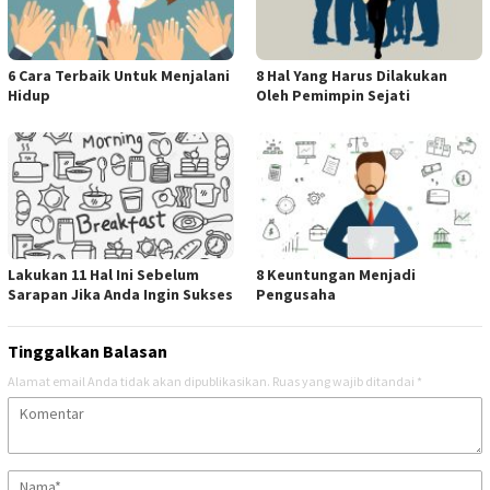
6 Cara Terbaik Untuk Menjalani
8 Hal Yang Harus Dilakukan
Hidup
Oleh Pemimpin Sejati
Lakukan 11 Hal Ini Sebelum
8 Keuntungan Menjadi
Sarapan Jika Anda Ingin Sukses
Pengusaha
Tinggalkan Balasan
Alamat email Anda tidak akan dipublikasikan.
Ruas yang wajib ditandai
*