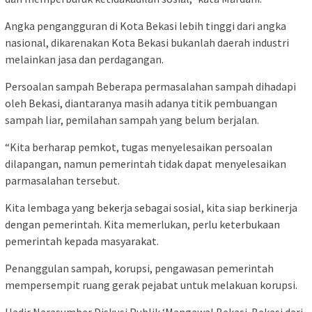
Angka pengangguran di Kota Bekasi lebih tinggi dari angka
nasional, dikarenakan Kota Bekasi bukanlah daerah industri
melainkan jasa dan perdagangan.
Persoalan sampah Beberapa permasalahan sampah dihadapi
oleh Bekasi, diantaranya masih adanya titik pembuangan
sampah liar, pemilahan sampah yang belum berjalan.
“Kita berharap pemkot, tugas menyelesaikan persoalan
dilapangan, namun pemerintah tidak dapat menyelesaikan
parmasalahan tersebut.
Kita lembaga yang bekerja sebagai sosial, kita siap berkinerja
dengan pemerintah. Kita memerlukan, perlu keterbukaan
pemerintah kepada masyarakat.
Penanggulan sampah, korupsi, pengawasan pemerintah
mempersempit ruang gerak pejabat untuk melakuan korupsi.
Hadir Narasumber Diskusi Publik ‘Mangawal Bekasi-Bekasi dari