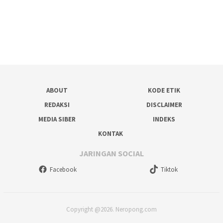
ABOUT
KODE ETIK
REDAKSI
DISCLAIMER
MEDIA SIBER
INDEKS
KONTAK
JARINGAN SOCIAL
Facebook
Tiktok
Copyright @2026. Neropong.com