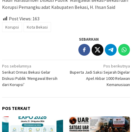
Korupsi Pemangku adat Kabupaten Bekasi, H. Ihsan Said
Post Views:
163
Korupsi
Kota Bekasi
SEBARKAN
Navigasi
Pos sebelumnya
Pos berikutnya
Serikat Ormas Bekasi Gelar
Buperta Jadi Saksi Sejarah Digelar
pos
Diskusi Publik ‘Mengawal Bersih
Apel Akbar 1000 Relawan
dari Korupsi’
Kemanusiaan
POS TERKAIT