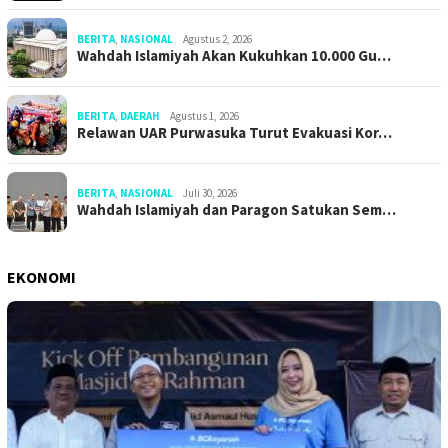
BERITA
,
NASIONAL
Agustus 2, 2026
Wahdah Islamiyah Akan Kukuhkan 10.000 Gu…
BERITA
,
DAERAH
Agustus 1, 2026
Relawan UAR Purwasuka Turut Evakuasi Kor…
BERITA
,
NASIONAL
Juli 30, 2026
Wahdah Islamiyah dan Paragon Satukan Sem…
EKONOMI