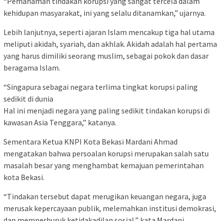
“Pemahaman tindakan korupsi yang sangat tercela dalam
kehidupan masyarakat, ini yang selalu ditanamkan,” ujarnya.
Lebih lanjutnya, seperti ajaran Islam mencakup tiga hal utama
meliputi akidah, syariah, dan akhlak. Akidah adalah hal pertama
yang harus dimiliki seorang muslim, sebagai pokok dan dasar
beragama Islam.
“Singapura sebagai negara terlima tingkat korupsi paling
sedikit di dunia
Hal ini menjadi negara yang paling sedikit tindakan korupsi di
kawasan Asia Tenggara,” katanya.
Sementara Ketua KNPI Kota Bekasi Mardani Ahmad
mengatakan bahwa persoalan korupsi merupakan salah satu
masalah besar yang menghambat kemajuan pemerintahan
kota Bekasi.
“Tindakan tersebut dapat merugikan keuangan negara, juga
merusak kepercayaan publik, melemahkan institusi demokrasi,
dan memperburuk ketidakadilan sosial,” kata Mardani.