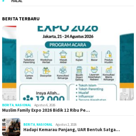
HALAL
BERITA TERBARU
BERITA
,
NASIONAL
Agustus 6, 2026
Muslim Family Expo 2026 Bidik 12 Ribu Pe…
BERITA
,
NASIONAL
Agustus 2, 2026
Hadapi Kemarau Panjang, UAR Bentuk Satga…