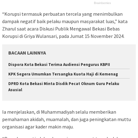
“Korupsi termasuk perbuatan tercela yang menimbulkan
dampak negatif baik pelaku maupun masyarakat luas,” kata
Zharul saat acara Diskusi Publik Mengawal Bekasi Bebas
Korupsi di Griya Wulansari, pada Jumat 15 November 2024.
BACAAN LAINNYA
Dispora Kota Bekasi Terima Audiensi Pengurus KBPII
KPK Segera Umumkan Tersangka Kuota Haji di Kemenag
DPRD Kota Bekasi Minta Disdik Pecat Oknum Guru Pelaku
Asusial
Ia menjelaskan, di Muhammadiyah selalu memberikan
pemahaman akidah, muamalah, dan juga peningkatan muttu
organisasi agar kader makin maju.