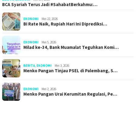
BCA Syariah Terus Jadi #SahabatBerkahmu:…
EKONOMI
Mei 22, 2026
BI Rate Naik, Rupiah Hari Ini Diprediksi…
EKONOMI
Mei 5, 2026
Milad ke-34, Bank Muamalat Teguhkan Komi…
BERITA
,
EKONOMI
Mei 3, 2026
Menko Pangan Tinjau PSEL di Palembang, S…
EKONOMI
Mei 2, 2026
Menko Pangan Urai Kerumitan Regulasi, Pe…