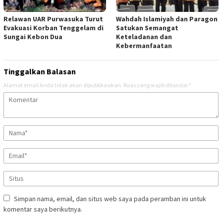
Relawan UAR Purwasuka Turut
Wahdah Islamiyah dan Paragon
Evakuasi Korban Tenggelam di
Satukan Semangat
Sungai Kebon Dua
Keteladanan dan
Kebermanfaatan
Tinggalkan Balasan
Alamat email Anda tidak akan dipublikasikan.
Ruas yang wajib ditandai
*
Simpan nama, email, dan situs web saya pada peramban ini untuk
komentar saya berikutnya.