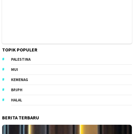
TOPIK POPULER
PALESTINA
MUI
KEMENAG
BPJPH
HALAL
BERITA TERBARU