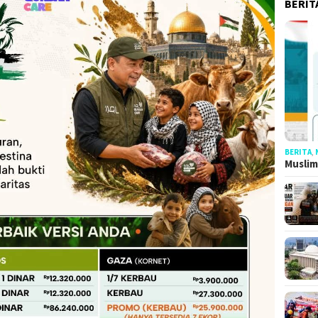
BERIT
BERITA
,
Muslim