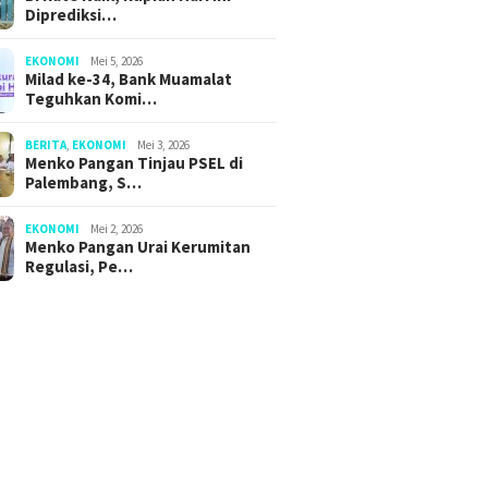
Diprediksi…
EKONOMI
Mei 5, 2026
Milad ke-34, Bank Muamalat
Teguhkan Komi…
BERITA
,
EKONOMI
Mei 3, 2026
Menko Pangan Tinjau PSEL di
Palembang, S…
EKONOMI
Mei 2, 2026
Menko Pangan Urai Kerumitan
Regulasi, Pe…