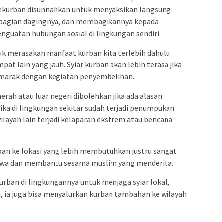
an pekurban disunnahkan untuk menyaksikan langsung
bagian dagingnya, dan membagikannya kepada
nguatan hubungan sosial di lingkungan sendiri.
uk merasakan manfaat kurban kita terlebih dahulu
at lain yang jauh. Syiar kurban akan lebih terasa jika
semarak dengan kegiatan penyembelihan.
rah atau luar negeri dibolehkan jika ada alasan
 jika di lingkungan sekitar sudah terjadi penumpukan
ilayah lain terjadi kelaparan ekstrem atau bencana
ban ke lokasi yang lebih membutuhkan justru sangat
awa dan membantu sesama muslim yang menderita.
urban di lingkungannya untuk menjaga syiar lokal,
i, ia juga bisa menyalurkan kurban tambahan ke wilayah