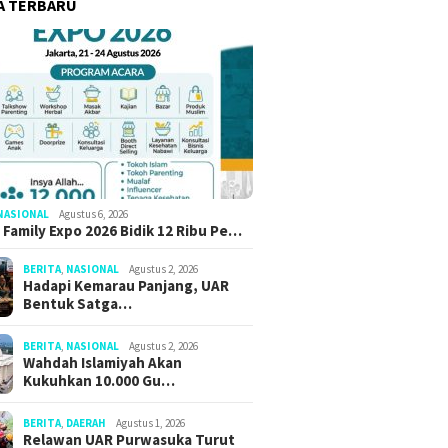
A TERBARU
NASIONAL
Agustus 6, 2026
 Family Expo 2026 Bidik 12 Ribu Pe…
BERITA
,
NASIONAL
Agustus 2, 2026
Hadapi Kemarau Panjang, UAR
Bentuk Satga…
BERITA
,
NASIONAL
Agustus 2, 2026
Wahdah Islamiyah Akan
Kukuhkan 10.000 Gu…
BERITA
,
DAERAH
Agustus 1, 2026
Relawan UAR Purwasuka Turut