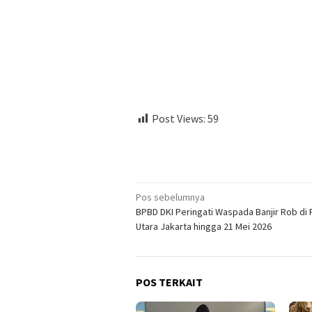
Post Views:
59
Navigasi
Pos sebelumnya
BPBD DKI Peringati Waspada Banjir Rob di 
pos
Utara Jakarta hingga 21 Mei 2026
POS TERKAIT