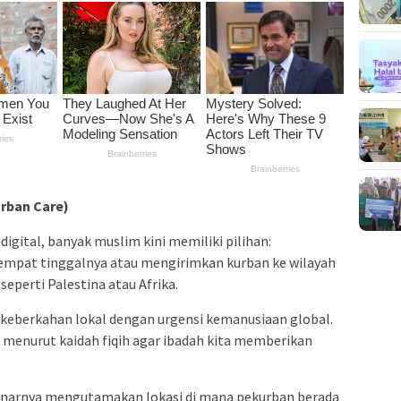
urban Care)
gital, banyak muslim kini memiliki pilihan:
empat tinggalnya atau mengirimkan kurban ke wilayah
seperti Palestina atau Afrika.
keberkahan lokal dengan urgensi kemanusiaan global.
 menurut kaidah fiqih agar ibadah kita memberikan
benarnya mengutamakan lokasi di mana pekurban berada