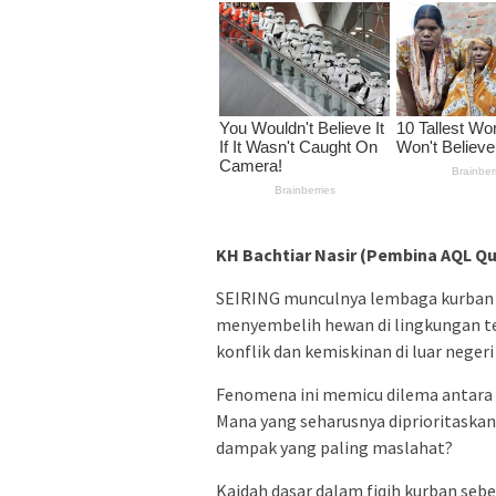
KH Bachtiar Nasir (Pembina AQL Q
SEIRING munculnya lembaga kurban di
menyembelih hewan di lingkungan t
konflik dan kemiskinan di luar negeri 
Fenomena ini memicu dilema antara 
Mana yang seharusnya diprioritaskan
dampak yang paling maslahat?
Kaidah dasar dalam fiqih kurban se