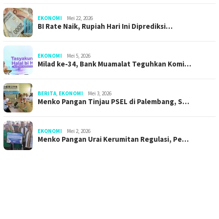
EKONOMI
Mei 22, 2026
BI Rate Naik, Rupiah Hari Ini Diprediksi…
EKONOMI
Mei 5, 2026
Milad ke-34, Bank Muamalat Teguhkan Komi…
BERITA
,
EKONOMI
Mei 3, 2026
Menko Pangan Tinjau PSEL di Palembang, S…
EKONOMI
Mei 2, 2026
Menko Pangan Urai Kerumitan Regulasi, Pe…