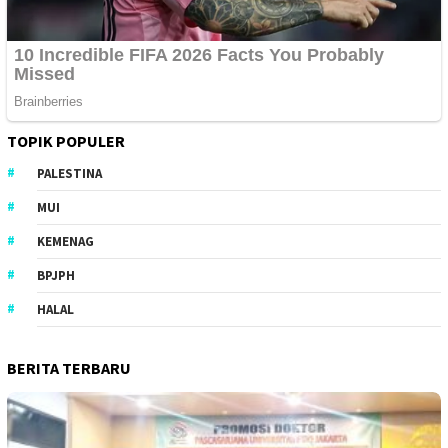
TOPIK POPULER
PALESTINA
MUI
KEMENAG
BPJPH
HALAL
BERITA TERBARU