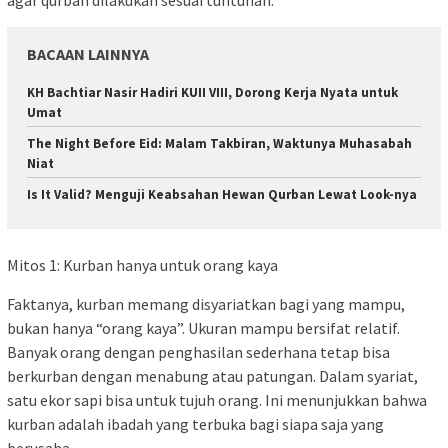
BACAAN LAINNYA
KH Bachtiar Nasir Hadiri KUII VIII, Dorong Kerja Nyata untuk
Umat
The Night Before Eid: Malam Takbiran, Waktunya Muhasabah
Niat
Is It Valid? Menguji Keabsahan Hewan Qurban Lewat Look-nya
Mitos 1: Kurban hanya untuk orang kaya
Faktanya, kurban memang disyariatkan bagi yang mampu,
bukan hanya “orang kaya”. Ukuran mampu bersifat relatif.
Banyak orang dengan penghasilan sederhana tetap bisa
berkurban dengan menabung atau patungan. Dalam syariat,
satu ekor sapi bisa untuk tujuh orang. Ini menunjukkan bahwa
kurban adalah ibadah yang terbuka bagi siapa saja yang