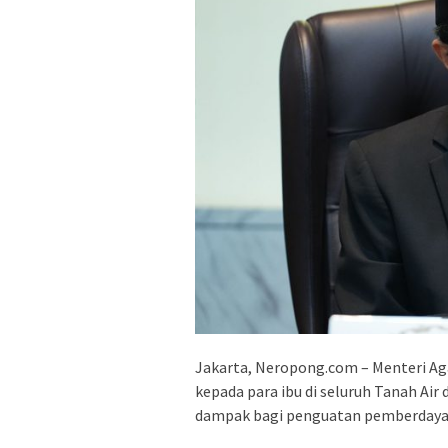
Jakarta, Neropong.com – Menteri A
kepada para ibu di seluruh Tanah Air
dampak bagi penguatan pemberday