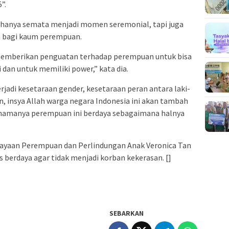
”.
k hanya semata menjadi momen seremonial, tapi juga
 bagi kaum perempuan.
 memberikan penguatan terhadap perempuan untuk bisa
 dan untuk memiliki power,” kata dia.
rjadi kesetaraan gender, kesetaraan peran antara laki-
, insya Allah warga negara Indonesia ini akan tambah
 namanya perempuan ini berdaya sebagaimana halnya
ayaan Perempuan dan Perlindungan Anak Veronica Tan
erdaya agar tidak menjadi korban kekerasan. []
SEBARKAN