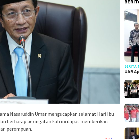
BERIT
BERITA
,
UAR Ap
gama Nasaruddin Umar mengucapkan selamat Hari Ibu
 dan berharap peringatan kali ini dapat memberikan
aan perempuan.