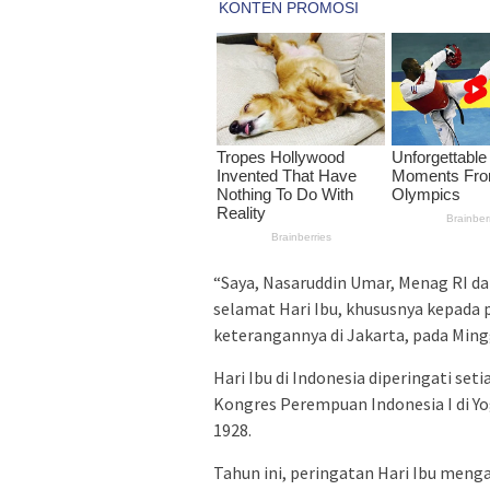
“Saya, Nasaruddin Umar, Menag RI d
selamat Hari Ibu, khususnya kepada p
keterangannya di Jakarta, pada Min
Hari Ibu di Indonesia diperingati set
Kongres Perempuan Indonesia I di Y
1928.
Tahun ini, peringatan Hari Ibu me