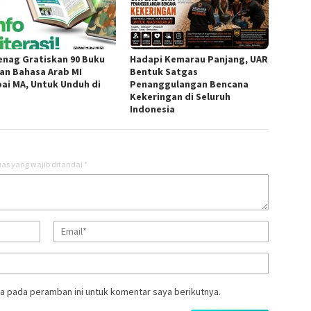
nag Gratiskan 90 Buku
Hadapi Kemarau Panjang, UAR
dan Bahasa Arab MI
Bentuk Satgas
ai MA, Untuk Unduh di
Penanggulangan Bencana
Kekeringan di Seluruh
Indonesia
as yang wajib ditandai
*
a pada peramban ini untuk komentar saya berikutnya.