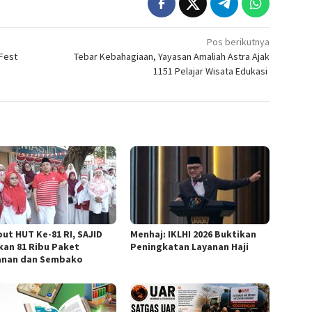
Pos berikutnya
 Fest
Tebar Kebahagiaan, Yayasan Amaliah Astra Ajak
1151 Pelajar Wisata Edukasi
ut HUT Ke-81 RI, SAJID
Menhaj: IKLHI 2026 Buktikan
kan 81 Ribu Paket
Peningkatan Layanan Haji
nan dan Sembako