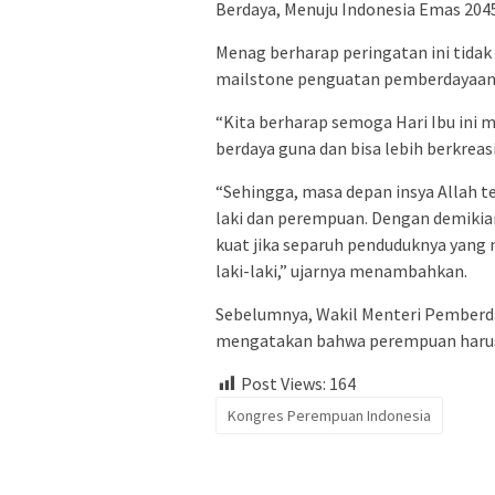
Berdaya, Menuju Indonesia Emas 2045
Menag berharap peringatan ini tida
mailstone penguatan pemberdayaan
“Kita berharap semoga Hari Ibu ini
berdaya guna dan bisa lebih berkreasi
“Sehingga, masa depan insya Allah te
laki dan perempuan. Dengan demikian
kuat jika separuh penduduknya yang
laki-laki,” ujarnya menambahkan.
Sebelumnya, Wakil Menteri Pemberd
mengatakan bahwa perempuan harus b
Post Views:
164
Kongres Perempuan Indonesia