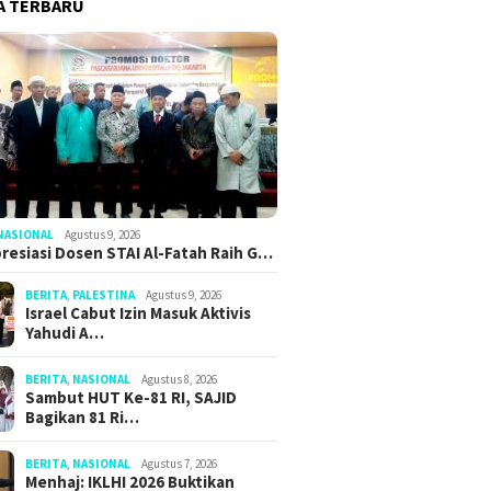
A TERBARU
NASIONAL
Agustus 9, 2026
resiasi Dosen STAI Al-Fatah Raih G…
BERITA
,
PALESTINA
Agustus 9, 2026
Israel Cabut Izin Masuk Aktivis
Yahudi A…
BERITA
,
NASIONAL
Agustus 8, 2026
Sambut HUT Ke-81 RI, SAJID
Bagikan 81 Ri…
BERITA
,
NASIONAL
Agustus 7, 2026
Menhaj: IKLHI 2026 Buktikan