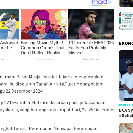
EKON
an Imam Besar Masjid Istiqlal Jakarta mengucapkan
ara ibu di seluruh Tanah Air kita,” ujar Menag dalam
ggu 22 Desember 2024.
iap 22 Desember. Hal ini didasarkan pada pelaksanaan
BERITA
,
ogyakarta, yang berlangsung empat hari, 22-25 Desember
BCA Sy
#Saha
ngangkat tema, “Perempuan Menyapa, Perempuan