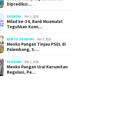
Diprediksi…
EKONOMI
Mei 5, 2026
Milad ke-34, Bank Muamalat
Teguhkan Komi…
BERITA
,
EKONOMI
Mei 3, 2026
Menko Pangan Tinjau PSEL di
Palembang, S…
EKONOMI
Mei 2, 2026
Menko Pangan Urai Kerumitan
Regulasi, Pe…