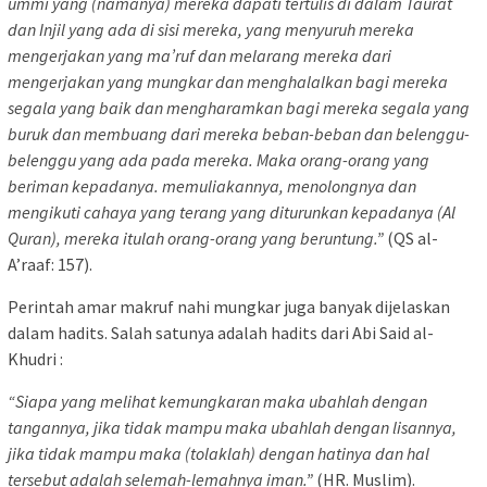
ummi yang (namanya) mereka dapati tertulis di dalam Taurat
dan Injil yang ada di sisi mereka, yang menyuruh mereka
mengerjakan yang ma’ruf dan melarang mereka dari
mengerjakan yang mungkar dan menghalalkan bagi mereka
segala yang baik dan mengharamkan bagi mereka segala yang
buruk dan membuang dari mereka beban-beban dan belenggu-
belenggu yang ada pada mereka. Maka orang-orang yang
beriman kepadanya. memuliakannya, menolongnya dan
mengikuti cahaya yang terang yang diturunkan kepadanya (Al
Quran), mereka itulah orang-orang yang beruntung.”
(QS al-
A’raaf: 157).
Perintah amar makruf nahi mungkar juga banyak dijelaskan
dalam hadits. Salah satunya adalah hadits dari Abi Said al-
Khudri :
“Siapa yang melihat kemungkaran maka ubahlah dengan
tangannya, jika tidak mampu maka ubahlah dengan lisannya,
jika tidak mampu maka (tolaklah) dengan hatinya dan hal
tersebut adalah selemah-lemahnya iman.”
(HR. Muslim).