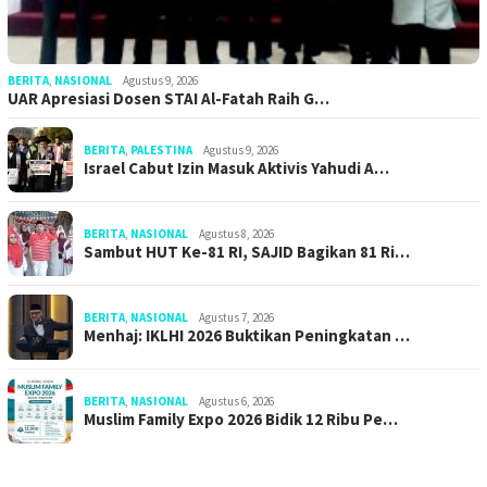
BERITA
,
NASIONAL
Agustus 9, 2026
UAR Apresiasi Dosen STAI Al-Fatah Raih G…
BERITA
,
PALESTINA
Agustus 9, 2026
Israel Cabut Izin Masuk Aktivis Yahudi A…
BERITA
,
NASIONAL
Agustus 8, 2026
Sambut HUT Ke-81 RI, SAJID Bagikan 81 Ri…
BERITA
,
NASIONAL
Agustus 7, 2026
Menhaj: IKLHI 2026 Buktikan Peningkatan …
BERITA
,
NASIONAL
Agustus 6, 2026
Muslim Family Expo 2026 Bidik 12 Ribu Pe…