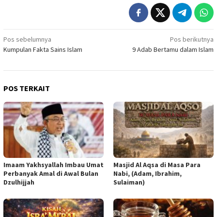
Navigasi
Pos sebelumnya
Pos berikutnya
Kumpulan Fakta Sains Islam
9 Adab Bertamu dalam Islam
pos
POS TERKAIT
Imaam Yakhsyallah Imbau Umat
Masjid Al Aqsa di Masa Para
Perbanyak Amal di Awal Bulan
Nabi, (Adam, Ibrahim,
Dzulhijjah
Sulaiman)