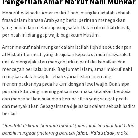
Pengertian Amar Ma’ruf Nahi Munkar
Menurut wikipedia Amar makruf nahi mungkar adalah sebuah
frasa dalam bahasa Arab yang berisi perintah menegakkan
yang benar dan melarang yang salah. Dalam ilmu fikih klasik,
perintah ini dianggap wajib bagi kaum Muslim.
Amar makruf nahi mungkar dalam istilah fiqh disebut dengan
al Hisbah. Perintah yang ditujukan kepada semua masyarakat
untuk mengajak atau menganjurkan perilaku kebaikan dan
mencegah perilaku buruk. Bagi umat Islam, amar makruf nahi
mungkar adalah wajib, sebab syariat Islam memang
menempatkannya pada hukum dengan level wajib. Dan siapa
pun dari kita yang meninggalkannya, maka kita akan berdosa
dan mendapatkan hukuman berupa siksa yang sangat pedih
dan menyakitkan. Sebagaimana dijelaskan dalam sebuah hadits
berikut:
“Hendaklah kamu beramar makruf (menyuruh berbuat baik) dan
benahi mungkar (melarang berbuat jahat). Kalau tidak, maka