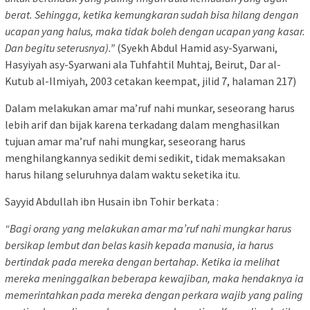
berat. Sehingga, ketika kemungkaran sudah bisa hilang dengan
ucapan yang halus, maka tidak boleh dengan ucapan yang kasar.
Dan begitu seterusnya).”
(Syekh Abdul Hamid asy-Syarwani,
Hasyiyah asy-Syarwani ala Tuhfahtil Muhtaj, Beirut, Dar al-
Kutub al-Ilmiyah, 2003 cetakan keempat, jilid 7, halaman 217)
Dalam melakukan amar ma’ruf nahi munkar, seseorang harus
lebih arif dan bijak karena terkadang dalam menghasilkan
tujuan amar ma’ruf nahi mungkar, seseorang harus
menghilangkannya sedikit demi sedikit, tidak memaksakan
harus hilang seluruhnya dalam waktu seketika itu.
Sayyid Abdullah ibn Husain ibn Tohir berkata :
“Bagi orang yang melakukan amar ma’ruf nahi mungkar harus
bersikap lembut dan belas kasih kepada manusia, ia harus
bertindak pada mereka dengan bertahap. Ketika ia melihat
mereka meninggalkan beberapa kewajiban, maka hendaknya ia
memerintahkan pada mereka dengan perkara wajib yang paling