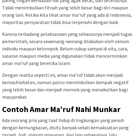
paling ringan kemudian hal yang agak berat, dan seterusnya.
Tidak menimbulkan fitnah yang lebih besar bagi diri maupun
orang lain. Ketika kita lihat amar ma’ruf yang ada di Indonesia,
mayoritas persyaratan tidak bisa terpenuhi dengan baik.
Karena terkadang pelaksanaan yang seharusnya menjadi tugas
pemerintah, secara sewenang-wenang dilakukan oleh oknum
individu maupun kelompok. Belum cukup sampai di situ, cara,
sasaran maupun media yang digunakan tidak mencerminkan
amar ma’ruf yang beretika Islam.
Dengan realita seperti ini, amar ma’ruf tidak akan menjadi
kemashlahatan, namun justru menimbulkan dampak negatif
yang lebih besar dan menjadi momok yang menakutkan bagi
masyarakat.
Contoh Amar Ma’ruf Nahi Munkar
Ada seorang pria yang taat hidup di lingkungan yang penuh
dengan kemungkaran, disitu banyak sekali kemaksiatan yang
terjadi. Judi, minum minuman, dan lain sebagainya, lalu