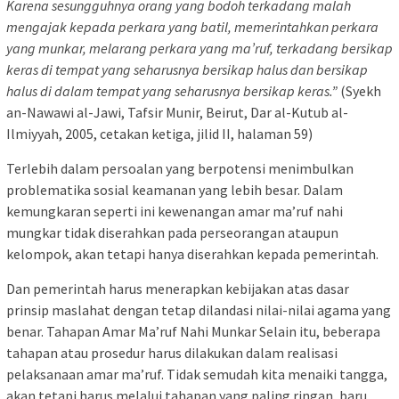
Karena sesungguhnya orang yang bodoh terkadang malah
mengajak kepada perkara yang batil, memerintahkan perkara
yang munkar, melarang perkara yang ma’ruf, terkadang bersikap
keras di tempat yang seharusnya bersikap halus dan bersikap
halus di dalam tempat yang seharusnya bersikap keras.”
(Syekh
an-Nawawi al-Jawi, Tafsir Munir, Beirut, Dar al-Kutub al-
Ilmiyyah, 2005, cetakan ketiga, jilid II, halaman 59)
Terlebih dalam persoalan yang berpotensi menimbulkan
problematika sosial keamanan yang lebih besar. Dalam
kemungkaran seperti ini kewenangan amar ma’ruf nahi
mungkar tidak diserahkan pada perseorangan ataupun
kelompok, akan tetapi hanya diserahkan kepada pemerintah.
Dan pemerintah harus menerapkan kebijakan atas dasar
prinsip maslahat dengan tetap dilandasi nilai-nilai agama yang
benar. Tahapan Amar Ma’ruf Nahi Munkar Selain itu, beberapa
tahapan atau prosedur harus dilakukan dalam realisasi
pelaksanaan amar ma’ruf. Tidak semudah kita menaiki tangga,
akan tetapi harus melalui tahapan yang paling ringan, baru