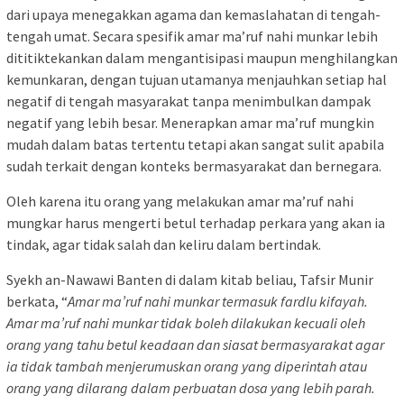
dari upaya menegakkan agama dan kemaslahatan di tengah-
tengah umat. Secara spesifik amar ma’ruf nahi munkar lebih
dititiktekankan dalam mengantisipasi maupun menghilangkan
kemunkaran, dengan tujuan utamanya menjauhkan setiap hal
negatif di tengah masyarakat tanpa menimbulkan dampak
negatif yang lebih besar. Menerapkan amar ma’ruf mungkin
mudah dalam batas tertentu tetapi akan sangat sulit apabila
sudah terkait dengan konteks bermasyarakat dan bernegara.
Oleh karena itu orang yang melakukan amar ma’ruf nahi
mungkar harus mengerti betul terhadap perkara yang akan ia
tindak, agar tidak salah dan keliru dalam bertindak.
Syekh an-Nawawi Banten di dalam kitab beliau, Tafsir Munir
berkata, “
Amar ma’ruf nahi munkar termasuk fardlu kifayah.
Amar ma’ruf nahi munkar tidak boleh dilakukan kecuali oleh
orang yang tahu betul keadaan dan siasat bermasyarakat agar
ia tidak tambah menjerumuskan orang yang diperintah atau
orang yang dilarang dalam perbuatan dosa yang lebih parah.