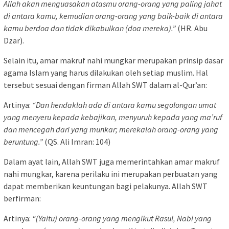
Allah akan menguasakan atasmu orang-orang yang paling jahat
di antara kamu, kemudian orang-orang yang baik-baik di antara
kamu berdoa dan tidak dikabulkan (doa mereka).”
(HR. Abu
Dzar).
Selain itu, amar makruf nahi mungkar merupakan prinsip dasar
agama Islam yang harus dilakukan oleh setiap muslim. Hal
tersebut sesuai dengan firman Allah SWT dalam al-Qur’an:
Artinya:
“Dan hendaklah ada di antara kamu segolongan umat
yang menyeru kepada kebajikan, menyuruh kepada yang ma’ruf
dan mencegah dari yang munkar; merekalah orang-orang yang
beruntung.”
(QS. Ali Imran: 104)
Dalam ayat lain, Allah SWT juga memerintahkan amar makruf
nahi mungkar, karena perilaku ini merupakan perbuatan yang
dapat memberikan keuntungan bagi pelakunya. Allah SWT
berfirman:
Artinya:
“(Yaitu) orang-orang yang mengikut Rasul, Nabi yang