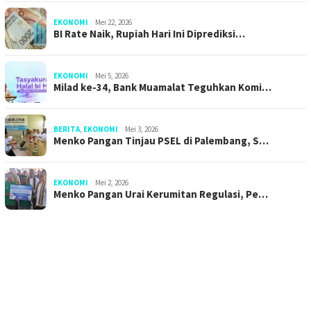
EKONOMI
Mei 22, 2026
BI Rate Naik, Rupiah Hari Ini Diprediksi…
EKONOMI
Mei 5, 2026
Milad ke-34, Bank Muamalat Teguhkan Komi…
BERITA
,
EKONOMI
Mei 3, 2026
Menko Pangan Tinjau PSEL di Palembang, S…
EKONOMI
Mei 2, 2026
Menko Pangan Urai Kerumitan Regulasi, Pe…