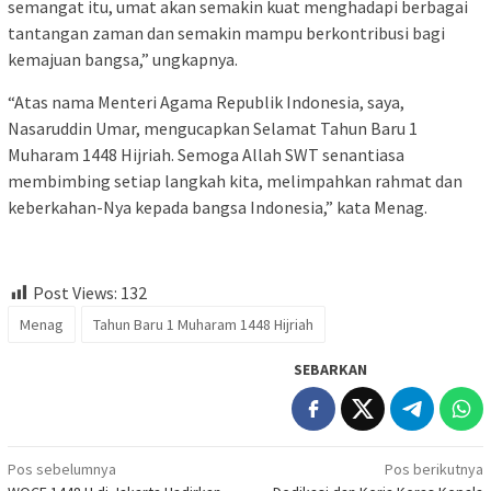
semangat itu, umat akan semakin kuat menghadapi berbagai
tantangan zaman dan semakin mampu berkontribusi bagi
kemajuan bangsa,” ungkapnya.
“Atas nama Menteri Agama Republik Indonesia, saya,
Nasaruddin Umar, mengucapkan Selamat Tahun Baru 1
Muharam 1448 Hijriah. Semoga Allah SWT senantiasa
membimbing setiap langkah kita, melimpahkan rahmat dan
keberkahan-Nya kepada bangsa Indonesia,” kata Menag.
Post Views:
132
Menag
Tahun Baru 1 Muharam 1448 Hijriah
SEBARKAN
Navigasi
Pos sebelumnya
Pos berikutnya