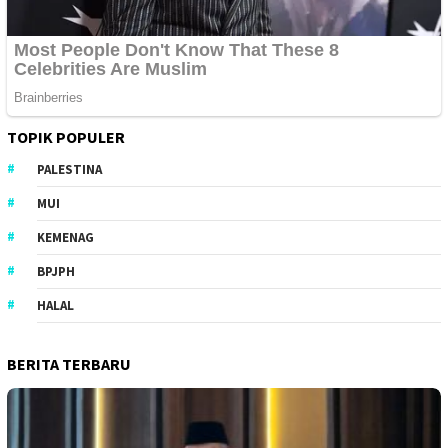
TOPIK POPULER
PALESTINA
MUI
KEMENAG
BPJPH
HALAL
BERITA TERBARU