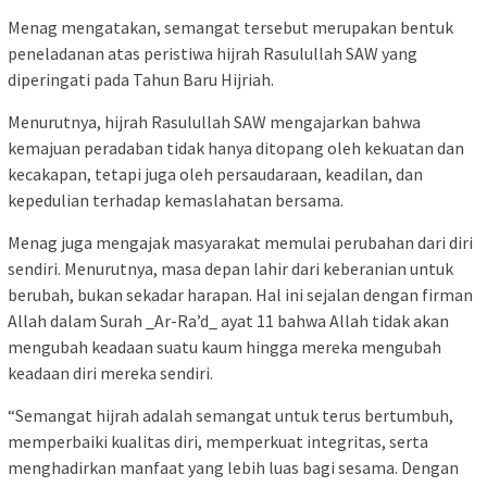
Menag mengatakan, semangat tersebut merupakan bentuk
peneladanan atas peristiwa hijrah Rasulullah SAW yang
diperingati pada Tahun Baru Hijriah.
Menurutnya, hijrah Rasulullah SAW mengajarkan bahwa
kemajuan peradaban tidak hanya ditopang oleh kekuatan dan
kecakapan, tetapi juga oleh persaudaraan, keadilan, dan
kepedulian terhadap kemaslahatan bersama.
Menag juga mengajak masyarakat memulai perubahan dari diri
sendiri. Menurutnya, masa depan lahir dari keberanian untuk
berubah, bukan sekadar harapan. Hal ini sejalan dengan firman
Allah dalam Surah _Ar-Ra’d_ ayat 11 bahwa Allah tidak akan
mengubah keadaan suatu kaum hingga mereka mengubah
keadaan diri mereka sendiri.
“Semangat hijrah adalah semangat untuk terus bertumbuh,
memperbaiki kualitas diri, memperkuat integritas, serta
menghadirkan manfaat yang lebih luas bagi sesama. Dengan