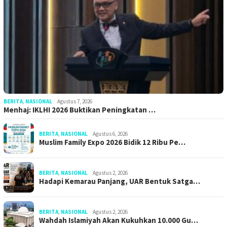
BERITA
,
NASIONAL
Agustus 7, 2026
Menhaj: IKLHI 2026 Buktikan Peningkatan …
BERITA
,
NASIONAL
Agustus 6, 2026
Muslim Family Expo 2026 Bidik 12 Ribu Pe…
BERITA
,
NASIONAL
Agustus 2, 2026
Hadapi Kemarau Panjang, UAR Bentuk Satga…
BERITA
,
NASIONAL
Agustus 2, 2026
Wahdah Islamiyah Akan Kukuhkan 10.000 Gu…