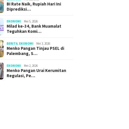
BI Rate Naik, Rupiah Hari Ini
Diprediksi…
EKONOMI
Mei 5, 2026
Milad ke-34, Bank Muamalat
Teguhkan Komi…
BERITA
,
EKONOMI
Mei 3, 2026
Menko Pangan Tinjau PSEL di
Palembang, S…
EKONOMI
Mei 2, 2026
Menko Pangan Urai Kerumitan
Regulasi, Pe…