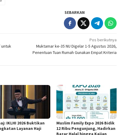
a
SEBARKAN
Pos berikutnya
 untuk
Muktamar ke-35 NU Digelar 1-5 Agustus 2026,
Penentuan Tuan Rumah Gunakan Empat Kriteria
aj: IKLHI 2026 Buktikan
Muslim Family Expo 2026 Bidik
ngkatan Layanan Haji
12 Ribu Pengunjung, Hadirkan
Bazar Halal hingga Kajian