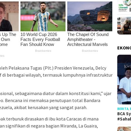
EKON
eh Pelaksana Tugas (Plt.) Presiden Venezuela, Delcy
 di berbagai wilayah, termasuk lumpuhnya infrastruktur
ional, sebagaimana diatur dalam konstitusi kami,” ujar
deo. Bencana ini memaksa penutupan total Bandara
zuela, akibat kerusakan yang sangat parah.
BERITA
,
BCA Sy
terburuk dirasakan di ibu kota Caracas di mana
#Saha
n signifikan di negara bagian Miranda, La Guaira,