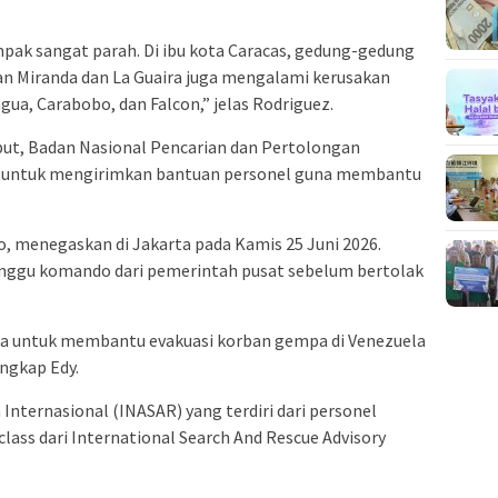
pak sangat parah. Di ibu kota Caracas, gedung-gedung
ian Miranda dan La Guaira juga mengalami kerusakan
gua, Carabobo, dan Falcon,” jelas Rodriguez.
but, Badan Nasional Pencarian dan Pertolongan
a untuk mengirimkan bantuan personel guna membantu
o, menegaskan di Jakarta pada Kamis 25 Juni 2026.
nggu komando dari pemerintah pusat sebelum bertolak
inta untuk membantu evakuasi korban gempa di Venezuela
ngkap Edy.
Internasional (INASAR) yang terdiri dari personel
lass dari International Search And Rescue Advisory