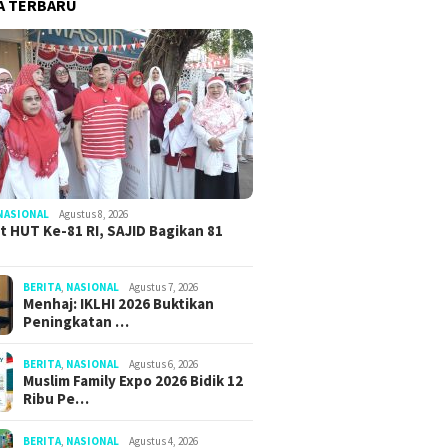
A TERBARU
NASIONAL
Agustus 8, 2026
 HUT Ke-81 RI, SAJID Bagikan 81
BERITA
,
NASIONAL
Agustus 7, 2026
Menhaj: IKLHI 2026 Buktikan
Peningkatan …
BERITA
,
NASIONAL
Agustus 6, 2026
Muslim Family Expo 2026 Bidik 12
Ribu Pe…
BERITA
,
NASIONAL
Agustus 4, 2026