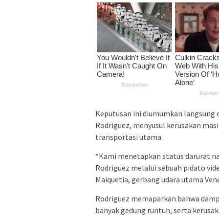
Keputusan ini diumumkan langsung ol
Rodriguez, menyusul kerusakan masif
transportasi utama.
“Kami menetapkan status darurat nas
Rodriguez melalui sebuah pidato vi
Maiquetia, gerbang udara utama Vene
Rodriguez memaparkan bahwa dampak 
banyak gedung runtuh, serta kerusaka