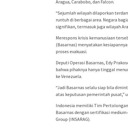
Aragua, Carabobo, dan Falcon.
“Sejumlah wilayah dilaporkan terdam
runtuh di berbagai area. Negara bag
signifikan, termasuk juga wilayah Ara
Merespons krisis kemanusiaan terse
(Basarnas) menyatakan kesiapanny
proses evakuasi.
Deputi Operasi Basarnas, Edy Prakos
bahwa pihaknya hanya tinggal menu
ke Venezuela.
“Jadi Basarnas selalu siap bila dim
atas keputusan pemerintah pusat,” u
Indonesia memiliki Tim Pertolongan 
Basarnas dengan sertifikasi medium c
Group (INSARAG).