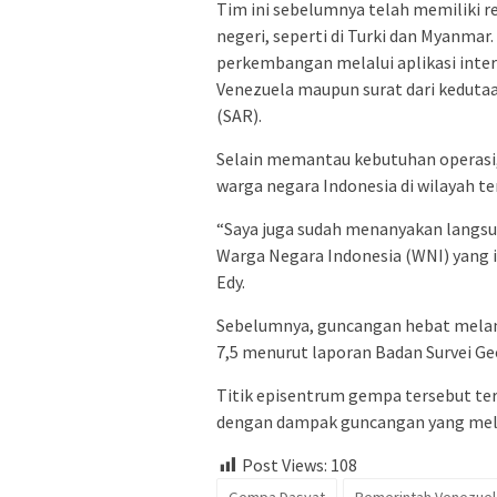
Tim ini sebelumnya telah memiliki r
negeri, seperti di Turki dan Myanma
perkembangan melalui aplikasi inte
Venezuela maupun surat dari kedutaa
(SAR).
Selain memantau kebutuhan operasi
warga negara Indonesia di wilayah t
“Saya juga sudah menanyakan langsu
Warga Negara Indonesia (WNI) yang 
Edy.
Sebelumnya, guncangan hebat melan
7,5 menurut laporan Badan Survei Ge
Titik episentrum gempa tersebut ter
dengan dampak guncangan yang melu
Post Views:
108