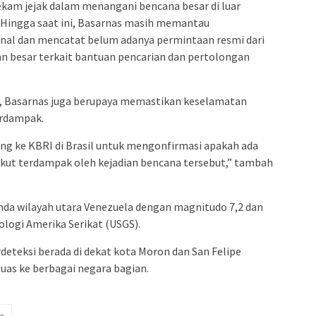
ekam jejak dalam menangani bencana besar di luar
r. Hingga saat ini, Basarnas masih memantau
rnal dan mencatat belum adanya permintaan resmi dari
n besar terkait bantuan pencarian dan pertolongan
, Basarnas juga berupaya memastikan keselamatan
erdampak.
ng ke KBRI di Brasil untuk mengonfirmasi apakah ada
ikut terdampak oleh kejadian bencana tersebut,” tambah
da wilayah utara Venezuela dengan magnitudo 7,2 dan
ologi Amerika Serikat (USGS).
deteksi berada di dekat kota Moron dan San Felipe
as ke berbagai negara bagian.