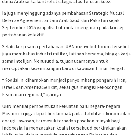
dunia Arab serta kontrol strategis atas Terusan Suez.
Ia juga menyinggung adanya pembahasan Strategic Mutual
Defense Agreement antara Arab Saudi dan Pakistan sejak
September 2025 yang disebut mulai mengarah pada konsep
pertahanan kolektif.
Selain kerja sama pertahanan, UBN menyebut forum tersebut
juga membahas industri militer, latihan bersama, hingga kerja
sama intelijen. Menurut dia, tujuan utamanya untuk
menciptakan keseimbangan baru di kawasan Timur Tengah.
“Koalisi ini diharapkan menjadi penyeimbang pengaruh Iran,
Israel, dan Amerika Serikat, sekaligus mengisi kekosongan
keamanan regional,” ujarnya.
UBN menilai pembentukan kekuatan baru negara-negara
Muslim itu juga dapat berdampak pada stabilitas ekonomi dan
energi kawasan, termasuk terhadap pasokan minyak bagi
Indonesia. Ia mengatakan koalisi tersebut diperkirakan akan