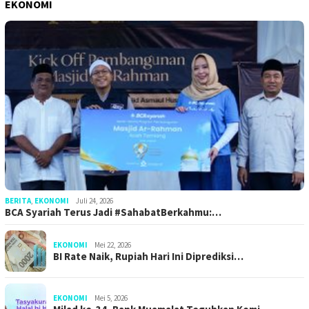
EKONOMI
BERITA
,
EKONOMI
Juli 24, 2026
BCA Syariah Terus Jadi #SahabatBerkahmu:…
EKONOMI
Mei 22, 2026
BI Rate Naik, Rupiah Hari Ini Diprediksi…
EKONOMI
Mei 5, 2026