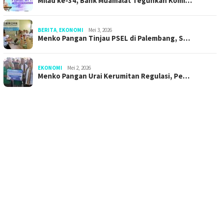
Milad ke-34, Bank Muamalat Teguhkan Komi…
BERITA
,
EKONOMI
Mei 3, 2026
Menko Pangan Tinjau PSEL di Palembang, S…
EKONOMI
Mei 2, 2026
Menko Pangan Urai Kerumitan Regulasi, Pe…