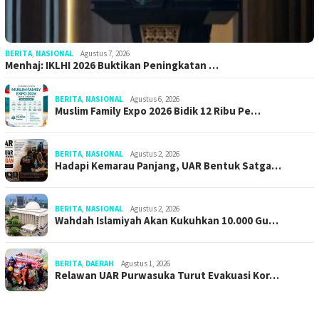
BERITA
,
NASIONAL
Agustus 7, 2026
Menhaj: IKLHI 2026 Buktikan Peningkatan …
BERITA
,
NASIONAL
Agustus 6, 2026
Muslim Family Expo 2026 Bidik 12 Ribu Pe…
BERITA
,
NASIONAL
Agustus 2, 2026
Hadapi Kemarau Panjang, UAR Bentuk Satga…
BERITA
,
NASIONAL
Agustus 2, 2026
Wahdah Islamiyah Akan Kukuhkan 10.000 Gu…
BERITA
,
DAERAH
Agustus 1, 2026
Relawan UAR Purwasuka Turut Evakuasi Kor…