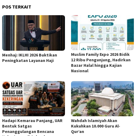
POS TERKAIT
Muslim Family Expo 2026 Bidik
Menhaj: IKLHI 2026 Buktikan
12 Ribu Pengunjung, Hadirkan
Peningkatan Layanan Haji
Bazar Halal hingga Kajian
Nasional
Hadapi Kemarau Panjang, UAR
Wahdah Islamiyah Akan
Bentuk Satgas
Kukuhkan 10.000 Guru Al-
Penanggulangan Bencana
Qur’an