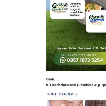
Oleh:
KH Bachtiar Nasir (Pembina AQL Q