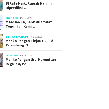
BI Rate Naik, Rupiah Hari Ini
Diprediksi…
EKONOMI
Mei 5, 2026
Milad ke-34, Bank Muamalat
Teguhkan Komi…
BERITA
,
EKONOMI
Mei 3, 2026
Menko Pangan Tinjau PSEL di
Palembang, S…
EKONOMI
Mei 2, 2026
Menko Pangan Urai Kerumitan
Regulasi, Pe…