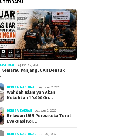
A TERBARU
NASIONAL
Agustus 2, 2026
 Kemarau Panjang, UAR Bentuk
…
BERITA
,
NASIONAL
Agustus 2, 2026
Wahdah Islamiyah Akan
Kukuhkan 10.000 Gu…
BERITA
,
DAERAH
Agustus 1, 2026
Relawan UAR Purwasuka Turut
Evakuasi Kor…
BERITA
,
NASIONAL
Juli 30, 2026