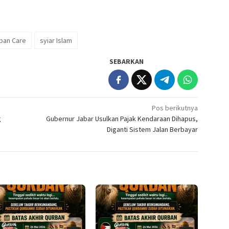
ban Care
syiar Islam
SEBARKAN
Pos berikutnya
g
Gubernur Jabar Usulkan Pajak Kendaraan Dihapus,
Diganti Sistem Jalan Berbayar