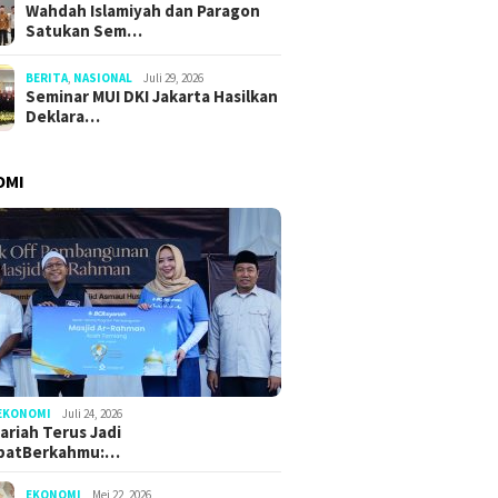
Wahdah Islamiyah dan Paragon
Satukan Sem…
BERITA
,
NASIONAL
Juli 29, 2026
Seminar MUI DKI Jakarta Hasilkan
Deklara…
OMI
EKONOMI
Juli 24, 2026
ariah Terus Jadi
batBerkahmu:…
EKONOMI
Mei 22, 2026