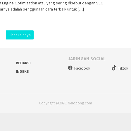
 Engine Optimization atau yang sering disebut dengan SEO
arnya adalah penggunaan cara terbaik untuk […]
Lihat Lainnya
JARINGAN SOCIAL
REDAKSI
Facebook
Tiktok
INDEKS
Copyright @2026. Neropong.com