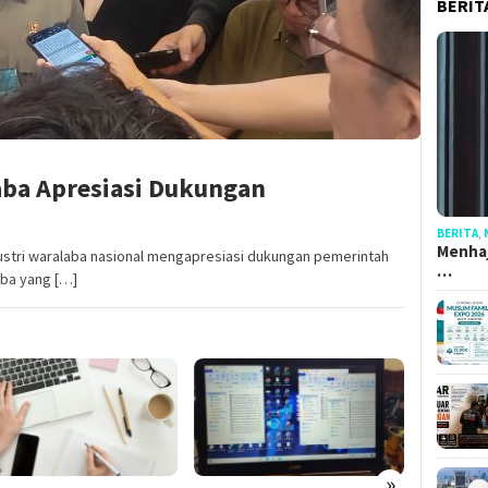
BERIT
aba Apresiasi Dukungan
BERITA
,
Menhaj
tri waralaba nasional mengapresiasi dukungan pemerintah
…
ba yang […]
»