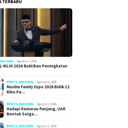
A TERBARU
NASIONAL
Agustus 7, 2026
: IKLHI 2026 Buktikan Peningkatan
BERITA
,
NASIONAL
Agustus 6, 2026
Muslim Family Expo 2026 Bidik 12
Ribu Pe…
BERITA
,
NASIONAL
Agustus 2, 2026
Hadapi Kemarau Panjang, UAR
Bentuk Satga…
BERITA
,
NASIONAL
Agustus 2, 2026