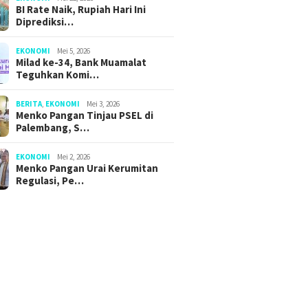
BI Rate Naik, Rupiah Hari Ini
Diprediksi…
EKONOMI
Mei 5, 2026
Milad ke-34, Bank Muamalat
Teguhkan Komi…
BERITA
,
EKONOMI
Mei 3, 2026
Menko Pangan Tinjau PSEL di
Palembang, S…
EKONOMI
Mei 2, 2026
Menko Pangan Urai Kerumitan
Regulasi, Pe…