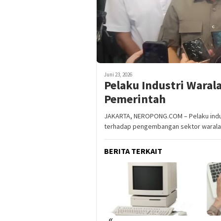
Juni 23, 2026
Pelaku Industri Waral
Pemerintah
JAKARTA, NEROPONG.COM – Pelaku indus
terhadap pengembangan sektor warala
BERITA TERKAIT
«