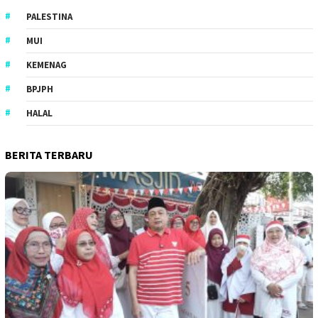
PALESTINA
MUI
KEMENAG
BPJPH
HALAL
BERITA TERBARU