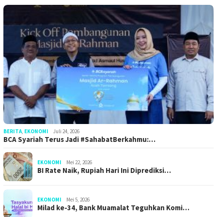
BERITA
,
EKONOMI
Juli 24, 2026
BCA Syariah Terus Jadi #SahabatBerkahmu:…
EKONOMI
Mei 22, 2026
BI Rate Naik, Rupiah Hari Ini Diprediksi…
EKONOMI
Mei 5, 2026
Milad ke-34, Bank Muamalat Teguhkan Komi…