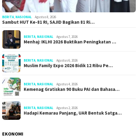
BERITA
,
NASIONAL
Agustus 8, 2026
Sambut HUT Ke-81 RI, SAJID Bagikan 81 Ri…
BERITA
,
NASIONAL
Agustus 7, 2026
Menhaj: IKLHI 2026 Buktikan Peningkatan …
BERITA
,
NASIONAL
Agustus 6, 2026
Muslim Family Expo 2026 Bidik 12 Ribu Pe…
BERITA
,
NASIONAL
Agustus 4, 2026
Kemenag Gratiskan 90 Buku PAI dan Bahasa…
BERITA
,
NASIONAL
Agustus 2, 2026
Hadapi Kemarau Panjang, UAR Bentuk Satga…
EKONOMI