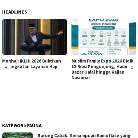
HEADLINES
Menhaj: IKLHI 2026 Buktikan
Muslim Family Expo 2026 Bidik
«
»
Peningkatan Layanan Haji
12 Ribu Pengunjung, Hadirkan
Bazar Halal hingga Kajian
Nasional
KATEGORI:
FAUNA
Burung Cabak, Kemampuan Kamuflase yang