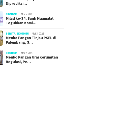
Diprediksi…
EKONOMI
Mei 5, 2026
Milad ke-34, Bank Muamalat
Teguhkan Komi…
BERITA
,
EKONOMI
Mei 3, 2026
Menko Pangan Tinjau PSEL di
Palembang, S…
EKONOMI
Mei 2, 2026
Menko Pangan Urai Kerumitan
Regulasi, Pe…