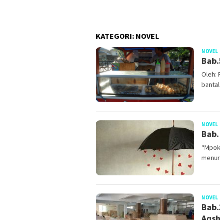
KATEGORI:
NOVEL
NOVEL
Bab.
Oleh: 
bantal
NOVEL
Bab.
“Mpok
menur
NOVEL
Bab.
Aqsh