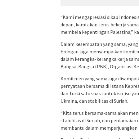
“Kami mengapresiasi sikap Indonesia
depan, kami akan terus bekerja sam
membela kepentingan Palestina,” ka
Dalam kesempatan yang sama, yang di
Erdogan juga menyampaikan komitme
dalam kerangka-kerangka kerja sama m
Bangsa-Bangsa (PBB), Organisasi Ker
Komitmen yang sama juga disampai
pernyataan bersama di Istana Kepre
dan Turki satu suara untuk isu-isu 
Ukraina, dan stabilitas di Suriah.
“Kita terus bersama-sama akan men
stabilitas di Suriah, dan perdamaian 
membantu dalam memperjuangkan hal