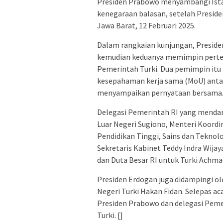
Presiden Prabowo menyambangi Ista
kenegaraan balasan, setelah Preside
Jawa Barat, 12 Februari 2025.
Dalam rangkaian kunjungan, Presid
kemudian keduanya memimpin pertem
Pemerintah Turki. Dua pemimpin it
kesepahaman kerja sama (MoU) antar
menyampaikan pernyataan bersama
Delegasi Pemerintah RI yang mendamp
Luar Negeri Sugiono, Menteri Koord
Pendidikan Tinggi, Sains dan Teknolo
Sekretaris Kabinet Teddy Indra Wija
dan Duta Besar RI untuk Turki Achma
Presiden Erdogan juga didampingi ol
Negeri Turki Hakan Fidan. Selepas 
Presiden Prabowo dan delegasi Peme
Turki. []