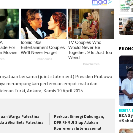
EKON
nyataan bersama (joint statement) Presiden Prabowo
uanya merampungkan pertemuan empat mata dan
idenan Turki, Ankara, Kamis 10 April 2025.
BERITA
,
BCA Sy
buan Warga Palestina
Perkuat Sinergi Dukungan,
#Saha
dati Aksi Bela Palestina
DPR RI-MUI Siap Adakan
Konferensi Internasional