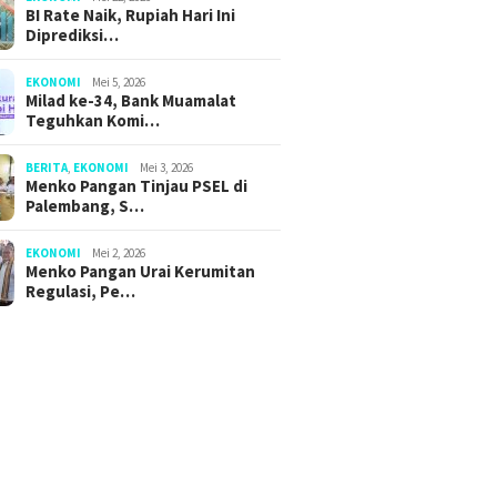
BI Rate Naik, Rupiah Hari Ini
Diprediksi…
EKONOMI
Mei 5, 2026
Milad ke-34, Bank Muamalat
Teguhkan Komi…
BERITA
,
EKONOMI
Mei 3, 2026
Menko Pangan Tinjau PSEL di
Palembang, S…
EKONOMI
Mei 2, 2026
Menko Pangan Urai Kerumitan
Regulasi, Pe…