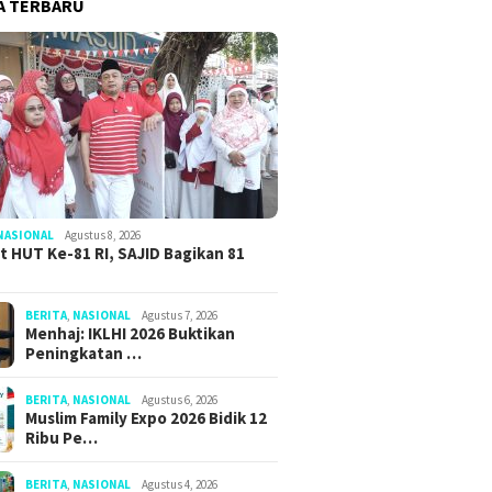
A TERBARU
NASIONAL
Agustus 8, 2026
 HUT Ke-81 RI, SAJID Bagikan 81
BERITA
,
NASIONAL
Agustus 7, 2026
Menhaj: IKLHI 2026 Buktikan
Peningkatan …
BERITA
,
NASIONAL
Agustus 6, 2026
Muslim Family Expo 2026 Bidik 12
Ribu Pe…
BERITA
,
NASIONAL
Agustus 4, 2026