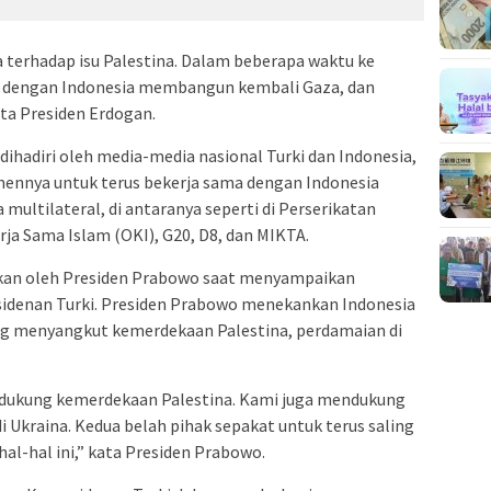
 terhadap isu Palestina. Dalam beberapa waktu ke
a dengan Indonesia membangun kembali Gaza, dan
ta Presiden Erdogan.
hadiri oleh media-media nasional Turki dan Indonesia,
nnya untuk terus bekerja sama dengan Indonesia
ultilateral, di antaranya seperti di Perserikatan
ja Sama Islam (OKI), G20, D8, dan MIKTA.
kan oleh Presiden Prabowo saat menyampaikan
sidenan Turki. Presiden Prabowo menekankan Indonesia
yang menyangkut kemerdekaan Palestina, perdamaian di
dukung kemerdekaan Palestina. Kami juga mendukung
di Ukraina. Kedua belah pihak sepakat untuk terus saling
-hal ini,” kata Presiden Prabowo.