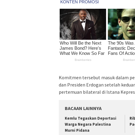
Komitmen tersebut masuk dalam per
dan Presiden Erdogan setelah ked
pertemuan bilateral di Istana Kepres
BACAAN LAINNYA
Kemlu Tegaskan Deportasi
Ri
Warga Negara Palestina
Pa
Murni Pidana