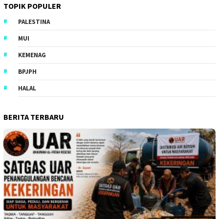
TOPIK POPULER
PALESTINA
MUI
KEMENAG
BPJPH
HALAL
BERITA TERBARU