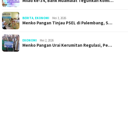
Milad ke-34, Bank Muamalat Teguhkan Komi…
BERITA
,
EKONOMI
Mei 3, 2026
Menko Pangan Tinjau PSEL di Palembang, S…
EKONOMI
Mei 2, 2026
Menko Pangan Urai Kerumitan Regulasi, Pe…