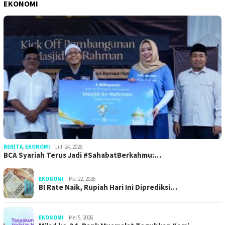
EKONOMI
BERITA
,
EKONOMI
Juli 24, 2026
BCA Syariah Terus Jadi #SahabatBerkahmu:…
EKONOMI
Mei 22, 2026
BI Rate Naik, Rupiah Hari Ini Diprediksi…
EKONOMI
Mei 5, 2026