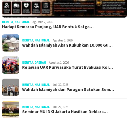
BERITA
,
NASIONAL
Agustus 2, 2026
Hadapi Kemarau Panjang, UAR Bentuk Satga…
BERITA
,
NASIONAL
Agustus 2, 2026
Wahdah Islamiyah Akan Kukuhkan 10.000 Gu…
BERITA
,
DAERAH
Agustus 1, 2026
Relawan UAR Purwasuka Turut Evakuasi Kor…
BERITA
,
NASIONAL
Juli 30, 2026
Wahdah Islamiyah dan Paragon Satukan Sem…
BERITA
,
NASIONAL
Juli 29, 2026
Seminar MUI DKI Jakarta Hasilkan Deklara…