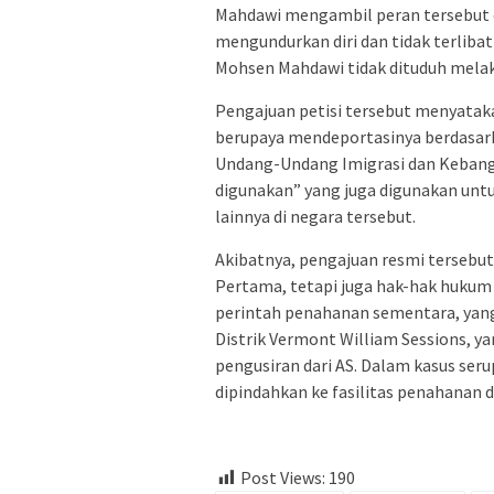
Mahdawi mengambil peran tersebut d
mengundurkan diri dan tidak terliba
Mohsen Mahdawi tidak dituduh melak
Pengajuan petisi tersebut menyat
berupaya mendeportasinya berdasarkan
Undang-Undang Imigrasi dan Kebang
digunakan” yang juga digunakan un
lainnya di negara tersebut.
Akibatnya, pengajuan resmi terseb
Pertama, tetapi juga hak-hak huku
perintah penahanan sementara, yang 
Distrik Vermont William Sessions, 
pengusiran dari AS. Dalam kasus ser
dipindahkan ke fasilitas penahanan di
Post Views:
190