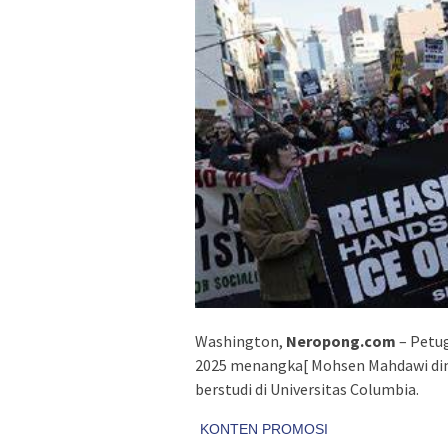
Washington,
Neropong.com
– Petug
2025 menangka[ Mohsen Mahdawi dim
berstudi di Universitas Columbia.