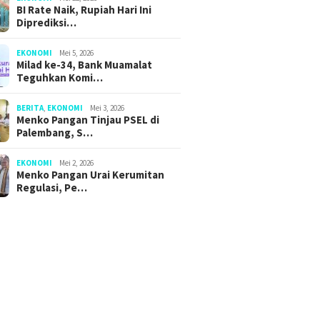
BI Rate Naik, Rupiah Hari Ini
Diprediksi…
EKONOMI
Mei 5, 2026
Milad ke-34, Bank Muamalat
Teguhkan Komi…
BERITA
,
EKONOMI
Mei 3, 2026
Menko Pangan Tinjau PSEL di
Palembang, S…
EKONOMI
Mei 2, 2026
Menko Pangan Urai Kerumitan
Regulasi, Pe…