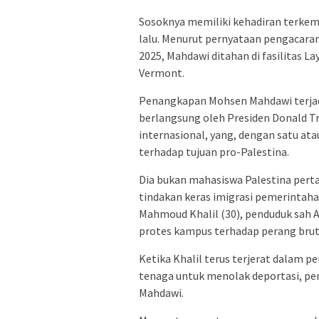
Sosoknya memiliki kehadiran terke
lalu. Menurut pernyataan pengacaran
2025, Mahdawi ditahan di fasilitas L
Vermont.
Penangkapan Mohsen Mahdawi terjadi
berlangsung oleh Presiden Donald
internasional, yang, dengan satu at
terhadap tujuan pro-Palestina.
Dia bukan mahasiswa Palestina perta
tindakan keras imigrasi pemerintaha
Mahmoud Khalil (30), penduduk sah A
protes kampus terhadap perang brutal
Ketika Khalil terus terjerat dalam
tenaga untuk menolak deportasi, p
Mahdawi.