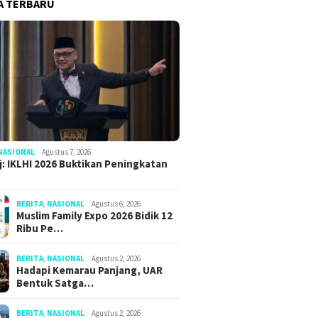
A TERBARU
NASIONAL
Agustus 7, 2026
: IKLHI 2026 Buktikan Peningkatan
BERITA
,
NASIONAL
Agustus 6, 2026
Muslim Family Expo 2026 Bidik 12
Ribu Pe…
BERITA
,
NASIONAL
Agustus 2, 2026
Hadapi Kemarau Panjang, UAR
Bentuk Satga…
BERITA
,
NASIONAL
Agustus 2, 2026