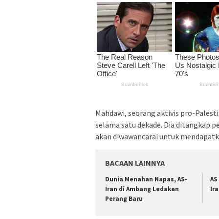
Mahdawi, seorang aktivis pro-Palesti
selama satu dekade. Dia ditangkap p
akan diwawancarai untuk mendapatk
BACAAN LAINNYA
Dunia Menahan Napas, AS-
AS
Iran di Ambang Ledakan
Ir
Perang Baru