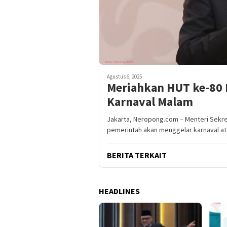
Agustus 6, 2025
Meriahkan HUT ke-80 R
Karnaval Malam
Jakarta, Neropong.com – Menteri Sekr
pemerintah akan menggelar karnaval at
BERITA TERKAIT
HEADLINES