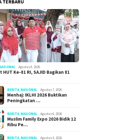
A TERBARU
NASIONAL
Agustus 8, 2026
 HUT Ke-81 RI, SAJID Bagikan 81
BERITA
,
NASIONAL
Agustus 7, 2026
Menhaj: IKLHI 2026 Buktikan
Peningkatan …
BERITA
,
NASIONAL
Agustus 6, 2026
Muslim Family Expo 2026 Bidik 12
Ribu Pe…
BERITA
,
NASIONAL
Agustus 4, 2026