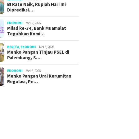
BI Rate Naik, Rupiah Hari Ini
Diprediksi…
EKONOMI
Mei 5, 2026
Milad ke-34, Bank Muamalat
Teguhkan Komi…
BERITA
,
EKONOMI
Mei 3, 2026
Menko Pangan Tinjau PSEL di
Palembang, S…
EKONOMI
Mei 2, 2026
Menko Pangan Urai Kerumitan
Regulasi, Pe…