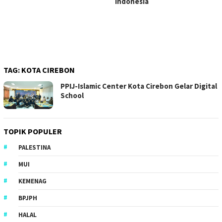
Indonesia
TAG:
KOTA CIREBON
PPIJ-Islamic Center Kota Cirebon Gelar Digital
School
TOPIK POPULER
PALESTINA
MUI
KEMENAG
BPJPH
HALAL