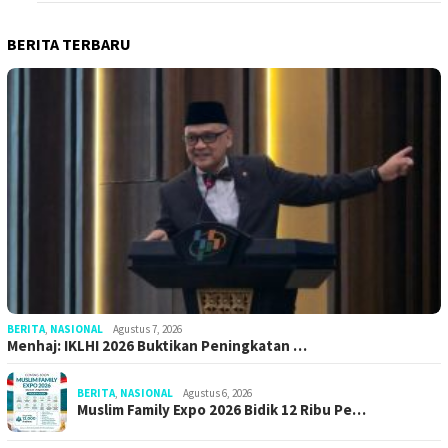
BERITA TERBARU
BERITA
,
NASIONAL
Agustus 7, 2026
Menhaj: IKLHI 2026 Buktikan Peningkatan …
BERITA
,
NASIONAL
Agustus 6, 2026
Muslim Family Expo 2026 Bidik 12 Ribu Pe…