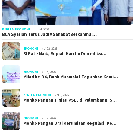
BERITA
,
EKONOMI
Juli 24, 2026
BCA Syariah Terus Jadi #SahabatBerkahmu:…
EKONOMI
Mei 22, 2026
BI Rate Naik, Rupiah Hari Ini Diprediksi…
EKONOMI
Mei 5, 2026
Milad ke-34, Bank Muamalat Teguhkan Komi…
BERITA
,
EKONOMI
Mei 3, 2026
Menko Pangan Tinjau PSEL di Palembang, S…
EKONOMI
Mei 2, 2026
Menko Pangan Urai Kerumitan Regulasi, Pe…