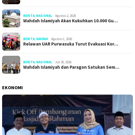
BERITA
,
NASIONAL
Agustus 2, 2026
Wahdah Islamiyah Akan Kukuhkan 10.000 Gu…
BERITA
,
DAERAH
Agustus 1, 2026
Relawan UAR Purwasuka Turut Evakuasi Kor…
BERITA
,
NASIONAL
Juli 30, 2026
Wahdah Islamiyah dan Paragon Satukan Sem…
EKONOMI