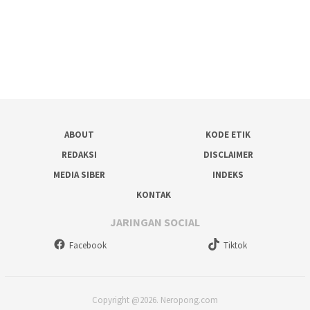
ABOUT
KODE ETIK
REDAKSI
DISCLAIMER
MEDIA SIBER
INDEKS
KONTAK
JARINGAN SOCIAL
Facebook
Tiktok
Copyright @2026. Neropong.com