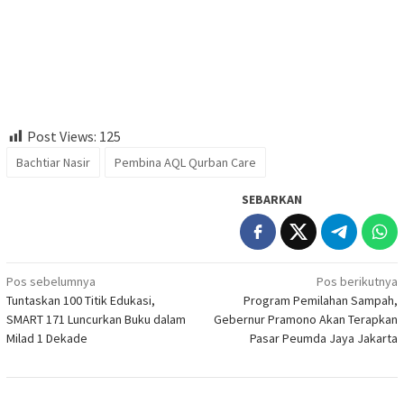
Post Views:
125
Bachtiar Nasir
Pembina AQL Qurban Care
SEBARKAN
Navigasi
Pos sebelumnya
Pos berikutnya
Tuntaskan 100 Titik Edukasi,
Program Pemilahan Sampah,
pos
SMART 171 Luncurkan Buku dalam
Gebernur Pramono Akan Terapkan
Milad 1 Dekade
Pasar Peumda Jaya Jakarta