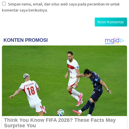
Simpan nama, email, dan situs web saya pada peramban ini untuk
komentar saya berikutnya.