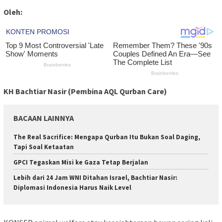
Oleh:
KH Bachtiar Nasir (Pembina AQL Qurban Care)
BACAAN LAINNYA
The Real Sacrifice: Mengapa Qurban Itu Bukan Soal Daging,
Tapi Soal Ketaatan
GPCI Tegaskan Misi ke Gaza Tetap Berjalan
Lebih dari 24 Jam WNI Ditahan Israel, Bachtiar Nasir:
Diplomasi Indonesia Harus Naik Level