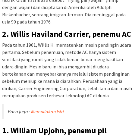
listrik. Gitar listrik asli disebut “frying pan/wajan” (mirip
dengan wajan) dan diciptakan di Amerika oleh Adolph
Rickenbacher, seorang imigran Jerman. Dia meninggal pada
usia 90 pada tahun 1976.
2. Willis Haviland Carrier, penemu AC
Pada tahun 1901, Willis H. mematenkan mesin pendingin udara
pertama. Sebelum penemuan, metode AC hanya sistem
ventilasi yang rumit yang tidak benar-benar menghasilkan
udara dingin. Mesin baru ini bisa mengambil di udara
bertekanan dan menyebarkannya melalui sistem pendinginan
sebelum meniup ke mana ia diarahkan. Perusahaan yang ia
dirikan, Carrier Engineering Corporation, telah lama dan masih
merupakan produsen terbesar teknologi AC di dunia.
Baca juga :
Memuliakan Istri
1. William Upjohn, penemu pil