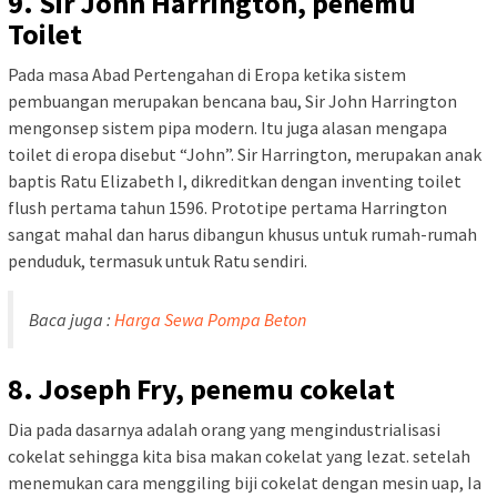
9. Sir John Harrington, penemu
Toilet
Pada masa Abad Pertengahan di Eropa ketika sistem
pembuangan merupakan bencana bau, Sir John Harrington
mengonsep sistem pipa modern. Itu juga alasan mengapa
toilet di eropa disebut “John”. Sir Harrington, merupakan anak
baptis Ratu Elizabeth I, dikreditkan dengan inventing toilet
flush pertama tahun 1596. Prototipe pertama Harrington
sangat mahal dan harus dibangun khusus untuk rumah-rumah
penduduk, termasuk untuk Ratu sendiri.
Baca juga :
Harga Sewa Pompa Beton
8. Joseph Fry, penemu cokelat
Dia pada dasarnya adalah orang yang mengindustrialisasi
cokelat sehingga kita bisa makan cokelat yang lezat. setelah
menemukan cara menggiling biji cokelat dengan mesin uap, Ia