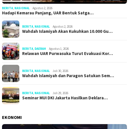
BERITA
,
NASIONAL
Agustus 2, 2026
Hadapi Kemarau Panjang, UAR Bentuk Satga…
BERITA
,
NASIONAL
Agustus 2, 2026
Wahdah Islamiyah Akan Kukuhkan 10.000 Gu…
BERITA
,
DAERAH
Agustus 1, 2026
Relawan UAR Purwasuka Turut Evakuasi Kor…
BERITA
,
NASIONAL
Juli 30, 2026
Wahdah Islamiyah dan Paragon Satukan Sem…
BERITA
,
NASIONAL
Juli 29, 2026
Seminar MUI DKI Jakarta Hasilkan Deklara…
EKONOMI