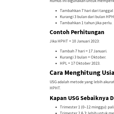
Rumus ini digunakan untuk memperkir
Tambahkan 7 hari dari tanggal
Kurangi 3 bulan dari bulan HPH
Tambahkan 1 tahun jika perlu.
Contoh Perhitungan
Jika HPHT = 10 Januari 2023:
Tambah 7 hari = 17 Januari.
Kurangi 3 bulan = Oktober.
HPL = 17 Oktober 2023.
Cara Menghitung Usi
USG adalah metode yang lebih akurat
HPHT.
Kapan USG Sebaiknya D
Trimester 1 (0–12 minggu): pa
Trimester 2 & 3: lebih untuk 