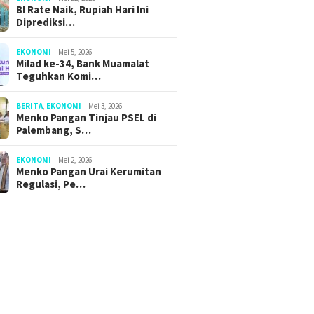
BI Rate Naik, Rupiah Hari Ini
Diprediksi…
EKONOMI
Mei 5, 2026
Milad ke-34, Bank Muamalat
Teguhkan Komi…
BERITA
,
EKONOMI
Mei 3, 2026
Menko Pangan Tinjau PSEL di
Palembang, S…
EKONOMI
Mei 2, 2026
Menko Pangan Urai Kerumitan
Regulasi, Pe…