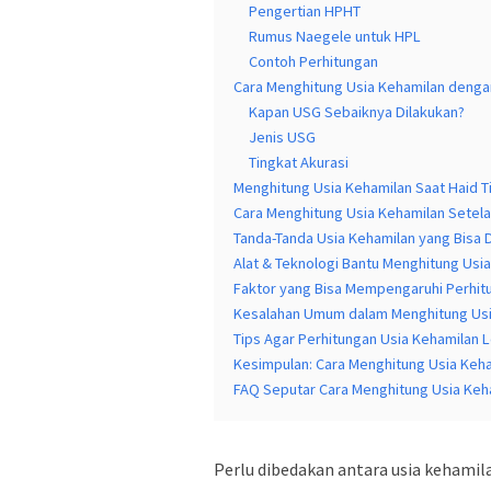
Pengertian HPHT
Rumus Naegele untuk HPL
Contoh Perhitungan
Cara Menghitung Usia Kehamilan deng
Kapan USG Sebaiknya Dilakukan?
Jenis USG
Tingkat Akurasi
Menghitung Usia Kehamilan Saat Haid T
Cara Menghitung Usia Kehamilan Setela
Tanda-Tanda Usia Kehamilan yang Bisa D
Alat & Teknologi Bantu Menghitung Usi
Faktor yang Bisa Mempengaruhi Perhit
Kesalahan Umum dalam Menghitung Usi
Tips Agar Perhitungan Usia Kehamilan L
Kesimpulan: Cara Menghitung Usia Keh
FAQ Seputar Cara Menghitung Usia Keh
Perlu dibedakan antara usia kehamila