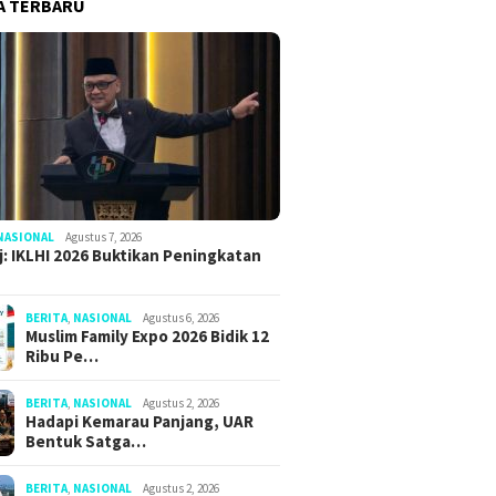
A TERBARU
NASIONAL
Agustus 7, 2026
: IKLHI 2026 Buktikan Peningkatan
BERITA
,
NASIONAL
Agustus 6, 2026
Muslim Family Expo 2026 Bidik 12
Ribu Pe…
BERITA
,
NASIONAL
Agustus 2, 2026
Hadapi Kemarau Panjang, UAR
Bentuk Satga…
BERITA
,
NASIONAL
Agustus 2, 2026