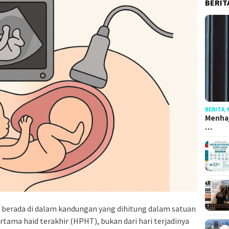
BERIT
BERITA
,
Menhaj
…
 berada di dalam kandungan yang dihitung dalam satuan
ertama haid terakhir (HPHT), bukan dari hari terjadinya