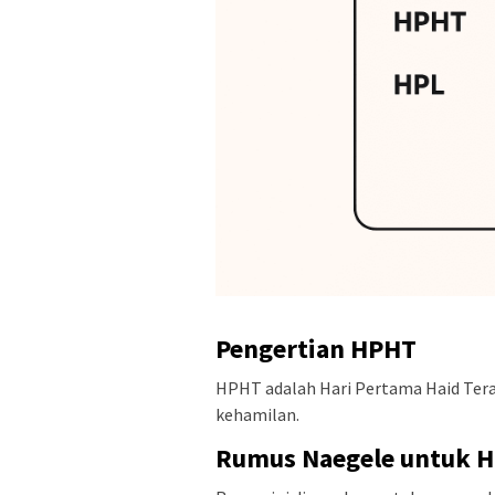
Pengertian HPHT
HPHT adalah Hari Pertama Haid Tera
kehamilan.
Rumus Naegele untuk 