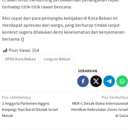
terhadap titik-titik rawan bencana.
Aksi cepat dari para pemangku kebijakan di Kota Bekasi ini
mendapat apresiasi dari warga, yang berharap tindak lanjut
konkret segera dilakukan demi keselamatan dan kenyamanan
bersama. {}
Post Views:
154
DPRD Kota Bekasi
Longsor Bekasi
SEBARKAN
Navigasi
Pos sebelumnya
Pos berikutnya
2 Anggota Parlemen Inggris
MER-C Desak Dunia Internasional
pos
Kunjungi Tepi Barat Ditolak Israel
Hentikan Kebrutalan Zionis Israel
Masuk
di Gaza