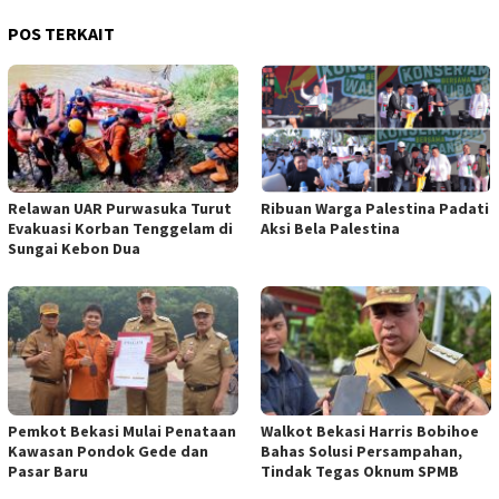
POS TERKAIT
Relawan UAR Purwasuka Turut
Ribuan Warga Palestina Padati
Evakuasi Korban Tenggelam di
Aksi Bela Palestina
Sungai Kebon Dua
Pemkot Bekasi Mulai Penataan
Walkot Bekasi Harris Bobihoe
Kawasan Pondok Gede dan
Bahas Solusi Persampahan,
Pasar Baru
Tindak Tegas Oknum SPMB