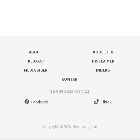
ABOUT
KODE ETIK
REDAKSI
DISCLAIMER
MEDIA SIBER
INDEKS
KONTAK
JARINGAN SOCIAL
Facebook
Tiktok
Copyright @2026. Neropong.com