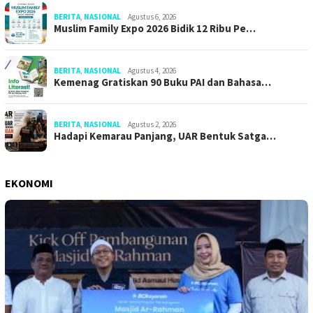
BERITA
,
NASIONAL
Agustus 6, 2026
Muslim Family Expo 2026 Bidik 12 Ribu Pe…
BERITA
,
NASIONAL
Agustus 4, 2026
Kemenag Gratiskan 90 Buku PAI dan Bahasa…
BERITA
,
NASIONAL
Agustus 2, 2026
Hadapi Kemarau Panjang, UAR Bentuk Satga…
EKONOMI