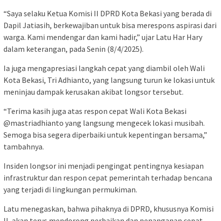
“Saya selaku Ketua Komisi II DPRD Kota Bekasi yang berada di
Dapil Jatiasih, berkewajiban untuk bisa merespons aspirasi dari
warga. Kami mendengar dan kami hadir,” ujar Latu Har Hary
dalam keterangan, pada Senin (8/4/2025).
Ia juga mengapresiasi langkah cepat yang diambil oleh Wali
Kota Bekasi, Tri Adhianto, yang langsung turun ke lokasi untuk
meninjau dampak kerusakan akibat longsor tersebut.
“Terima kasih juga atas respon cepat Wali Kota Bekasi
@mastriadhianto yang langsung mengecek lokasi musibah.
Semoga bisa segera diperbaiki untuk kepentingan bersama,”
tambahnya.
Insiden longsor ini menjadi pengingat pentingnya kesiapan
infrastruktur dan respon cepat pemerintah terhadap bencana
yang terjadi di lingkungan permukiman.
Latu menegaskan, bahwa pihaknya di DPRD, khususnya Komisi
II, akan terus mendorong perbaikan dan penanganan cepat