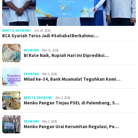
BERITA
,
EKONOMI
Juli 24, 2026
BCA Syariah Terus Jadi #SahabatBerkahmu:…
EKONOMI
Mei 22, 2026
BI Rate Naik, Rupiah Hari Ini Diprediksi…
EKONOMI
Mei 5, 2026
Milad ke-34, Bank Muamalat Teguhkan Komi…
BERITA
,
EKONOMI
Mei 3, 2026
Menko Pangan Tinjau PSEL di Palembang, S…
EKONOMI
Mei 2, 2026
Menko Pangan Urai Kerumitan Regulasi, Pe…