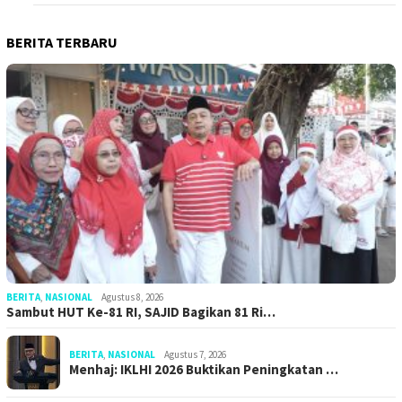
BERITA TERBARU
BERITA
,
NASIONAL
Agustus 8, 2026
Sambut HUT Ke-81 RI, SAJID Bagikan 81 Ri…
BERITA
,
NASIONAL
Agustus 7, 2026
Menhaj: IKLHI 2026 Buktikan Peningkatan …