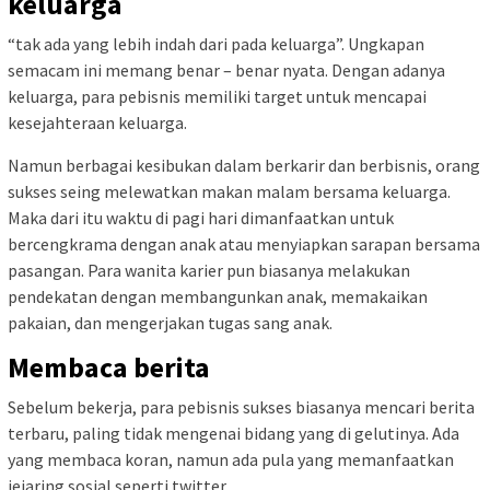
keluarga
“tak ada yang lebih indah dari pada keluarga”. Ungkapan
semacam ini memang benar – benar nyata. Dengan adanya
keluarga, para pebisnis memiliki target untuk mencapai
kesejahteraan keluarga.
Namun berbagai kesibukan dalam berkarir dan berbisnis, orang
sukses seing melewatkan makan malam bersama keluarga.
Maka dari itu waktu di pagi hari dimanfaatkan untuk
bercengkrama dengan anak atau menyiapkan sarapan bersama
pasangan. Para wanita karier pun biasanya melakukan
pendekatan dengan membangunkan anak, memakaikan
pakaian, dan mengerjakan tugas sang anak.
Membaca berita
Sebelum bekerja, para pebisnis sukses biasanya mencari berita
terbaru, paling tidak mengenai bidang yang di gelutinya. Ada
yang membaca koran, namun ada pula yang memanfaatkan
jejaring sosial seperti twitter.