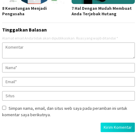
8 Keuntungan Menjadi
7 Hal Dengan Mudah Membuat
Pengusaha
Anda Terjebak Hutang
Tinggalkan Balasan
Alamat email Anda tidak akan dipublikasikan.
Ruas yang wajib ditandai
*
Simpan nama, email, dan situs web saya pada peramban ini untuk
komentar saya berikutnya.