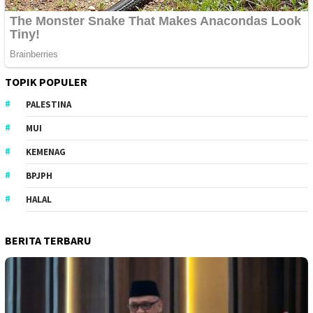
TOPIK POPULER
PALESTINA
MUI
KEMENAG
BPJPH
HALAL
BERITA TERBARU