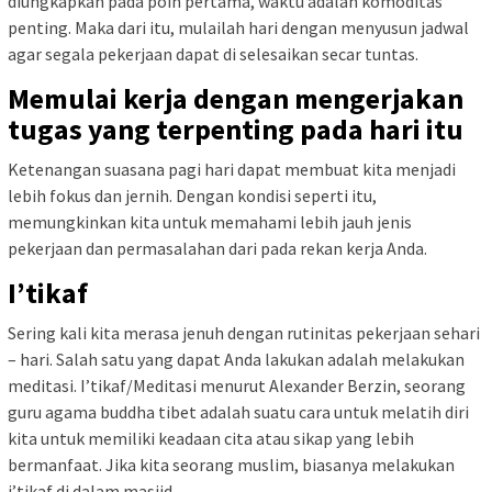
diungkapkan pada poin pertama, waktu adalah komoditas
penting. Maka dari itu, mulailah hari dengan menyusun jadwal
agar segala pekerjaan dapat di selesaikan secar tuntas.
Memulai kerja dengan mengerjakan
tugas yang terpenting pada hari itu
Ketenangan suasana pagi hari dapat membuat kita menjadi
lebih fokus dan jernih. Dengan kondisi seperti itu,
memungkinkan kita untuk memahami lebih jauh jenis
pekerjaan dan permasalahan dari pada rekan kerja Anda.
I’tikaf
Sering kali kita merasa jenuh dengan rutinitas pekerjaan sehari
– hari. Salah satu yang dapat Anda lakukan adalah melakukan
meditasi. I’tikaf/Meditasi menurut Alexander Berzin, seorang
guru agama buddha tibet adalah suatu cara untuk melatih diri
kita untuk memiliki keadaan cita atau sikap yang lebih
bermanfaat. Jika kita seorang muslim, biasanya melakukan
i’tikaf di dalam masjid.