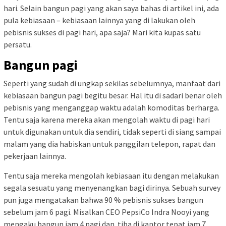
hari. Selain bangun pagi yang akan saya bahas di artikel ini, ada
pula kebiasaan – kebiasaan lainnya yang di lakukan oleh
pebisnis sukses di pagi hari, apa saja? Mari kita kupas satu
persatu.
Bangun pagi
Seperti yang sudah di ungkap sekilas sebelumnya, manfaat dari
kebiasaan bangun pagi begitu besar. Hal itu di sadari benar oleh
pebisnis yang menganggap waktu adalah komoditas berharga.
Tentu saja karena mereka akan mengolah waktu di pagi hari
untuk digunakan untuk dia sendiri, tidak seperti di siang sampai
malam yang dia habiskan untuk panggilan telepon, rapat dan
pekerjaan lainnya.
Tentu saja mereka mengolah kebiasaan itu dengan melakukan
segala sesuatu yang menyenangkan bagi dirinya. Sebuah survey
pun juga mengatakan bahwa 90 % pebisnis sukses bangun
sebelum jam 6 pagi. Misalkan CEO PepsiCo Indra Nooyi yang
mengaku bangun jam 4 pagi dan tiba di kantor tepat jam 7