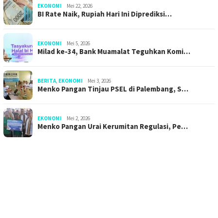
EKONOMI
Mei 22, 2026
BI Rate Naik, Rupiah Hari Ini Diprediksi…
EKONOMI
Mei 5, 2026
Milad ke-34, Bank Muamalat Teguhkan Komi…
BERITA
,
EKONOMI
Mei 3, 2026
Menko Pangan Tinjau PSEL di Palembang, S…
EKONOMI
Mei 2, 2026
Menko Pangan Urai Kerumitan Regulasi, Pe…