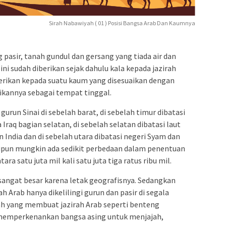
Sirah Nabawiyah ( 01 ) Posisi Bangsa Arab Dan Kaumnya
 pasir, tanah gundul dan gersang yang tiada air dan
ni sudah diberikan sejak dahulu kala kepada jazirah
erikan kepada suatu kaum yang disesuaikan dengan
ikannya sebagai tempat tinggal.
gurun Sinai di sebelah barat, di sebelah timur dibatasi
Iraq bagian selatan, di sebelah selatan dibatasi laut
India dan di sebelah utara dibatasi negeri Syam dan
kalipun mungkin ada sedikit perbedaan dalam penentuan
a satu juta mil kali satu juta tiga ratus ribu mil.
sangat besar karena letak geografisnya. Sedangkan
rah Arab hanya dikelilingi gurun dan pasir di segala
lah yang membuat jazirah Arab seperti benteng
 memperkenankan bangsa asing untuk menjajah,