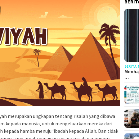
BERIT
BERITA
,
Menhaj
…
wiyah merupakan ungkapan tentang risalah yang dibawa
llam kepada manusia, untuk mengeluarkan mereka dari
ah kepada hamba menuju ‘ibadah kepada Allah. Dan tidak
annya yang amat menawan secara pas dan mengena