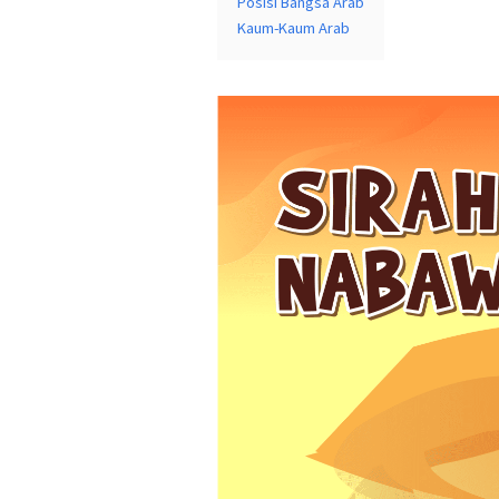
Posisi Bangsa Arab
Kaum-Kaum Arab