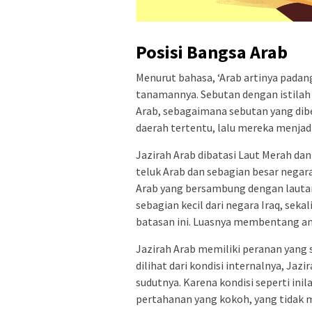
Posisi Bangsa Arab
Menurut bahasa, ‘Arab artinya padang
tanamannya. Sebutan dengan istilah i
Arab, sebagaimana sebutan yang dib
daerah tertentu, lalu mereka menjad
Jazirah Arab dibatasi Laut Merah dan 
teluk Arab dan sebagian besar negara 
Arab yang bersambung dengan lautan 
sebagian kecil dari negara Iraq, se
batasan ini. Luasnya membentang antar
Jazirah Arab memiliki peranan yang 
dilihat dari kondisi internalnya, Jazi
sudutnya. Karena kondisi seperti ini
pertahanan yang kokoh, yang tidak