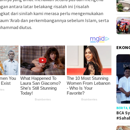
an antara latar belakang risalah ini (risalah
gkat dari sinilah kami merasa perlu mengemukakan
kaum ‘Arab dan perkembangannya sebelum Islam, serta
Muhammad diutus.
EKON
BERITA
,
BCA Sy
#Saha