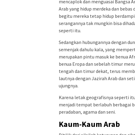
mencaplok dan menguasai Bangsa Arab
Arab yang hidup merdeka dan bebas 
begitu mereka tetap hidup berdampi
serangannya tak mungkin bisa dihad
seperti itu.
Sedangkan hubungannya dengan dunia 
semenjak dahulu kala, yang mempert
merupakan pintu masuk ke benua Afr
benua Eropa dan sebelah timur meru
tengah dan timur dekat, terus memb
lautnya dengan Jazirah Arab dan seti
ujungnya.
Karena letak geografisnya seperti itu
menjadi tempat berlabuh berbagai b
peradaban, agama dan seni.
Kaum-Kaum Arab