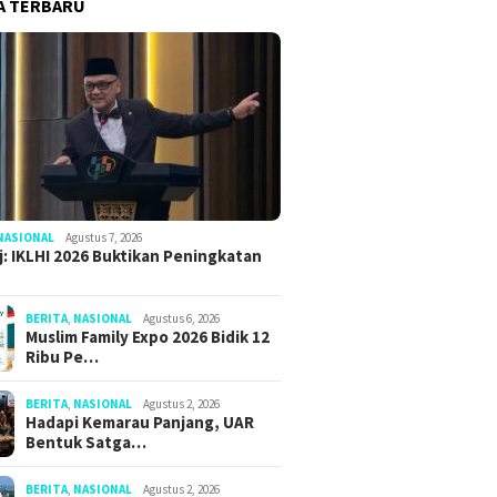
A TERBARU
NASIONAL
Agustus 7, 2026
: IKLHI 2026 Buktikan Peningkatan
BERITA
,
NASIONAL
Agustus 6, 2026
Muslim Family Expo 2026 Bidik 12
Ribu Pe…
BERITA
,
NASIONAL
Agustus 2, 2026
Hadapi Kemarau Panjang, UAR
Bentuk Satga…
BERITA
,
NASIONAL
Agustus 2, 2026