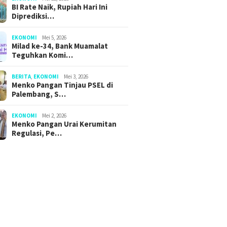
BI Rate Naik, Rupiah Hari Ini
Diprediksi…
EKONOMI
Mei 5, 2026
Milad ke-34, Bank Muamalat
Teguhkan Komi…
BERITA
,
EKONOMI
Mei 3, 2026
Menko Pangan Tinjau PSEL di
Palembang, S…
EKONOMI
Mei 2, 2026
Menko Pangan Urai Kerumitan
Regulasi, Pe…