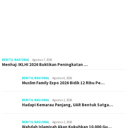
BERITA
,
NASIONAL
Agustus 7, 2026
Menhaj: IKLHI 2026 Buktikan Peningkatan …
BERITA
,
NASIONAL
Agustus 6, 2026
Muslim Family Expo 2026 Bidik 12 Ribu Pe…
BERITA
,
NASIONAL
Agustus 2, 2026
Hadapi Kemarau Panjang, UAR Bentuk Satga…
BERITA
,
NASIONAL
Agustus 2, 2026
Wahdah Islamiyah Akan Kukuhkan 10.000 Gu…