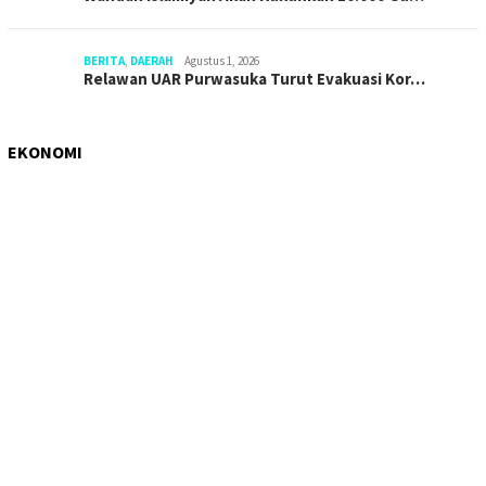
BERITA
,
DAERAH
Agustus 1, 2026
Relawan UAR Purwasuka Turut Evakuasi Kor…
EKONOMI