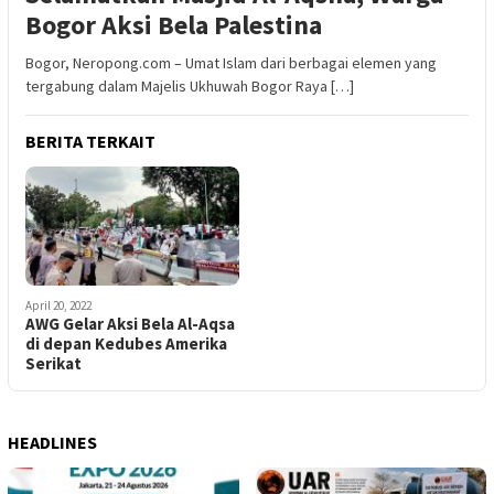
Bogor Aksi Bela Palestina
Bogor, Neropong.com – Umat Islam dari berbagai elemen yang
tergabung dalam Majelis Ukhuwah Bogor Raya […]
BERITA TERKAIT
April 20, 2022
AWG Gelar Aksi Bela Al-Aqsa
di depan Kedubes Amerika
Serikat
HEADLINES