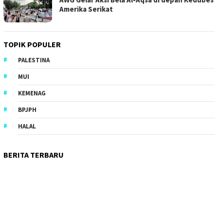
Amerika Serikat
TOPIK POPULER
PALESTINA
MUI
KEMENAG
BPJPH
HALAL
BERITA TERBARU