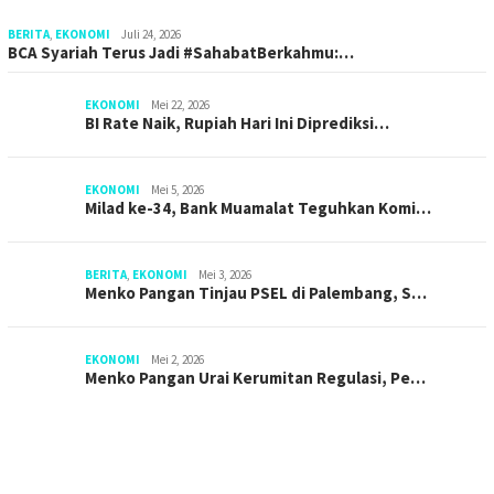
BERITA
,
EKONOMI
Juli 24, 2026
BCA Syariah Terus Jadi #SahabatBerkahmu:…
EKONOMI
Mei 22, 2026
BI Rate Naik, Rupiah Hari Ini Diprediksi…
EKONOMI
Mei 5, 2026
Milad ke-34, Bank Muamalat Teguhkan Komi…
BERITA
,
EKONOMI
Mei 3, 2026
Menko Pangan Tinjau PSEL di Palembang, S…
EKONOMI
Mei 2, 2026
Menko Pangan Urai Kerumitan Regulasi, Pe…