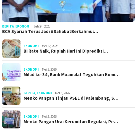
BERITA
,
EKONOMI
Juli 24, 2026
BCA Syariah Terus Jadi #SahabatBerkahmu:…
EKONOMI
Mei 22, 2026
BI Rate Naik, Rupiah Hari Ini Diprediksi…
EKONOMI
Mei 5, 2026
Milad ke-34, Bank Muamalat Teguhkan Komi…
BERITA
,
EKONOMI
Mei 3, 2026
Menko Pangan Tinjau PSEL di Palembang, S…
EKONOMI
Mei 2, 2026
Menko Pangan Urai Kerumitan Regulasi, Pe…