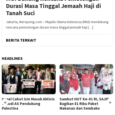
Durasi Masa Tinggal Jemaah Haji di
Tanah Suci
Jakarta, Neropong.com – Majelis Ulama Indonesia (MUI) mendukung
rencana pemotongan durasi masa tinggal jemaah haji […]
BERITA TERKAIT
HEADLINES
Israel Cabut Izin Masuk Aktivis
Sambut HUT Ke-81 RI, SAJID
«
»
Yahudi AS Pendukung
Bagikan 81 Ribu Paket
Palestina
Makanan dan Sembako