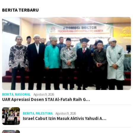
BERITA TERBARU
BERITA
,
NASIONAL
Agustus 9, 2026
UAR Apresiasi Dosen STAI Al-Fatah Raih G…
BERITA
,
PALESTINA
Agustus 9, 2026
Israel Cabut Izin Masuk Aktivis Yahudi A…