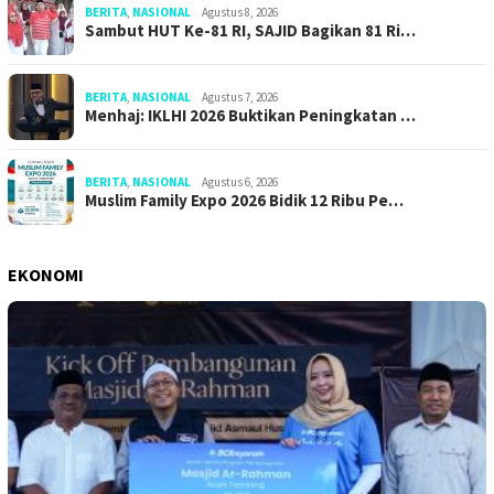
BERITA
,
NASIONAL
Agustus 8, 2026
Sambut HUT Ke-81 RI, SAJID Bagikan 81 Ri…
BERITA
,
NASIONAL
Agustus 7, 2026
Menhaj: IKLHI 2026 Buktikan Peningkatan …
BERITA
,
NASIONAL
Agustus 6, 2026
Muslim Family Expo 2026 Bidik 12 Ribu Pe…
EKONOMI