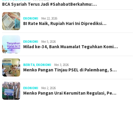
BCA Syariah Terus Jadi #SahabatBerkahmu:…
EKONOMI
Mei 22, 2026
BI Rate Naik, Rupiah Hari Ini Diprediksi…
EKONOMI
Mei 5, 2026
Milad ke-34, Bank Muamalat Teguhkan Komi…
BERITA
,
EKONOMI
Mei 3, 2026
Menko Pangan Tinjau PSEL di Palembang, S…
EKONOMI
Mei 2, 2026
Menko Pangan Urai Kerumitan Regulasi, Pe…