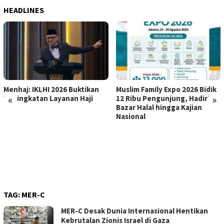
HEADLINES
Menhaj: IKLHI 2026 Buktikan
Muslim Family Expo 2026 Bidik
«
»
Peningkatan Layanan Haji
12 Ribu Pengunjung, Hadirkan
Bazar Halal hingga Kajian
Nasional
TAG:
MER-C
MER-C Desak Dunia Internasional Hentikan
Kebrutalan Zionis Israel di Gaza