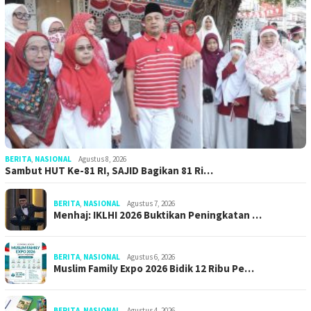
BERITA
,
NASIONAL
Agustus 8, 2026
Sambut HUT Ke-81 RI, SAJID Bagikan 81 Ri…
BERITA
,
NASIONAL
Agustus 7, 2026
Menhaj: IKLHI 2026 Buktikan Peningkatan …
BERITA
,
NASIONAL
Agustus 6, 2026
Muslim Family Expo 2026 Bidik 12 Ribu Pe…
BERITA
,
NASIONAL
Agustus 4, 2026