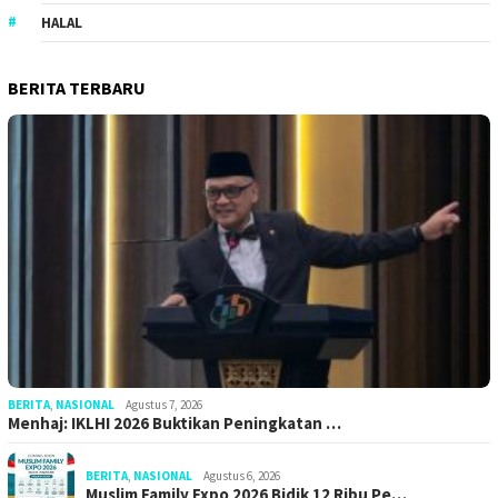
HALAL
BERITA TERBARU
BERITA
,
NASIONAL
Agustus 7, 2026
Menhaj: IKLHI 2026 Buktikan Peningkatan …
BERITA
,
NASIONAL
Agustus 6, 2026
Muslim Family Expo 2026 Bidik 12 Ribu Pe…