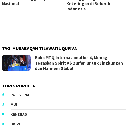
Nasional
Kekeringan di Seluruh
Indonesia
TAG:
MUSABAQAH TILAWATIL QUR’AN
Buka MTQ Internasional ke-4, Menag
Tegaskan Spirit Al-Qur’an untuk Lingkungan
dan Harmoni Global
TOPIK POPULER
PALESTINA
MUI
KEMENAG
BPJPH