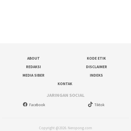
ABOUT
KODE ETIK
REDAKSI
DISCLAIMER
MEDIA SIBER
INDEKS
KONTAK
JARINGAN SOCIAL
Facebook
Tiktok
Copyright @2026. Neropong.com