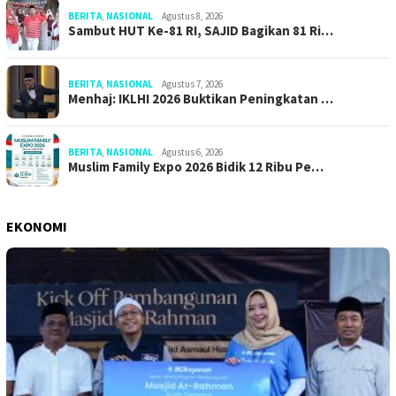
BERITA
,
NASIONAL
Agustus 8, 2026
Sambut HUT Ke-81 RI, SAJID Bagikan 81 Ri…
BERITA
,
NASIONAL
Agustus 7, 2026
Menhaj: IKLHI 2026 Buktikan Peningkatan …
BERITA
,
NASIONAL
Agustus 6, 2026
Muslim Family Expo 2026 Bidik 12 Ribu Pe…
EKONOMI