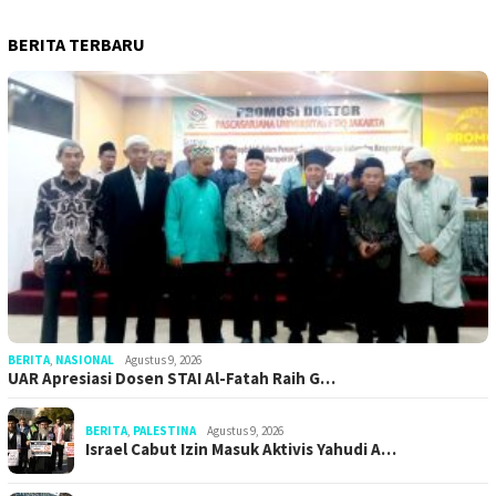
BERITA TERBARU
BERITA
,
NASIONAL
Agustus 9, 2026
UAR Apresiasi Dosen STAI Al-Fatah Raih G…
BERITA
,
PALESTINA
Agustus 9, 2026
Israel Cabut Izin Masuk Aktivis Yahudi A…