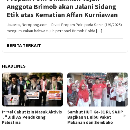
Anggota Brimob akan Jalani Sidang
Etik atas Kematian Affan Kurniawan
Jakarta, Neropong.com – Divisi Propam Polri pada Senin (1/9/2025)
mengumumkan bahwa tujuh personel Brimob Polda […]
BERITA TERKAIT
HEADLINES
Israel Cabut Izin Masuk Aktivis
Sambut HUT Ke-81 RI, SAJID
«
»
Yahudi AS Pendukung
Bagikan 81 Ribu Paket
Palestina
Makanan dan Sembako