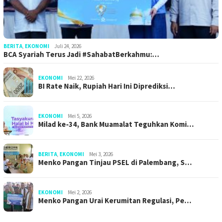
BERITA
,
EKONOMI
Juli 24, 2026
BCA Syariah Terus Jadi #SahabatBerkahmu:…
EKONOMI
Mei 22, 2026
BI Rate Naik, Rupiah Hari Ini Diprediksi…
EKONOMI
Mei 5, 2026
Milad ke-34, Bank Muamalat Teguhkan Komi…
BERITA
,
EKONOMI
Mei 3, 2026
Menko Pangan Tinjau PSEL di Palembang, S…
EKONOMI
Mei 2, 2026
Menko Pangan Urai Kerumitan Regulasi, Pe…